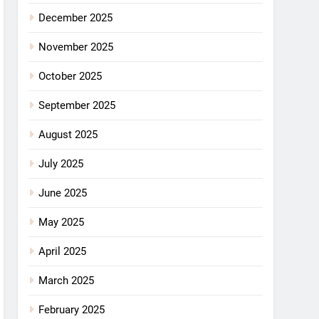
December 2025
November 2025
October 2025
September 2025
August 2025
July 2025
June 2025
May 2025
April 2025
March 2025
February 2025