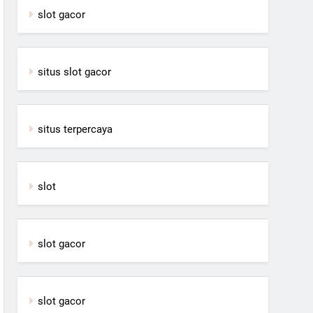
slot gacor
situs slot gacor
situs terpercaya
slot
slot gacor
slot gacor