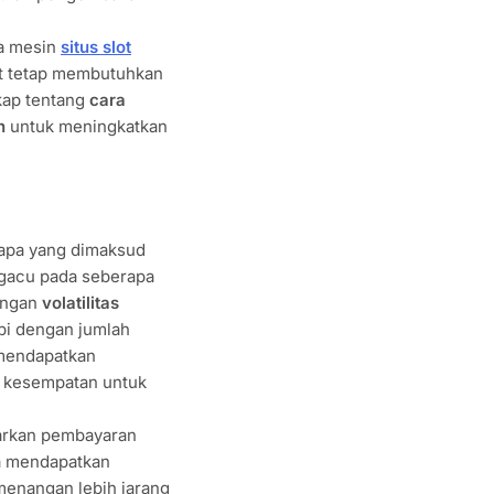
da mesin
situs slot
at tetap membutuhkan
gkap tentang
cara
h
untuk meningkatkan
apa yang dimaksud
ngacu pada seberapa
engan
volatilitas
pi dengan jumlah
g mendapatkan
k kesempatan untuk
rkan pembayaran
sa mendapatkan
emenangan lebih jarang