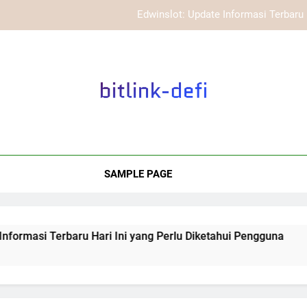
Edwinslot: Update Informasi Terbaru 
EDWINSLOT Login melalui Browser M
Login Edwinslot dan Solusi Saat Halaman Tidak Bisa Dibuka 
Panduan Membuka TIARA
ink Defi
Edwinslot: Update Informasi Terbaru 
nformasi Terbaru Seputar Dunia DeFi Di Bitlink Defi.
EDWINSLOT Login melalui Browser M
SAMPLE PAGE
Login Edwinslot dan Solusi Saat Halaman Tidak Bisa Dibuka 
rbaru Hari Ini yang Perlu Diketahui Pengguna
EDWINSLOT
1 Month Ago