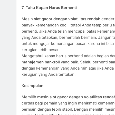
7.
Tahu Kapan Harus Berhenti
Mesin
slot gacor dengan volatilitas rendah
cender
banyak kemenangan kecil, tetapi Anda tetap perlu 
berhenti. Jika Anda telah mencapai batas kemenan
yang Anda tetapkan, berhentilah bermain. Jangan 
untuk mengejar kemenangan besar, karena ini bis
kerugian lebih besar.
Mengetahui kapan harus berhenti adalah bagian da
manajemen bankroll
yang baik. Selalu berhenti sa
dengan kemenangan yang Anda raih atau jika Anda 
kerugian yang Anda tentukan.
Kesimpulan
Memilih
mesin slot gacor dengan volatilitas renda
cerdas bagi pemain yang ingin menikmati kemenang
bermain dengan lebih stabil. Dengan memilih mes