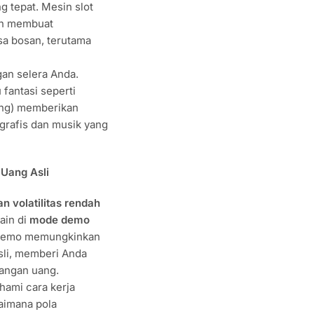
 tepat. Mesin slot
an membuat
sa bosan, terutama
gan selera Anda.
fantasi seperti
ng) memberikan
rafis dan musik yang
Uang Asli
n volatilitas rendah
ain di
mode demo
e demo memungkinkan
sli, memberi Anda
langan uang.
ami cara kerja
aimana pola