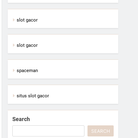
slot gacor
slot gacor
spaceman
situs slot gacor
Search
SEARCH