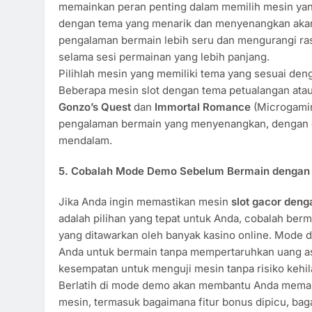
memainkan peran penting dalam memilih mesin yang
dengan tema yang menarik dan menyenangkan ak
pengalaman bermain lebih seru dan mengurangi ra
selama sesi permainan yang lebih panjang.
Pilihlah mesin yang memiliki tema yang sesuai den
Beberapa mesin slot dengan tema petualangan atau 
Gonzo’s Quest
dan
Immortal Romance
(Microgami
pengalaman bermain yang menyenangkan, dengan g
mendalam.
5.
Cobalah Mode Demo Sebelum Bermain dengan 
Jika Anda ingin memastikan mesin
slot gacor denga
adalah pilihan yang tepat untuk Anda, cobalah berm
yang ditawarkan oleh banyak kasino online. Mod
Anda untuk bermain tanpa mempertaruhkan uang a
kesempatan untuk menguji mesin tanpa risiko kehi
Berlatih di mode demo akan membantu Anda memah
mesin, termasuk bagaimana fitur bonus dipicu, bag