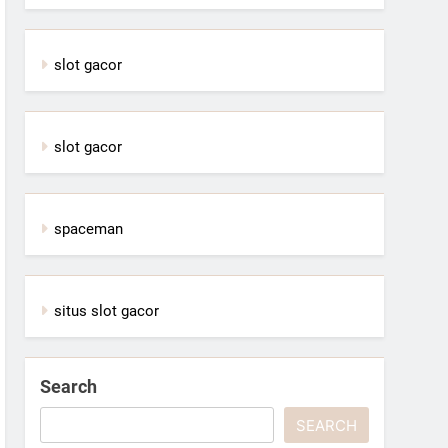
slot gacor
slot gacor
spaceman
situs slot gacor
Search
SEARCH