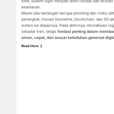
time, sistem login menjadi lebih cerdas dan efisi
keamanan.
Meski ada tantangan berupa phishing dan risiko dat
perangkat, inovasi biometrik, blockchain, dan 5G 
sistem ke depannya. Pada akhirnya, otomatisasi lo
sekadar tren, tetapi
fondasi penting dalam memba
aman, cepat, dan sesuai kebutuhan generasi digit
Read More