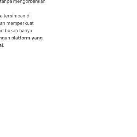
en tanpa mengorbankan
a tersimpan di
akan memperkuat
gin bukan hanya
ngun platform yang
al.