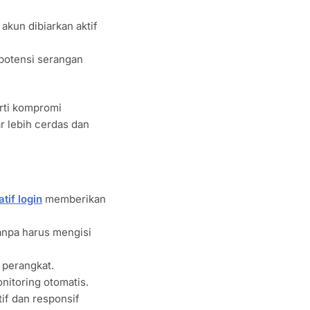
 akun dibiarkan aktif
potensi serangan
arti kompromi
r lebih cerdas dan
tif login
memberikan
tanpa harus mengisi
 perangkat.
nitoring otomatis.
if dan responsif