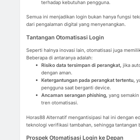
terhadap kebutuhan pengguna.
Semua ini menjadikan login bukan hanya fungsi tekn
dari pengalaman digital yang menyenangkan.
Tantangan Otomatisasi Login
Seperti halnya inovasi lain, otomatisasi juga memili
Beberapa di antaranya adalah:
Risiko data tersimpan di perangkat,
jika auto
dengan aman.
Ketergantungan pada perangkat tertentu,
ya
pengguna saat berganti device.
Ancaman serangan phishing,
yang semakin 
tren otomatisasi.
Horas88 Alternatif mengantisipasi hal ini dengan 
teknologi verifikasi tambahan, sehingga tantangan b
Prospek Otomatisasi Login ke Depan