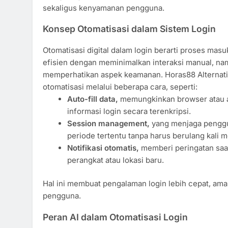
sekaligus kenyamanan pengguna.
Konsep Otomatisasi dalam Sistem Login
Otomatisasi digital dalam login berarti proses masu
efisien dengan meminimalkan interaksi manual, na
memperhatikan aspek keamanan. Horas88 Alternat
otomatisasi melalui beberapa cara, seperti:
Auto-fill data,
memungkinkan browser atau a
informasi login secara terenkripsi.
Session management,
yang menjaga penggu
periode tertentu tanpa harus berulang kali 
Notifikasi otomatis,
memberi peringatan saat 
perangkat atau lokasi baru.
Hal ini membuat pengalaman login lebih cepat, am
pengguna.
Peran AI dalam Otomatisasi Login