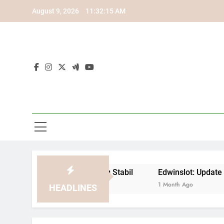
Skip
August 9, 2026
11:32:16 AM
to
content
Bitl
Dapatkan I
an Koneksi yang Stabil
Edwinslot: Update Informasi Te
1 Month Ago
HEADLINES