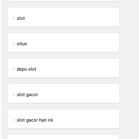
slot
situs
depo slot
slot gacor
slot gacor hari ini