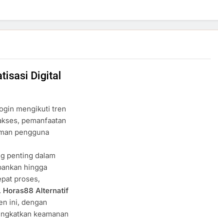
isasi Digital
login mengikuti tren
 akses, pemanfaatan
laman pengguna
ing penting dalam
bankan hingga
pat proses,
.
Horas88 Alternatif
en ini, dengan
ningkatkan keamanan