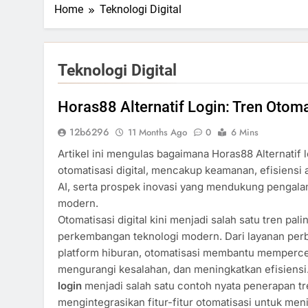
Home
Teknologi Digital
Teknologi Digital
Horas88 Alternatif Login: Tren Otomat
12b6296
11 Months Ago
0
6 Mins
Artikel ini mengulas bagaimana Horas88 Alternatif 
otomatisasi digital, mencakup keamanan, efisiensi
AI, serta prospek inovasi yang mendukung penga
modern.
Otomatisasi digital kini menjadi salah satu tren pal
perkembangan teknologi modern. Dari layanan per
platform hiburan, otomatisasi membantu memperce
mengurangi kesalahan, dan meningkatkan efisiensi
login
menjadi salah satu contoh nyata penerapan tr
mengintegrasikan fitur-fitur otomatisasi untuk me