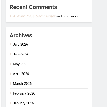
Recent Comments
A WordPress Commenter
on
Hello world!
Archives
July 2026
June 2026
May 2026
April 2026
March 2026
February 2026
January 2026