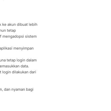
k ke akun dibuat lebih
mun tetap
if mengadopsi sistem
plikasi menyimpan
na tetap login dalam
memasukkan data.
login dilakukan dari
an, dan nyaman bagi