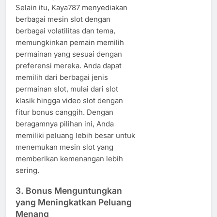
Selain itu, Kaya787 menyediakan
berbagai mesin slot dengan
berbagai volatilitas dan tema,
memungkinkan pemain memilih
permainan yang sesuai dengan
preferensi mereka. Anda dapat
memilih dari berbagai jenis
permainan slot, mulai dari slot
klasik hingga video slot dengan
fitur bonus canggih. Dengan
beragamnya pilihan ini, Anda
memiliki peluang lebih besar untuk
menemukan mesin slot yang
memberikan kemenangan lebih
sering.
3.
Bonus Menguntungkan
yang Meningkatkan Peluang
Menang