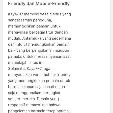
Friendly dan Mobile-Friendly
Kaya787 memiliki desain situs yang
sangat ramah pengguna,
memungkinkan pemain untuk
menavigasi berbagai fitur dengan
mudah. Antarmuka yang sederhana
dan intuitif memungkinkan pemain,
baik yang berpengalaman maupun
pemula, untuk merasa nyaman saat
menjelajahi situs ini.
Selain itu, Kaya787 juga
menyediakan versi mobile-friendly
yang memungkinkan pemain untuk
bermain kapan saja dan di mana
saja menggunakan perangkat
seluler mereka. Desain yang
responsif memastikan bahwa
pengalaman bermain tetap optimal,