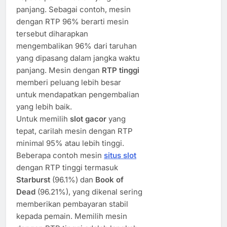
panjang. Sebagai contoh, mesin
dengan RTP 96% berarti mesin
tersebut diharapkan
mengembalikan 96% dari taruhan
yang dipasang dalam jangka waktu
panjang. Mesin dengan
RTP tinggi
memberi peluang lebih besar
untuk mendapatkan pengembalian
yang lebih baik.
Untuk memilih
slot gacor
yang
tepat, carilah mesin dengan RTP
minimal 95% atau lebih tinggi.
Beberapa contoh mesin
situs slot
dengan RTP tinggi termasuk
Starburst
(96.1%) dan
Book of
Dead
(96.21%), yang dikenal sering
memberikan pembayaran stabil
kepada pemain. Memilih mesin