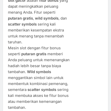
slot gacor
adalah
fitur bonus
yang
dapat meningkatkan peluang
menang Anda. Fitur seperti
putaran gratis
,
wild symbols
, dan
scatter symbols
sering kali
memberikan kesempatan ekstra
untuk menang tanpa menambah
taruhan.
Mesin slot dengan fitur bonus
seperti
putaran gratis
memberi
Anda peluang untuk memenangkan
hadiah lebih besar tanpa biaya
tambahan.
Wild symbols
menggantikan simbol lain untuk
membentuk kombinasi pemenang,
sementara
scatter symbols
sering
kali membuka akses ke fitur bonus
atau memberikan kemenangan
tambahan.