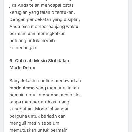
jika Anda telah mencapai batas
kerugian yang telah ditentukan.
Dengan pendekatan yang disiplin,
Anda bisa memperpanjang waktu
bermain dan meningkatkan
peluang untuk meraih
kemenangan.
6.
Cobalah Mesin Slot dalam
Mode Demo
Banyak kasino online menawarkan
mode demo
yang memungkinkan
pemain untuk mencoba mesin slot
tanpa mempertaruhkan uang
sungguhan. Mode ini sangat
berguna untuk berlatih dan
menguji mesin sebelum
memutuskan untuk bermain