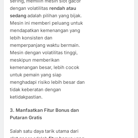
sering, memilih mesin slot gacor
dengan volatilitas
rendah atau
sedang
adalah pilihan yang bijak.
Mesin ini memberi peluang untuk
mendapatkan kemenangan yang
lebih konsisten dan
memperpanjang waktu bermain.
Mesin dengan volatilitas tinggi,
meskipun memberikan
kemenangan besar, lebih cocok
untuk pemain yang siap
menghadapi risiko lebih besar dan
tidak keberatan dengan
ketidakpastian.
3.
Manfaatkan Fitur Bonus dan
Putaran Gratis
Salah satu daya tarik utama dari