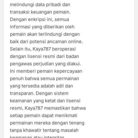
melindungi data pribadi dan
transaksi keuangan pemain.
Dengan enkripsi ini, semua
informasi yang diberikan oleh
pemain akan terlindungi dengan
baik dari potensi ancaman online.
Selain itu, Kaya787 beroperasi
dengan lisensi resmi dari badan
pengawas perjudian yang diakui.
Ini memberi pemain kepercayaan
penuh bahwa semua permainan
yang tersedia adalah adil dan
transparan. Dengan sistem
keamanan yang ketat dan lisensi
resmi, Kaya787 memastikan bahwa
setiap pemain dapat menikmati
permainan mereka dengan tenang
tanpa khawatir tentang masalah
keamanan atau integritas