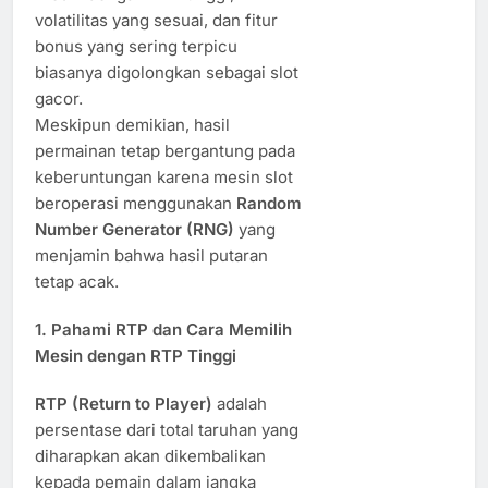
volatilitas yang sesuai, dan fitur
bonus yang sering terpicu
biasanya digolongkan sebagai slot
gacor.
Meskipun demikian, hasil
permainan tetap bergantung pada
keberuntungan karena mesin slot
beroperasi menggunakan
Random
Number Generator (RNG)
yang
menjamin bahwa hasil putaran
tetap acak.
1.
Pahami RTP dan Cara Memilih
Mesin dengan RTP Tinggi
RTP (Return to Player)
adalah
persentase dari total taruhan yang
diharapkan akan dikembalikan
kepada pemain dalam jangka