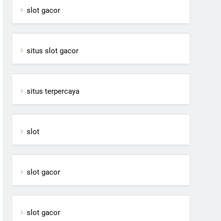
slot gacor
situs slot gacor
situs terpercaya
slot
slot gacor
slot gacor