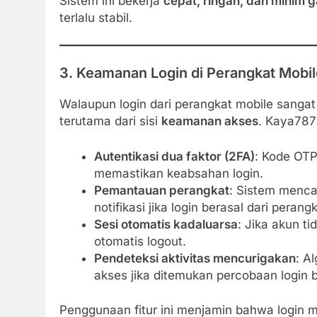
Sistem ini bekerja
cepat, ringan, dan minim
terlalu stabil.
3. Keamanan Login di Perangkat Mobil
Walaupun login dari perangkat mobile sangat 
terutama dari sisi
keamanan akses
. Kaya787
Autentikasi dua faktor (2FA)
: Kode OTP
memastikan keabsahan login.
Pemantauan perangkat
: Sistem menca
notifikasi jika login berasal dari perang
Sesi otomatis kadaluarsa
: Jika akun t
otomatis logout.
Pendeteksi aktivitas mencurigakan
: A
akses jika ditemukan percobaan login 
Penggunaan fitur ini menjamin bahwa login m