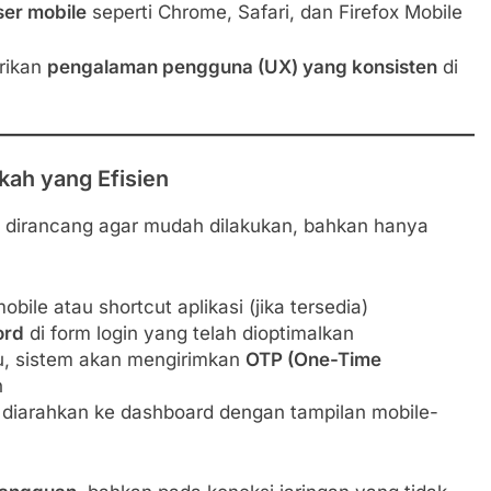
ser mobile
seperti Chrome, Safari, dan Firefox Mobile
rikan
pengalaman pengguna (UX) yang konsisten
di
kah yang Efisien
e dirancang agar mudah dilakukan, bahkan hanya
ile atau shortcut aplikasi (jika tersedia)
ord
di form login yang telah dioptimalkan
ru, sistem akan mengirimkan
OTP (One-Time
n
a diarahkan ke dashboard dengan tampilan mobile-