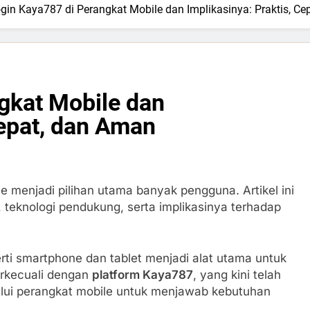
gin Kaya787 di Perangkat Mobile dan Implikasinya: Praktis, C
gkat Mobile dan
Cepat, dan Aman
 menjadi pilihan utama banyak pengguna. Artikel ini
eknologi pendukung, serta implikasinya terhadap
perti smartphone dan tablet menjadi alat utama untuk
erkecuali dengan
platform Kaya787
, yang kini telah
alui perangkat mobile untuk menjawab kebutuhan