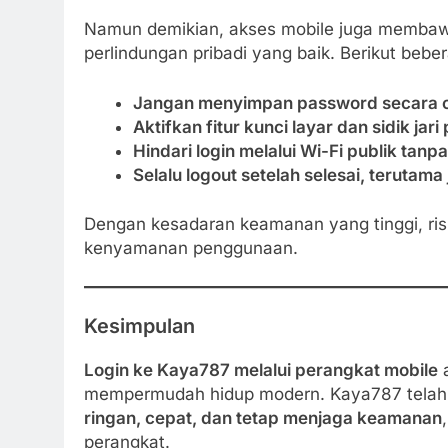
Namun demikian, akses mobile juga membawa 
perlindungan pribadi yang baik. Berikut beber
Jangan menyimpan password secara o
Aktifkan fitur kunci layar dan sidik ja
Hindari login melalui Wi-Fi publik tanp
Selalu logout setelah selesai, teruta
Dengan kesadaran keamanan yang tinggi, ris
kenyamanan penggunaan.
Kesimpulan
Login ke Kaya787 melalui perangkat mobile
a
mempermudah hidup modern. Kaya787 telah 
ringan, cepat, dan tetap menjaga keamanan
perangkat.