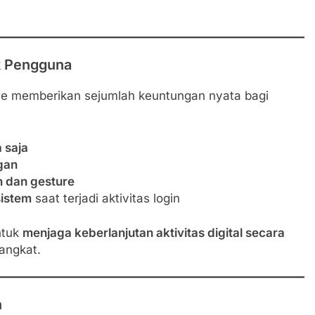
uk Pengguna
le memberikan sejumlah keuntungan nyata bagi
 saja
gan
h dan gesture
sistem
saat terjadi aktivitas login
ntuk
menjaga keberlanjutan aktivitas digital secara
angkat.
n