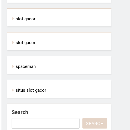
slot gacor
slot gacor
spaceman
situs slot gacor
Search
SEARCH