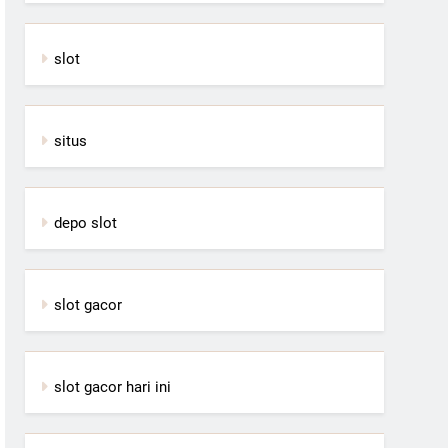
slot
situs
depo slot
slot gacor
slot gacor hari ini