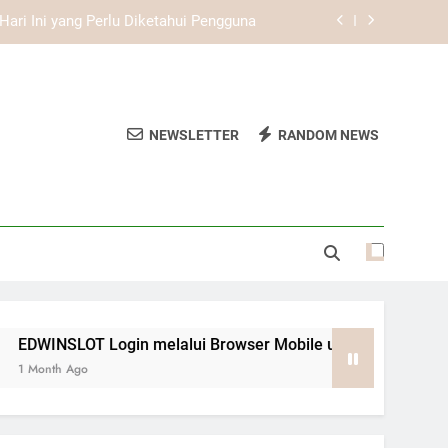
Hari Ini yang Perlu Diketahui Pengguna
obile untuk Pengalaman Lebih Efisien
dengan Langkah yang Aman dan Terarah
NEWSLETTER
RANDOM NEWS
4D Login dengan Koneksi yang Stabil
Hari Ini yang Perlu Diketahui Pengguna
obile untuk Pengalaman Lebih Efisien
dengan Langkah yang Aman dan Terarah
 Login melalui Browser Mobile untuk Pengalaman Lebih Efis