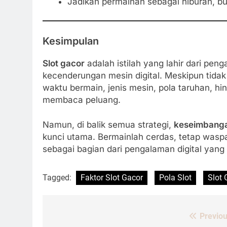
Jadikan permainan sebagai hiburan, b
Kesimpulan
Slot gacor
adalah istilah yang lahir dari p
kecenderungan mesin digital. Meskipun tidak 
waktu bermain, jenis mesin, pola taruhan, hin
membaca peluang.
Namun, di balik semua strategi,
keseimbangan
kunci utama. Bermainlah cerdas, tetap waspa
sebagai bagian dari pengalaman digital yan
Tagged:
Faktor Slot Gacor
Pola Slot
Slot 
Previou
Post