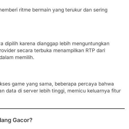
memberi ritme bermain yang terukur dan sering
ya dipilih karena dianggap lebih menguntungkan
provider secara terbuka menampilkan RTP dari
alam memilih.
akses game yang sama, beberapa percaya bahwa
 data di server lebih tinggi, memicu keluarnya fitur
dang Gacor?