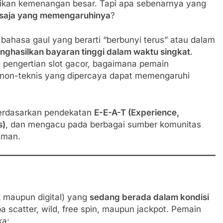
rikan kemenangan besar. Tapi apa sebenarnya yang
 saja yang memengaruhinya
?
i bahasa gaul yang berarti “berbunyi terus” atau dalam
nghasilkan bayaran tinggi dalam waktu singkat
.
g pengertian slot gacor, bagaimana pemain
an non-teknis yang dipercaya dapat memengaruhi
berdasarkan pendekatan
E-E-A-T (Experience,
s)
, dan mengacu pada berbagai sumber komunitas
aman.
k maupun digital) yang
sedang berada dalam kondisi
pa scatter, wild, free spin, maupun jackpot. Pemain
ka: