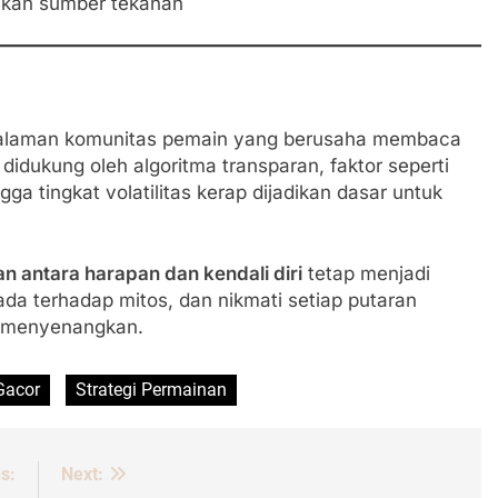
ukan sumber tekanan
engalaman komunitas pemain yang berusaha membaca
didukung oleh algoritma transparan, faktor seperti
gga tingkat volatilitas kerap dijadikan dasar untuk
 antara harapan dan kendali diri
tetap menjadi
da terhadap mitos, dan nikmati setiap putaran
g menyenangkan.
Gacor
Strategi Permainan
s:
Next: