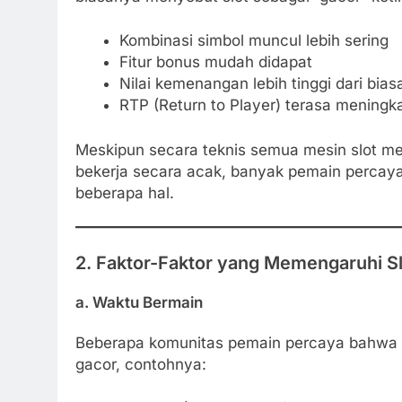
Kombinasi simbol muncul lebih sering
Fitur bonus mudah didapat
Nilai kemenangan lebih tinggi dari bia
RTP (Return to Player) terasa meningk
Meskipun secara teknis semua mesin slot 
bekerja secara acak, banyak pemain percaya 
beberapa hal.
2.
Faktor-Faktor yang Memengaruhi S
a.
Waktu Bermain
Beberapa komunitas pemain percaya bahwa w
gacor, contohnya: