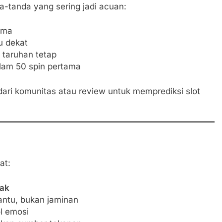
da-tanda yang sering jadi acuan:
ama
u dekat
 taruhan tetap
lam 50 spin pertama
ari komunitas atau review untuk memprediksi slot
at:
cak
antu, bukan jaminan
l emosi