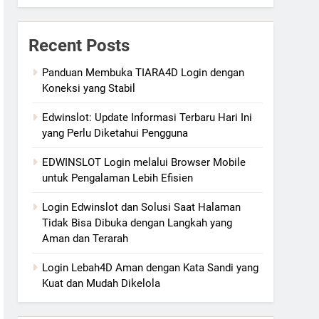
Recent Posts
Panduan Membuka TIARA4D Login dengan
Koneksi yang Stabil
Edwinslot: Update Informasi Terbaru Hari Ini
yang Perlu Diketahui Pengguna
EDWINSLOT Login melalui Browser Mobile
untuk Pengalaman Lebih Efisien
Login Edwinslot dan Solusi Saat Halaman
Tidak Bisa Dibuka dengan Langkah yang
Aman dan Terarah
Login Lebah4D Aman dengan Kata Sandi yang
Kuat dan Mudah Dikelola