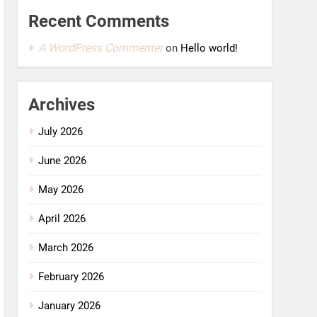
Recent Comments
A WordPress Commenter
on
Hello world!
Archives
July 2026
June 2026
May 2026
April 2026
March 2026
February 2026
January 2026