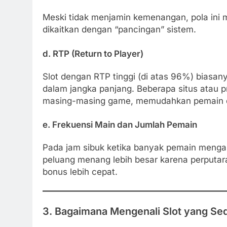
Meski tidak menjamin kemenangan, pola ini 
dikaitkan dengan “pancingan” sistem.
d.
RTP (Return to Player)
Slot dengan RTP tinggi (di atas 96%) biasan
dalam jangka panjang. Beberapa situs atau 
masing-masing game, memudahkan pemain d
e.
Frekuensi Main dan Jumlah Pemain
Pada jam sibuk ketika banyak pemain meng
peluang menang lebih besar karena perputaran
bonus lebih cepat.
3.
Bagaimana Mengenali Slot yang Se