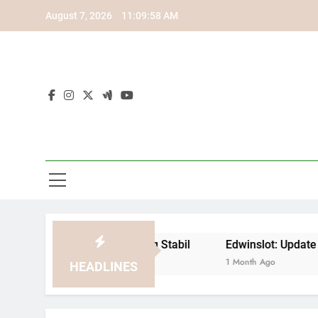
Skip
August 7, 2026
11:09:59 AM
to
content
Bitl
Dapatkan I
an Koneksi yang Stabil
Edwinslot: Update Informasi Te
1 Month Ago
HEADLINES