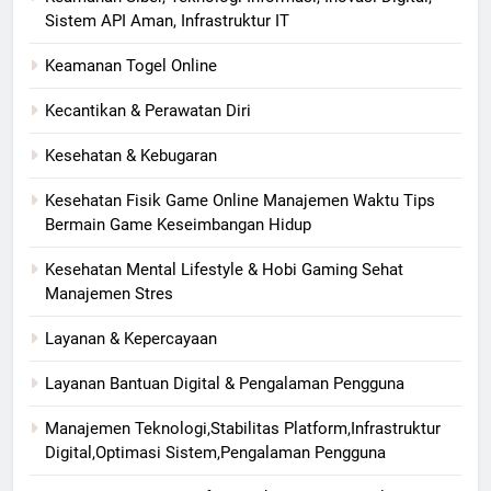
Sistem API Aman, Infrastruktur IT
Keamanan Togel Online
Kecantikan & Perawatan Diri
Kesehatan & Kebugaran
Kesehatan Fisik Game Online Manajemen Waktu Tips
Bermain Game Keseimbangan Hidup
Kesehatan Mental Lifestyle & Hobi Gaming Sehat
Manajemen Stres
Layanan & Kepercayaan
Layanan Bantuan Digital & Pengalaman Pengguna
Manajemen Teknologi,Stabilitas Platform,Infrastruktur
Digital,Optimasi Sistem,Pengalaman Pengguna