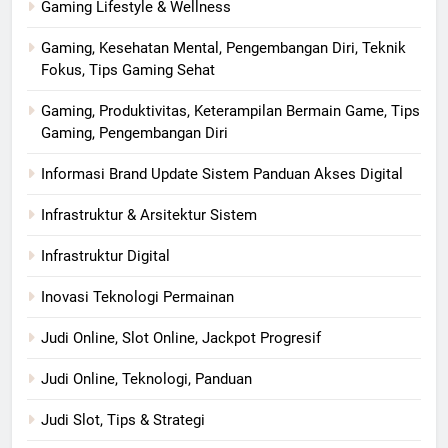
Gaming Lifestyle & Wellness
Gaming, Kesehatan Mental, Pengembangan Diri, Teknik
Fokus, Tips Gaming Sehat
Gaming, Produktivitas, Keterampilan Bermain Game, Tips
Gaming, Pengembangan Diri
Informasi Brand Update Sistem Panduan Akses Digital
Infrastruktur & Arsitektur Sistem
Infrastruktur Digital
Inovasi Teknologi Permainan
Judi Online, Slot Online, Jackpot Progresif
Judi Online, Teknologi, Panduan
Judi Slot, Tips & Strategi