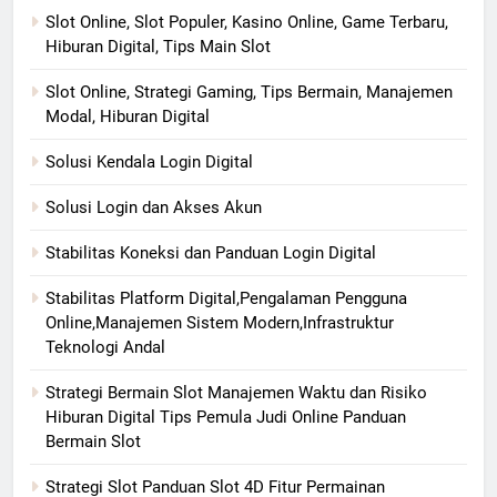
Slot Online, Slot Populer, Kasino Online, Game Terbaru,
Hiburan Digital, Tips Main Slot
Slot Online, Strategi Gaming, Tips Bermain, Manajemen
Modal, Hiburan Digital
Solusi Kendala Login Digital
Solusi Login dan Akses Akun
Stabilitas Koneksi dan Panduan Login Digital
Stabilitas Platform Digital,Pengalaman Pengguna
Online,Manajemen Sistem Modern,Infrastruktur
Teknologi Andal
Strategi Bermain Slot Manajemen Waktu dan Risiko
Hiburan Digital Tips Pemula Judi Online Panduan
Bermain Slot
Strategi Slot Panduan Slot 4D Fitur Permainan