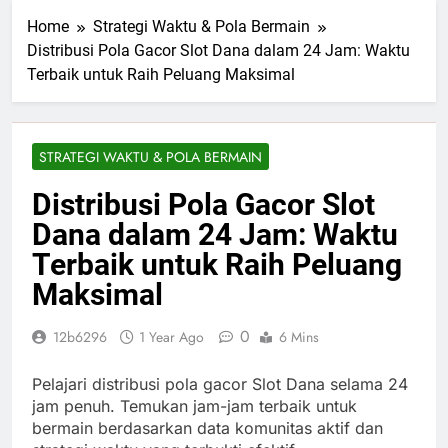
Home
Strategi Waktu & Pola Bermain
Distribusi Pola Gacor Slot Dana dalam 24 Jam: Waktu
Terbaik untuk Raih Peluang Maksimal
STRATEGI WAKTU & POLA BERMAIN
Distribusi Pola Gacor Slot
Dana dalam 24 Jam: Waktu
Terbaik untuk Raih Peluang
Maksimal
0
12b6296
1 Year Ago
6 Mins
Pelajari distribusi pola gacor Slot Dana selama 24
jam penuh. Temukan jam-jam terbaik untuk
bermain berdasarkan data komunitas aktif dan