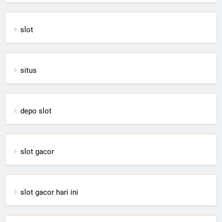
slot
situs
depo slot
slot gacor
slot gacor hari ini