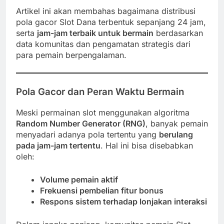
Artikel ini akan membahas bagaimana distribusi
pola gacor Slot Dana terbentuk sepanjang 24 jam,
serta
jam-jam terbaik untuk bermain
berdasarkan
data komunitas dan pengamatan strategis dari
para pemain berpengalaman.
Pola Gacor dan Peran Waktu Bermain
Meski permainan slot menggunakan algoritma
Random Number Generator (RNG)
, banyak pemain
menyadari adanya pola tertentu yang
berulang
pada jam-jam tertentu
. Hal ini bisa disebabkan
oleh:
Volume pemain aktif
Frekuensi pembelian fitur bonus
Respons sistem terhadap lonjakan interaksi