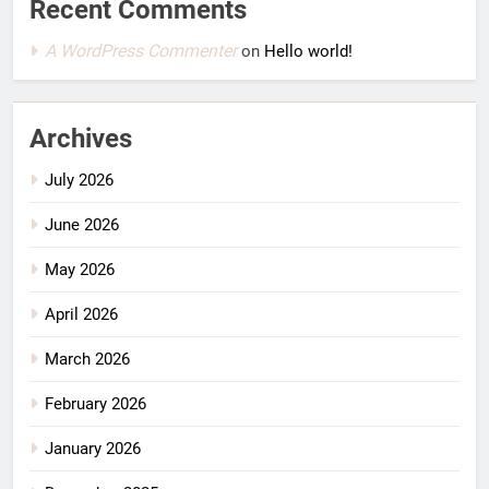
Recent Comments
A WordPress Commenter
on
Hello world!
Archives
July 2026
June 2026
May 2026
April 2026
March 2026
February 2026
January 2026