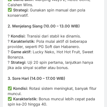
Caishen Wins.
Strategi:
Gunakan spin manual dan pola
konservatif.
2. Menjelang Siang (10.00 – 13.00 WIB)
?
Kondisi:
Transisi dari stabil ke dinamis.
?
Karakteristik:
Pola mulai aktif di beberapa
provider, seperti PG Soft dan Habanero.
?
Game aktif:
Lucky Neko, Hot Hot Fruit, Sweet
Bonanza.
?
Strategi:
Uji 20 spin pertama, lanjutkan hanya
jika ada sinyal scatter atau bonus.
3. Sore Hari (14.00 – 17.00 WIB)
Kondisi:
Rotasi sistem meningkat, banyak fitur
muncul.
Karakteristik:
Bonus muncul lebih cepat pada
spin ke-20 hingga 40.