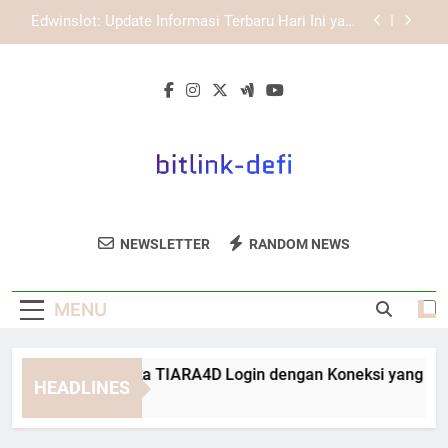
Skip
EDWINSLOT Login melalui Browser Mobile untuk
to
Pengalaman Lebih Efisien
content
Login Edwinslot dan Solusi Saat Halaman Tidak
Bisa Dibuka dengan Langkah yang Aman dan
Terarah
Panduan Membuka TIARA4D Login dengan
Koneksi yang Stabil
Edwinslot: Update Informasi Terbaru Hari Ini yang
Perlu Diketahui Pengguna
EDWINSLOT Login melalui Browser Mobile untuk
Pengalaman Lebih Efisien
Bitlink Defi
Dapatkan Informasi Terbaru Seputar Dunia
Login Edwinslot dan Solusi Saat Halaman Tidak
NEWSLETTER
RANDOM NEWS
Bisa Dibuka dengan Langkah yang Aman dan
DeFi Di Bitlink Defi.
Terarah
MENU
nduan Membuka TIARA4D Login dengan Koneksi yang Stabil
HEADLINES
Weeks Ago