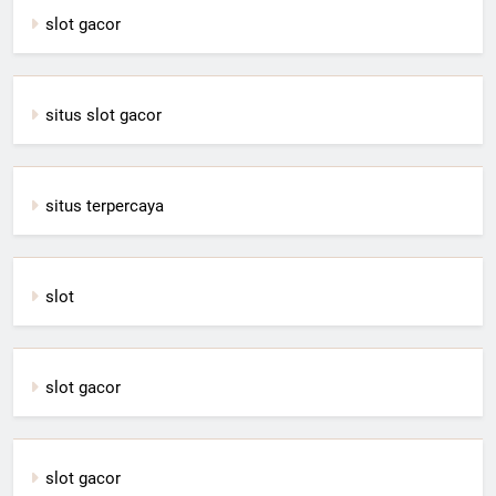
slot gacor
situs slot gacor
situs terpercaya
slot
slot gacor
slot gacor