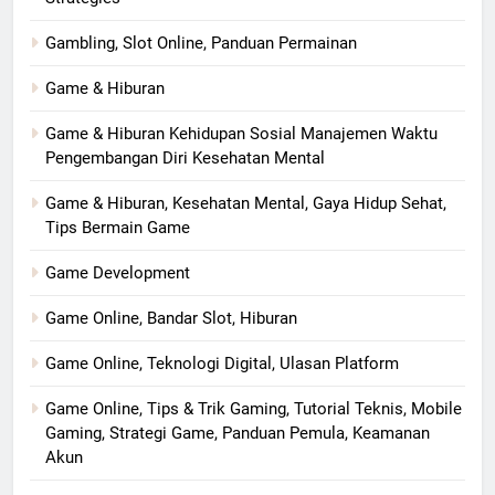
Gambling, Slot Online, Panduan Permainan
Game & Hiburan
Game & Hiburan Kehidupan Sosial Manajemen Waktu
Pengembangan Diri Kesehatan Mental
Game & Hiburan, Kesehatan Mental, Gaya Hidup Sehat,
Tips Bermain Game
Game Development
Game Online, Bandar Slot, Hiburan
Game Online, Teknologi Digital, Ulasan Platform
Game Online, Tips & Trik Gaming, Tutorial Teknis, Mobile
Gaming, Strategi Game, Panduan Pemula, Keamanan
Akun