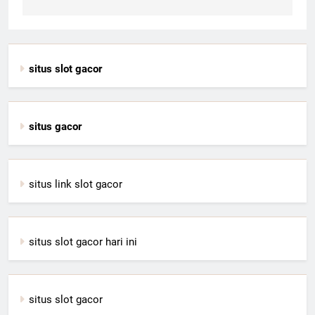
situs slot gacor
situs gacor
situs link slot gacor
situs slot gacor hari ini
situs slot gacor