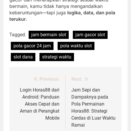
bermain, kamu tidak hanya mengandalkan
keberuntungan—tapi juga
logika, data, dan pola
terukur
.
Tagged:
jam bermain slot
jam gacor slot
pola gacor 24 jam
pola waktu slot
slot dana
strategi waktu
Previous:
Next:
Post
navigation
Login Horas88 dari
Jam Sepi dan
Android: Panduan
Dampaknya pada
Akses Cepat dan
Pola Permainan
Aman di Perangkat
Horas88: Strategi
Mobile
Cerdas di Luar Waktu
Ramai