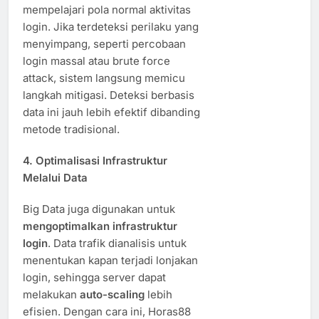
mempelajari pola normal aktivitas
login. Jika terdeteksi perilaku yang
menyimpang, seperti percobaan
login massal atau brute force
attack, sistem langsung memicu
langkah mitigasi. Deteksi berbasis
data ini jauh lebih efektif dibanding
metode tradisional.
4. Optimalisasi Infrastruktur
Melalui Data
Big Data juga digunakan untuk
mengoptimalkan infrastruktur
login
. Data trafik dianalisis untuk
menentukan kapan terjadi lonjakan
login, sehingga server dapat
melakukan
auto-scaling
lebih
efisien. Dengan cara ini, Horas88