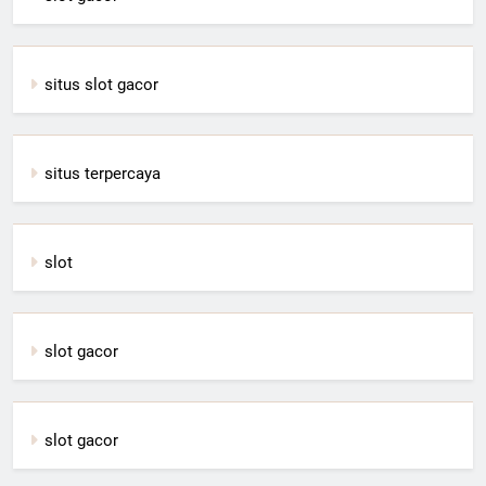
situs slot gacor
situs terpercaya
slot
slot gacor
slot gacor