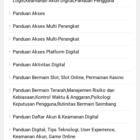
Login,Keamanan Akun Digital,Panduan Pengguna
Panduan Akses
Panduan Akses Multi Perangkat
Panduan Akses Multi-Perangkat
Panduan Akses Platform Digital
Panduan Aktivitas Digital
Panduan Bermain Slot, Slot Online, Permainan Kasino
Panduan Bermain Terarah,Manajemen Risiko dan
Kebiasaan,Kontrol Waktu & Anggaran,Psikologi
Keputusan Pengguna,Rutinitas Bermain Seimbang
Panduan Daftar Akun & Keamanan Digital
Panduan Digital, Tips Teknologi, User Experience,
Keamanan Akun, Game Online