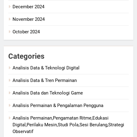
December 2024
November 2024
October 2024
Categories
Analisis Data & Teknologi Digital
Analisis Data & Tren Permainan
Analisis Data dan Teknologi Game
Analisis Permainan & Pengalaman Pengguna
Analisis Permainan,Pengamatan Ritme,Edukasi
Digital,Perilaku Mesin,Studi Pola,Sesi Berulang,Strategi
Observatif