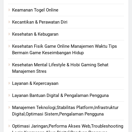
Keamanan Togel Online
Kecantikan & Perawatan Diri
Kesehatan & Kebugaran
Kesehatan Fisik Game Online Manajemen Waktu Tips
Bermain Game Keseimbangan Hidup
Kesehatan Mental Lifestyle & Hobi Gaming Sehat
Manajemen Stres
Layanan & Kepercayaan
Layanan Bantuan Digital & Pengalaman Pengguna
Manajemen Teknologi,Stabilitas Platform,Infrastruktur
Digital,Optimasi Sistem,Pengalaman Pengguna
Optimasi Jaringan,Performa Akses Web,Troubleshooting