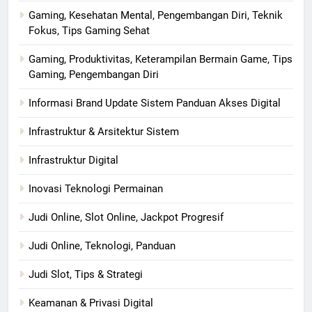
Gaming, Kesehatan Mental, Pengembangan Diri, Teknik
Fokus, Tips Gaming Sehat
Gaming, Produktivitas, Keterampilan Bermain Game, Tips
Gaming, Pengembangan Diri
Informasi Brand Update Sistem Panduan Akses Digital
Infrastruktur & Arsitektur Sistem
Infrastruktur Digital
Inovasi Teknologi Permainan
Judi Online, Slot Online, Jackpot Progresif
Judi Online, Teknologi, Panduan
Judi Slot, Tips & Strategi
Keamanan & Privasi Digital