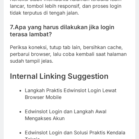
lancar, tombol lebih responsif, dan proses login
tidak terputus di tengah jalan.
7.Apa yang harus dilakukan jika login
terasa lambat?
Periksa koneksi, tutup tab lain, bersihkan cache,
perbarui browser, lalu coba kembali saat halaman
sudah tampil jelas.
Internal Linking Suggestion
Langkah Praktis Edwinslot Login Lewat
Browser Mobile
Edwinslot Login dan Langkah Awal
Mengakses Akun
Edwinslot Login dan Solusi Praktis Kendala