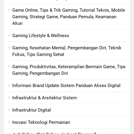
Game Online, Tips & Trik Gaming, Tutorial Teknis, Mobile
Gaming, Strategi Game, Panduan Pemula, Keamanan
Akun
Gaming Lifestyle & Wellness
Gaming, Kesehatan Mental, Pengembangan Diri, Teknik
Fokus, Tips Gaming Sehat
Gaming, Produktivitas, Keterampilan Bermain Game, Tips
Gaming, Pengembangan Diri
Informasi Brand Update Sistem Panduan Akses Digital
Infrastruktur & Arsitektur Sistem
Infrastruktur Digital
Inovasi Teknologi Permainan