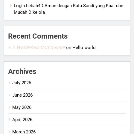
Login Lebah4D Aman dengan Kata Sandi yang Kuat dan
Mudah Dikelola
Recent Comments
A WordPress Commenter
on
Hello world!
Archives
July 2026
June 2026
May 2026
April 2026
March 2026