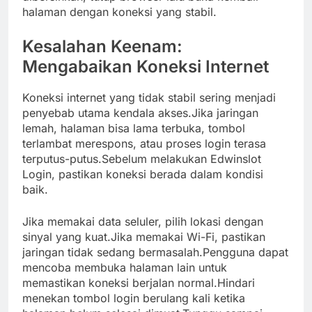
halaman dengan koneksi yang stabil.
Kesalahan Keenam:
Mengabaikan Koneksi Internet
Koneksi internet yang tidak stabil sering menjadi
penyebab utama kendala akses.Jika jaringan
lemah, halaman bisa lama terbuka, tombol
terlambat merespons, atau proses login terasa
terputus-putus.Sebelum melakukan Edwinslot
Login, pastikan koneksi berada dalam kondisi
baik.
Jika memakai data seluler, pilih lokasi dengan
sinyal yang kuat.Jika memakai Wi-Fi, pastikan
jaringan tidak sedang bermasalah.Pengguna dapat
mencoba membuka halaman lain untuk
memastikan koneksi berjalan normal.Hindari
menekan tombol login berulang kali ketika