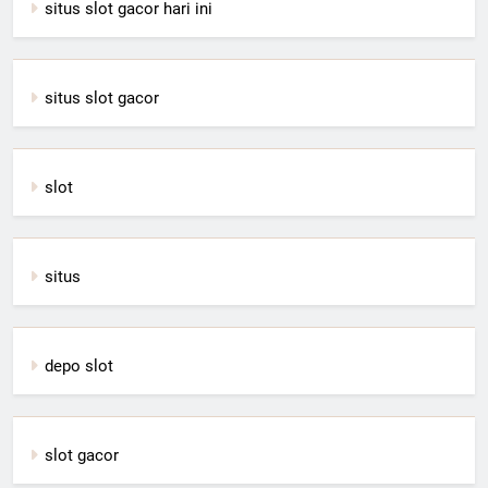
situs slot gacor hari ini
situs slot gacor
slot
situs
depo slot
slot gacor