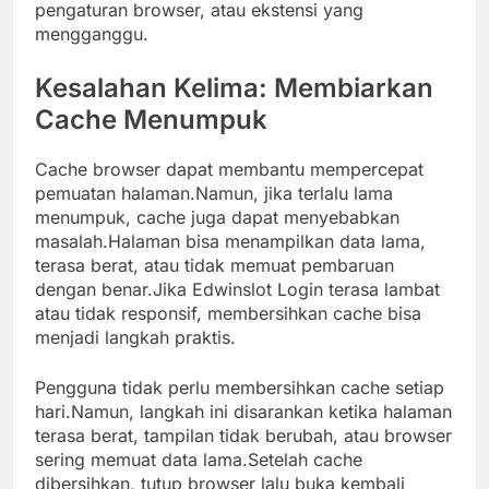
pengaturan browser, atau ekstensi yang
mengganggu.
Kesalahan Kelima: Membiarkan
Cache Menumpuk
Cache browser dapat membantu mempercepat
pemuatan halaman.Namun, jika terlalu lama
menumpuk, cache juga dapat menyebabkan
masalah.Halaman bisa menampilkan data lama,
terasa berat, atau tidak memuat pembaruan
dengan benar.Jika Edwinslot Login terasa lambat
atau tidak responsif, membersihkan cache bisa
menjadi langkah praktis.
Pengguna tidak perlu membersihkan cache setiap
hari.Namun, langkah ini disarankan ketika halaman
terasa berat, tampilan tidak berubah, atau browser
sering memuat data lama.Setelah cache
dibersihkan, tutup browser lalu buka kembali