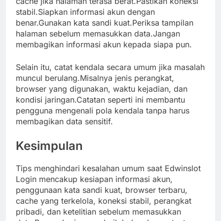
cache jika halaman terasa berat.Pastikan koneksi
stabil.Siapkan informasi akun dengan
benar.Gunakan kata sandi kuat.Periksa tampilan
halaman sebelum memasukkan data.Jangan
membagikan informasi akun kepada siapa pun.
Selain itu, catat kendala secara umum jika masalah
muncul berulang.Misalnya jenis perangkat,
browser yang digunakan, waktu kejadian, dan
kondisi jaringan.Catatan seperti ini membantu
pengguna mengenali pola kendala tanpa harus
membagikan data sensitif.
Kesimpulan
Tips menghindari kesalahan umum saat Edwinslot
Login mencakup kesiapan informasi akun,
penggunaan kata sandi kuat, browser terbaru,
cache yang terkelola, koneksi stabil, perangkat
pribadi, dan ketelitian sebelum memasukkan