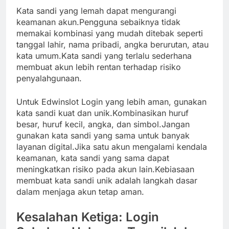
Kata sandi yang lemah dapat mengurangi
keamanan akun.Pengguna sebaiknya tidak
memakai kombinasi yang mudah ditebak seperti
tanggal lahir, nama pribadi, angka berurutan, atau
kata umum.Kata sandi yang terlalu sederhana
membuat akun lebih rentan terhadap risiko
penyalahgunaan.
Untuk Edwinslot Login yang lebih aman, gunakan
kata sandi kuat dan unik.Kombinasikan huruf
besar, huruf kecil, angka, dan simbol.Jangan
gunakan kata sandi yang sama untuk banyak
layanan digital.Jika satu akun mengalami kendala
keamanan, kata sandi yang sama dapat
meningkatkan risiko pada akun lain.Kebiasaan
membuat kata sandi unik adalah langkah dasar
dalam menjaga akun tetap aman.
Kesalahan Ketiga: Login