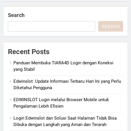
Search
SEARCH
Recent Posts
Panduan Membuka TIARA4D Login dengan Koneksi
yang Stabil
Edwinslot: Update Informasi Terbaru Hari Ini yang Perlu
Diketahui Pengguna
EDWINSLOT Login melalui Browser Mobile untuk
Pengalaman Lebih Efisien
Login Edwinslot dan Solusi Saat Halaman Tidak Bisa
Dibuka dengan Langkah yang Aman dan Terarah