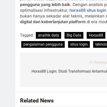
pengguna yang lebih baik
. Dengan analisis p
optimalisasi infrastruktur,
horas88 situs login
bukan hanya sekadar alat teknis, melainka
digital dan keberlanjutan platform
di era mod
Tagged:
analitik data
Big Data
Horas88
pengalaman pengguna
situs login
teknol
Previou
Post
navigation
Horas88 Login: Studi Transformasi Antarmu
Related News