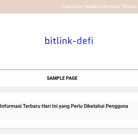
Edwinslot: Update Informasi Terbaru 
EDWINSLOT Login melalui Browser M
Login Edwinslot dan Solusi Saat Halaman Tidak Bisa Dibuka 
Panduan Membuka TIARA
ink Defi
Edwinslot: Update Informasi Terbaru 
nformasi Terbaru Seputar Dunia DeFi Di Bitlink Defi.
EDWINSLOT Login melalui Browser M
SAMPLE PAGE
Login Edwinslot dan Solusi Saat Halaman Tidak Bisa Dibuka 
erbaru Hari Ini yang Perlu Diketahui Pengguna
EDWINSLOT
1 Month Ago