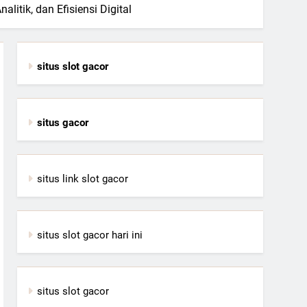
itik, dan Efisiensi Digital
situs slot gacor
situs gacor
situs link slot gacor
situs slot gacor hari ini
situs slot gacor