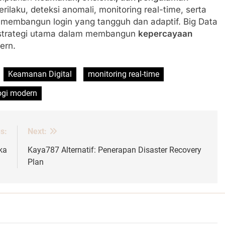
erilaku, deteksi anomali, monitoring real-time, serta
membangun login yang tangguh dan adaptif. Big Data
n strategi utama dalam membangun
kepercayaan
ern.
Keamanan Digital
monitoring real-time
ogi modern
s:
Next:
ka
Kaya787 Alternatif: Penerapan Disaster Recovery
Plan