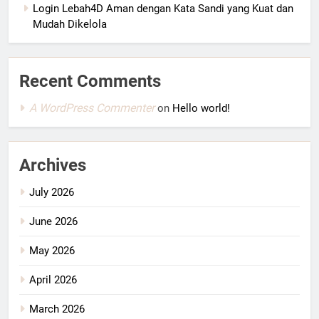
Login Lebah4D Aman dengan Kata Sandi yang Kuat dan
Mudah Dikelola
Recent Comments
A WordPress Commenter
on
Hello world!
Archives
July 2026
June 2026
May 2026
April 2026
March 2026