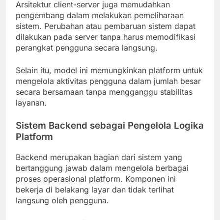
Arsitektur client-server juga memudahkan
pengembang dalam melakukan pemeliharaan
sistem. Perubahan atau pembaruan sistem dapat
dilakukan pada server tanpa harus memodifikasi
perangkat pengguna secara langsung.
Selain itu, model ini memungkinkan platform untuk
mengelola aktivitas pengguna dalam jumlah besar
secara bersamaan tanpa mengganggu stabilitas
layanan.
Sistem Backend sebagai Pengelola Logika
Platform
Backend merupakan bagian dari sistem yang
bertanggung jawab dalam mengelola berbagai
proses operasional platform. Komponen ini
bekerja di belakang layar dan tidak terlihat
langsung oleh pengguna.