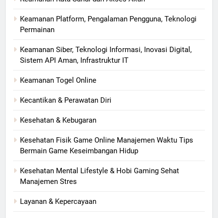
Keamanan Platform, Pengalaman Pengguna, Teknologi
Permainan
Keamanan Siber, Teknologi Informasi, Inovasi Digital,
Sistem API Aman, Infrastruktur IT
Keamanan Togel Online
Kecantikan & Perawatan Diri
Kesehatan & Kebugaran
Kesehatan Fisik Game Online Manajemen Waktu Tips
Bermain Game Keseimbangan Hidup
Kesehatan Mental Lifestyle & Hobi Gaming Sehat
Manajemen Stres
Layanan & Kepercayaan