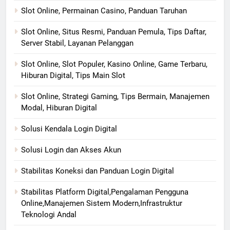
Slot Online, Permainan Casino, Panduan Taruhan
Slot Online, Situs Resmi, Panduan Pemula, Tips Daftar,
Server Stabil, Layanan Pelanggan
Slot Online, Slot Populer, Kasino Online, Game Terbaru,
Hiburan Digital, Tips Main Slot
Slot Online, Strategi Gaming, Tips Bermain, Manajemen
Modal, Hiburan Digital
Solusi Kendala Login Digital
Solusi Login dan Akses Akun
Stabilitas Koneksi dan Panduan Login Digital
Stabilitas Platform Digital,Pengalaman Pengguna
Online,Manajemen Sistem Modern,Infrastruktur
Teknologi Andal