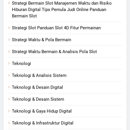
Strategi Bermain Slot Manajemen Waktu dan Risiko
Hiburan Digital Tips Pemula Judi Online Panduan
Bermain Slot
Strategi Slot Panduan Slot 4D Fitur Permainan
Strategi Waktu & Pola Bermain
Strategi Waktu Bermain & Analisis Pola Slot
Teknologi
Teknologi & Analisis Sistem
Teknologi & Desain Digital
Teknologi & Desain Sistem
Teknologi & Gaya Hidup Digital
Teknologi & Infrastruktur Digital