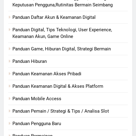
Keputusan Pengguna,Rutinitas Bermain Seimbang
Panduan Daftar Akun & Keamanan Digital
Panduan Digital, Tips Teknologi, User Experience,
Keamanan Akun, Game Online
Panduan Game, Hiburan Digital, Strategi Bermain
Panduan Hiburan
Panduan Keamanan Akses Pribadi
Panduan Keamanan Digital & Akses Platform
Panduan Mobile Access
Panduan Pemain / Strategi & Tips / Analisa Slot
Panduan Pengguna Baru