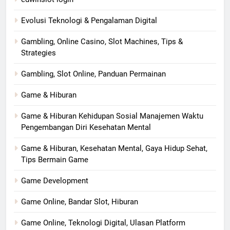
Evolusi Teknologi & Pengalaman Digital
Gambling, Online Casino, Slot Machines, Tips &
Strategies
Gambling, Slot Online, Panduan Permainan
Game & Hiburan
Game & Hiburan Kehidupan Sosial Manajemen Waktu
Pengembangan Diri Kesehatan Mental
Game & Hiburan, Kesehatan Mental, Gaya Hidup Sehat,
Tips Bermain Game
Game Development
Game Online, Bandar Slot, Hiburan
Game Online, Teknologi Digital, Ulasan Platform