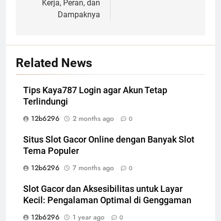
Kerja, Peran, dan
Dampaknya
Related News
Tips Kaya787 Login agar Akun Tetap
Terlindungi
12b6296
2 months ago
0
Situs Slot Gacor Online dengan Banyak Slot
Tema Populer
12b6296
7 months ago
0
Slot Gacor dan Aksesibilitas untuk Layar
Kecil: Pengalaman Optimal di Genggaman
12b6296
1 year ago
0