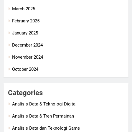
March 2025
February 2025
January 2025
December 2024
November 2024
October 2024
Categories
Analisis Data & Teknologi Digital
Analisis Data & Tren Permainan
Analisis Data dan Teknologi Game