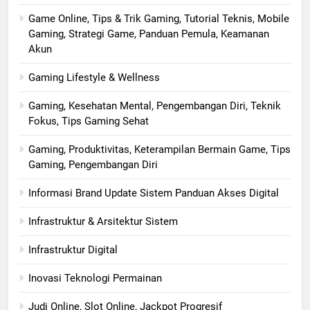
Game Online, Tips & Trik Gaming, Tutorial Teknis, Mobile
Gaming, Strategi Game, Panduan Pemula, Keamanan
Akun
Gaming Lifestyle & Wellness
Gaming, Kesehatan Mental, Pengembangan Diri, Teknik
Fokus, Tips Gaming Sehat
Gaming, Produktivitas, Keterampilan Bermain Game, Tips
Gaming, Pengembangan Diri
Informasi Brand Update Sistem Panduan Akses Digital
Infrastruktur & Arsitektur Sistem
Infrastruktur Digital
Inovasi Teknologi Permainan
Judi Online, Slot Online, Jackpot Progresif