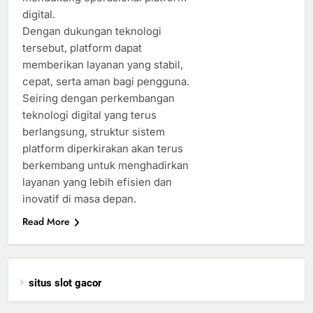
digital.
Dengan dukungan teknologi
tersebut, platform dapat
memberikan layanan yang stabil,
cepat, serta aman bagi pengguna.
Seiring dengan perkembangan
teknologi digital yang terus
berlangsung, struktur sistem
platform diperkirakan akan terus
berkembang untuk menghadirkan
layanan yang lebih efisien dan
inovatif di masa depan.
Read More
situs slot gacor