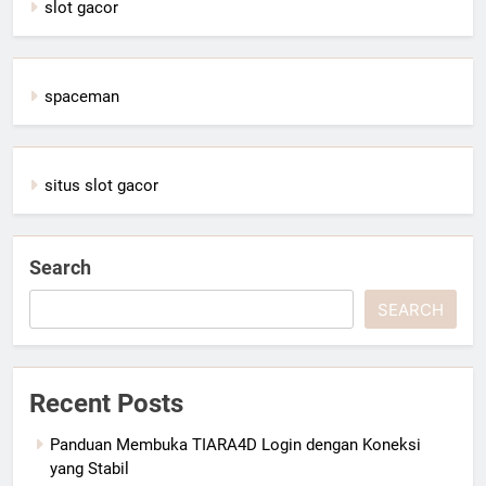
slot gacor
spaceman
situs slot gacor
Search
SEARCH
Recent Posts
Panduan Membuka TIARA4D Login dengan Koneksi
yang Stabil