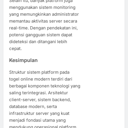
Selain itu, banyak platform juga
menggunakan sistem monitoring
yang memungkinkan administrator
memantau aktivitas server secara
real-time. Dengan pendekatan ini,
potensi gangguan sistem dapat
dideteksi dan ditangani lebih
cepat.
Kesimpulan
Struktur sistem platform pada
togel online modern terdiri dari
berbagai komponen teknologi yang
saling terintegrasi. Arsitektur
client-server, sistem backend,
database modern, serta
infrastruktur server yang kuat
menjadi fondasi utama yang
mendukung operasional platform