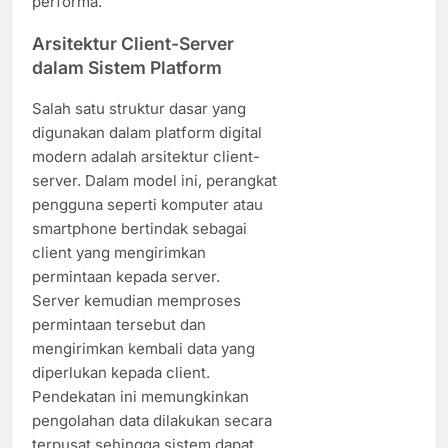
performa.
Arsitektur Client-Server
dalam Sistem Platform
Salah satu struktur dasar yang
digunakan dalam platform digital
modern adalah arsitektur client-
server. Dalam model ini, perangkat
pengguna seperti komputer atau
smartphone bertindak sebagai
client yang mengirimkan
permintaan kepada server.
Server kemudian memproses
permintaan tersebut dan
mengirimkan kembali data yang
diperlukan kepada client.
Pendekatan ini memungkinkan
pengolahan data dilakukan secara
terpusat sehingga sistem dapat