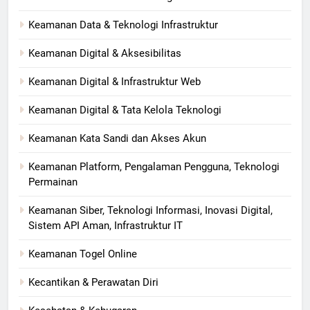
Keamanan Data & Teknologi Infrastruktur
Keamanan Digital & Aksesibilitas
Keamanan Digital & Infrastruktur Web
Keamanan Digital & Tata Kelola Teknologi
Keamanan Kata Sandi dan Akses Akun
Keamanan Platform, Pengalaman Pengguna, Teknologi
Permainan
Keamanan Siber, Teknologi Informasi, Inovasi Digital,
Sistem API Aman, Infrastruktur IT
Keamanan Togel Online
Kecantikan & Perawatan Diri