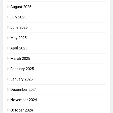
August 2025
July 2025
June 2025
May 2025
April 2025
March 2025
February 2025
January 2025
December 2024
November 2024
October 2024