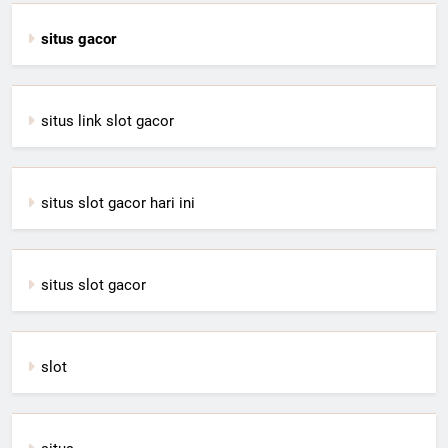
situs gacor
situs link slot gacor
situs slot gacor hari ini
situs slot gacor
slot