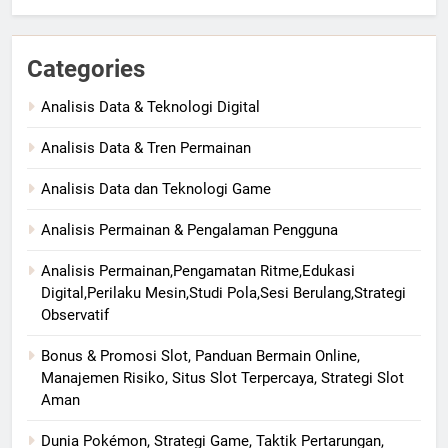
Categories
Analisis Data & Teknologi Digital
Analisis Data & Tren Permainan
Analisis Data dan Teknologi Game
Analisis Permainan & Pengalaman Pengguna
Analisis Permainan,Pengamatan Ritme,Edukasi
Digital,Perilaku Mesin,Studi Pola,Sesi Berulang,Strategi
Observatif
Bonus & Promosi Slot, Panduan Bermain Online,
Manajemen Risiko, Situs Slot Terpercaya, Strategi Slot
Aman
Dunia Pokémon, Strategi Game, Taktik Pertarungan,