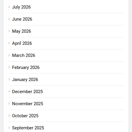
July 2026
June 2026
May 2026
April 2026
March 2026
February 2026
January 2026
December 2025
November 2025
October 2025
September 2025