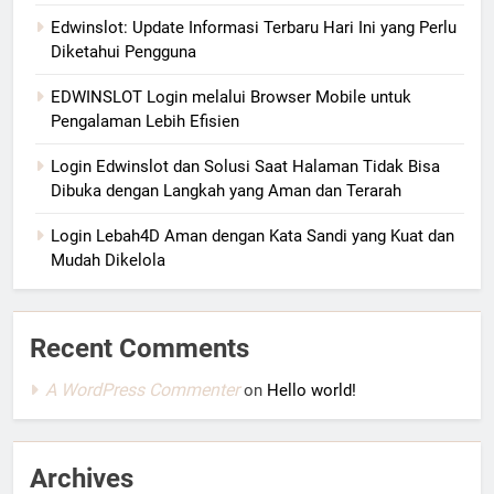
Edwinslot: Update Informasi Terbaru Hari Ini yang Perlu
Diketahui Pengguna
EDWINSLOT Login melalui Browser Mobile untuk
Pengalaman Lebih Efisien
Login Edwinslot dan Solusi Saat Halaman Tidak Bisa
Dibuka dengan Langkah yang Aman dan Terarah
Login Lebah4D Aman dengan Kata Sandi yang Kuat dan
Mudah Dikelola
Recent Comments
A WordPress Commenter
on
Hello world!
Archives