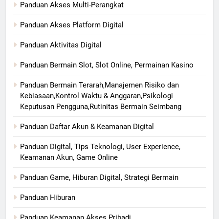
Panduan Akses Multi-Perangkat
Panduan Akses Platform Digital
Panduan Aktivitas Digital
Panduan Bermain Slot, Slot Online, Permainan Kasino
Panduan Bermain Terarah,Manajemen Risiko dan
Kebiasaan,Kontrol Waktu & Anggaran,Psikologi
Keputusan Pengguna,Rutinitas Bermain Seimbang
Panduan Daftar Akun & Keamanan Digital
Panduan Digital, Tips Teknologi, User Experience,
Keamanan Akun, Game Online
Panduan Game, Hiburan Digital, Strategi Bermain
Panduan Hiburan
Panduan Keamanan Akses Pribadi