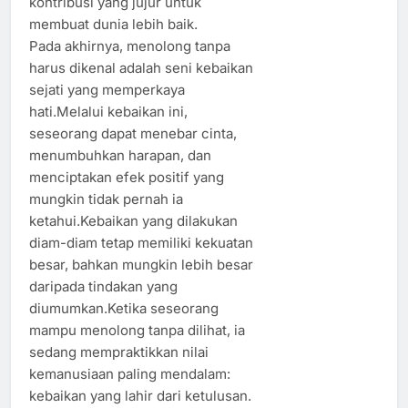
kontribusi yang jujur untuk
membuat dunia lebih baik.
Pada akhirnya, menolong tanpa
harus dikenal adalah seni kebaikan
sejati yang memperkaya
hati.Melalui kebaikan ini,
seseorang dapat menebar cinta,
menumbuhkan harapan, dan
menciptakan efek positif yang
mungkin tidak pernah ia
ketahui.Kebaikan yang dilakukan
diam-diam tetap memiliki kekuatan
besar, bahkan mungkin lebih besar
daripada tindakan yang
diumumkan.Ketika seseorang
mampu menolong tanpa dilihat, ia
sedang mempraktikkan nilai
kemanusiaan paling mendalam:
kebaikan yang lahir dari ketulusan.