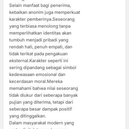
Selain manfaat bagi penerima,
kebaikan anonim juga memperkuat
karakter pemberinya.Seseorang
yang terbiasa menolong tanpa
memperlihatkan identitas akan
tumbuh menjadi pribadi yang
rendah hati, penuh empati, dan
tidak terikat pada pengakuan
eksternal.Karakter seperti ini
sering dipandang sebagai simbol
kedewasaan emosional dan
kecerdasan moral.Mereka
memahami bahwa nilai seseorang
tidak diukur dari seberapa banyak
pujian yang diterima, tetapi dari
seberapa besar dampak positif
yang ditinggalkan.
Dalam masyarakat modern yang