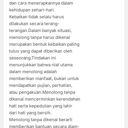
dan cara menerapkannya dalam
kehidupan sehari-hari.
Kebaikan tidak selalu harus
dilakukan secara terang-
terangan.Dalam banyak situasi,
menolong tanpa harus dikenal
merupakan bentuk kebaikan paling
tulus yang dapat diberikan oleh
seseorang.Tindakan ini
menunjukkan bahwa niat utama
dalam menolong adalah
memberikan manfaat, bukan untuk
mendapatkan pujian, perhatian,
atau pengakuan.Menolong tanpa
dikenal mencerminkan kerendahan
hati serta kepedulian yang lahir
dari hati yang bersih.
Menolong tanpa dikenal berarti
memberikan bantuan secara diam-