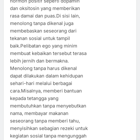
hormon positif seperti dopamin
dan oksitosin yang memberikan
rasa damai dan puas.Di sisi lain,
menolong tanpa dikenal juga
membebaskan seseorang dari
tekanan sosial untuk tampil
baik.Pelibatan ego yang minim
membuat kebaikan tersebut terasa
lebih jernih dan bermakna.
Menolong tanpa harus dikenal
dapat dilakukan dalam kehidupan
sehari-hari melalui berbagai
cara.Misalnya, memberi bantuan
kepada tetangga yang
membutuhkan tanpa menyebutkan
nama, membayar makanan
seseorang tanpa memberi tahu,
menyisihkan sebagian rezeki untuk
kegiatan sosial tanpa mengunggah