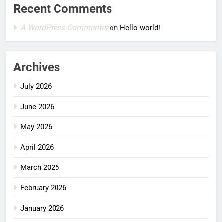
Recent Comments
A WordPress Commenter
on
Hello world!
Archives
July 2026
June 2026
May 2026
April 2026
March 2026
February 2026
January 2026