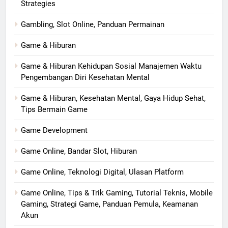
Strategies
Gambling, Slot Online, Panduan Permainan
Game & Hiburan
Game & Hiburan Kehidupan Sosial Manajemen Waktu
Pengembangan Diri Kesehatan Mental
Game & Hiburan, Kesehatan Mental, Gaya Hidup Sehat,
Tips Bermain Game
Game Development
Game Online, Bandar Slot, Hiburan
Game Online, Teknologi Digital, Ulasan Platform
Game Online, Tips & Trik Gaming, Tutorial Teknis, Mobile
Gaming, Strategi Game, Panduan Pemula, Keamanan
Akun