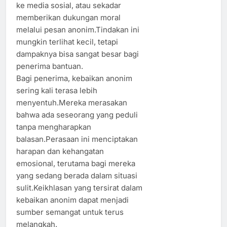
ke media sosial, atau sekadar
memberikan dukungan moral
melalui pesan anonim.Tindakan ini
mungkin terlihat kecil, tetapi
dampaknya bisa sangat besar bagi
penerima bantuan.
Bagi penerima, kebaikan anonim
sering kali terasa lebih
menyentuh.Mereka merasakan
bahwa ada seseorang yang peduli
tanpa mengharapkan
balasan.Perasaan ini menciptakan
harapan dan kehangatan
emosional, terutama bagi mereka
yang sedang berada dalam situasi
sulit.Keikhlasan yang tersirat dalam
kebaikan anonim dapat menjadi
sumber semangat untuk terus
melangkah.