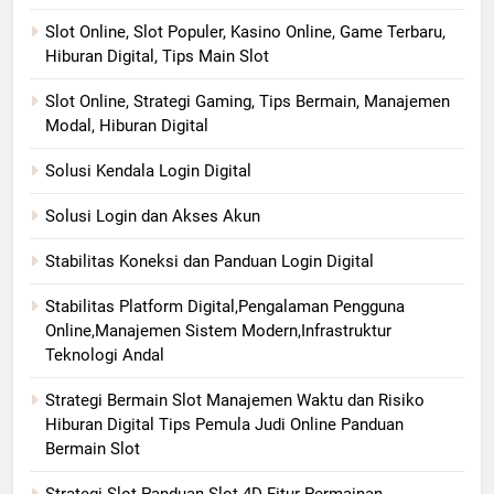
Slot Online, Slot Populer, Kasino Online, Game Terbaru,
Hiburan Digital, Tips Main Slot
Slot Online, Strategi Gaming, Tips Bermain, Manajemen
Modal, Hiburan Digital
Solusi Kendala Login Digital
Solusi Login dan Akses Akun
Stabilitas Koneksi dan Panduan Login Digital
Stabilitas Platform Digital,Pengalaman Pengguna
Online,Manajemen Sistem Modern,Infrastruktur
Teknologi Andal
Strategi Bermain Slot Manajemen Waktu dan Risiko
Hiburan Digital Tips Pemula Judi Online Panduan
Bermain Slot