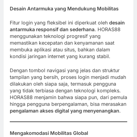
Desain Antarmuka yang Mendukung Mobilitas
Fitur login yang fleksibel ini diperkuat oleh
desain
antarmuka responsif dan sederhana
. HORAS88
menggunakan teknologi progresif yang
memastikan kecepatan dan kenyamanan saat
membuka aplikasi atau situs, bahkan dalam
kondisi jaringan internet yang kurang stabil.
Dengan tombol navigasi yang jelas dan struktur
tampilan yang bersih, proses login menjadi mudah
dilakukan oleh siapa saja, termasuk pengguna
yang tidak terbiasa dengan teknologi kompleks.
HORAS88 menjamin bahwa siapa pun, dari pemula
hingga pengguna berpengalaman, bisa merasakan
pengalaman akses digital yang menyenangkan
.
Mengakomodasi Mobilitas Global