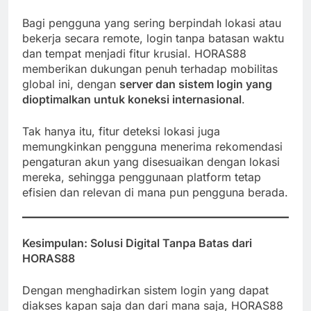
Bagi pengguna yang sering berpindah lokasi atau
bekerja secara remote, login tanpa batasan waktu
dan tempat menjadi fitur krusial. HORAS88
memberikan dukungan penuh terhadap mobilitas
global ini, dengan
server dan sistem login yang
dioptimalkan untuk koneksi internasional
.
Tak hanya itu, fitur deteksi lokasi juga
memungkinkan pengguna menerima rekomendasi
pengaturan akun yang disesuaikan dengan lokasi
mereka, sehingga penggunaan platform tetap
efisien dan relevan di mana pun pengguna berada.
Kesimpulan: Solusi Digital Tanpa Batas dari
HORAS88
Dengan menghadirkan sistem login yang dapat
diakses kapan saja dan dari mana saja, HORAS88