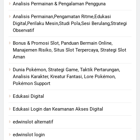
Analisis Permainan & Pengalaman Pengguna
Analisis Permainan,Pengamatan Ritme,Edukasi
Digital,Perilaku Mesin,Studi Pola,Sesi Berulang,Strategi
Observatif
Bonus & Promosi Slot, Panduan Bermain Online,
Manajemen Risiko, Situs Slot Terpercaya, Strategi Slot
Aman
Dunia Pokémon, Strategi Game, Taktik Pertarungan,
Analisis Karakter, Kreatur Fantasi, Lore Pokémon,
Pokémon Support
Edukasi Digital
Edukasi Login dan Keamanan Akses Digital
edwinslot alternatif
edwinslot login