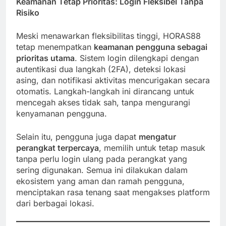
Keamanan Tetap Prioritas: Login Fleksibel Tanpa
Risiko
Meski menawarkan fleksibilitas tinggi, HORAS88
tetap menempatkan
keamanan pengguna sebagai
prioritas utama
. Sistem login dilengkapi dengan
autentikasi dua langkah (2FA), deteksi lokasi
asing, dan notifikasi aktivitas mencurigakan secara
otomatis. Langkah-langkah ini dirancang untuk
mencegah akses tidak sah, tanpa mengurangi
kenyamanan pengguna.
Selain itu, pengguna juga dapat
mengatur
perangkat terpercaya
, memilih untuk tetap masuk
tanpa perlu login ulang pada perangkat yang
sering digunakan. Semua ini dilakukan dalam
ekosistem yang aman dan ramah pengguna,
menciptakan rasa tenang saat mengakses platform
dari berbagai lokasi.