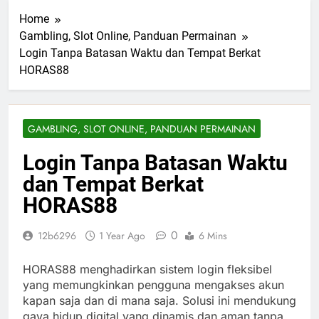
Home
Gambling, Slot Online, Panduan Permainan
Login Tanpa Batasan Waktu dan Tempat Berkat
HORAS88
GAMBLING, SLOT ONLINE, PANDUAN PERMAINAN
Login Tanpa Batasan Waktu
dan Tempat Berkat
HORAS88
0
12b6296
1 Year Ago
6 Mins
HORAS88 menghadirkan sistem login fleksibel
yang memungkinkan pengguna mengakses akun
kapan saja dan di mana saja. Solusi ini mendukung
gaya hidup digital yang dinamis dan aman tanpa