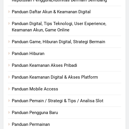
Keputusan Pengguna,Rutinitas Bermain Seimbang
Panduan Daftar Akun & Keamanan Digital
Panduan Digital, Tips Teknologi, User Experience,
Keamanan Akun, Game Online
Panduan Game, Hiburan Digital, Strategi Bermain
Panduan Hiburan
Panduan Keamanan Akses Pribadi
Panduan Keamanan Digital & Akses Platform
Panduan Mobile Access
Panduan Pemain / Strategi & Tips / Analisa Slot
Panduan Pengguna Baru
Panduan Permainan