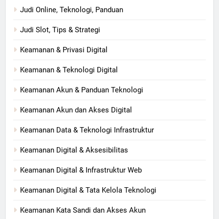
Judi Online, Teknologi, Panduan
Judi Slot, Tips & Strategi
Keamanan & Privasi Digital
Keamanan & Teknologi Digital
Keamanan Akun & Panduan Teknologi
Keamanan Akun dan Akses Digital
Keamanan Data & Teknologi Infrastruktur
Keamanan Digital & Aksesibilitas
Keamanan Digital & Infrastruktur Web
Keamanan Digital & Tata Kelola Teknologi
Keamanan Kata Sandi dan Akses Akun