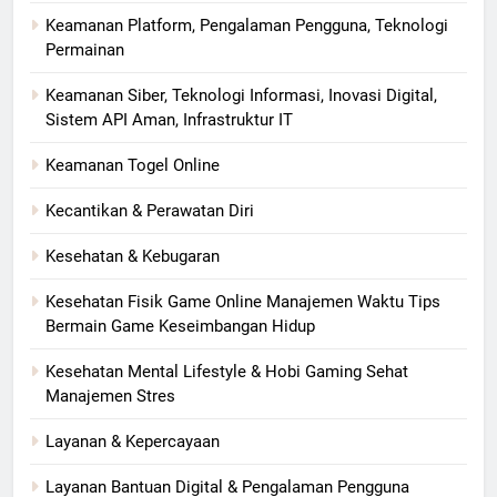
Keamanan Platform, Pengalaman Pengguna, Teknologi
Permainan
Keamanan Siber, Teknologi Informasi, Inovasi Digital,
Sistem API Aman, Infrastruktur IT
Keamanan Togel Online
Kecantikan & Perawatan Diri
Kesehatan & Kebugaran
Kesehatan Fisik Game Online Manajemen Waktu Tips
Bermain Game Keseimbangan Hidup
Kesehatan Mental Lifestyle & Hobi Gaming Sehat
Manajemen Stres
Layanan & Kepercayaan
Layanan Bantuan Digital & Pengalaman Pengguna