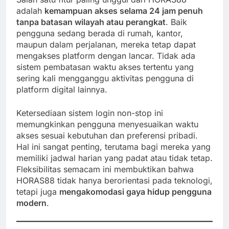
adalah
kemampuan akses selama 24 jam penuh
tanpa batasan wilayah atau perangkat
. Baik
pengguna sedang berada di rumah, kantor,
maupun dalam perjalanan, mereka tetap dapat
mengakses platform dengan lancar. Tidak ada
sistem pembatasan waktu akses tertentu yang
sering kali mengganggu aktivitas pengguna di
platform digital lainnya.
Ketersediaan sistem login non-stop ini
memungkinkan pengguna menyesuaikan waktu
akses sesuai kebutuhan dan preferensi pribadi.
Hal ini sangat penting, terutama bagi mereka yang
memiliki jadwal harian yang padat atau tidak tetap.
Fleksibilitas semacam ini membuktikan bahwa
HORAS88 tidak hanya berorientasi pada teknologi,
tetapi juga
mengakomodasi gaya hidup pengguna
modern
.