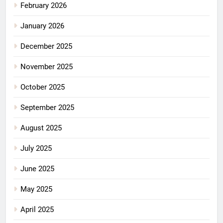
February 2026
January 2026
December 2025
November 2025
October 2025
September 2025
August 2025
July 2025
June 2025
May 2025
April 2025