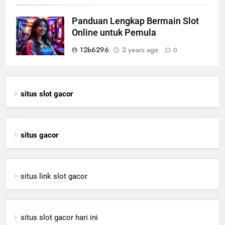
Panduan Lengkap Bermain Slot
Online untuk Pemula
12b6296
2 years ago
0
situs slot gacor
situs gacor
situs link slot gacor
situs slot gacor hari ini