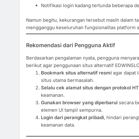
Notifikasi login kadang tertunda beberapa de
Namun begitu, kekurangan tersebut masih dalam ta
mengganggu keseluruhan fungsionalitas platform 
Rekomendasi dari Pengguna Aktif
Berdasarkan pengalaman nyata, pengguna menyara
berikut agar penggunaan situs alternatif EDWINSLO
Bookmark situs alternatif resmi
agar dapat 
situs utama bermasalah.
Selalu cek alamat situs dengan protokol H
keamanan.
Gunakan browser yang diperbarui
secara be
elemen UI tampil sempurna.
Login dari perangkat pribadi
, hindari peran
keamanan data.