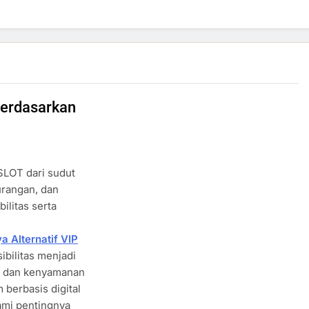
Berdasarkan
SLOT dari sudut
rangan, dan
litas serta
a Alternatif VIP
ibilitas menjadi
n dan kenyamanan
berbasis digital
ami pentingnya