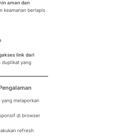
min aman dan
em keamanan berlapis
a
akses link dari
 duplikat yang
 Pengalaman
a yang melaporkan
ponsif di browser
ilakukan refresh