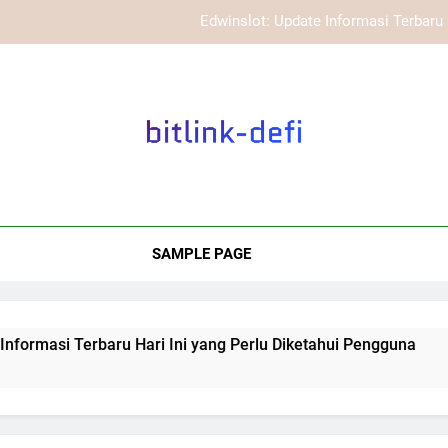
Edwinslot: Update Informasi Terbaru 
EDWINSLOT Login melalui Browser M
Login Edwinslot dan Solusi Saat Halaman Tidak Bisa Dibuka 
Panduan Membuka TIARA
ink Defi
Edwinslot: Update Informasi Terbaru 
nformasi Terbaru Seputar Dunia DeFi Di Bitlink Defi.
EDWINSLOT Login melalui Browser M
SAMPLE PAGE
Login Edwinslot dan Solusi Saat Halaman Tidak Bisa Dibuka 
rbaru Hari Ini yang Perlu Diketahui Pengguna
EDWINSLOT
1 Month Ago