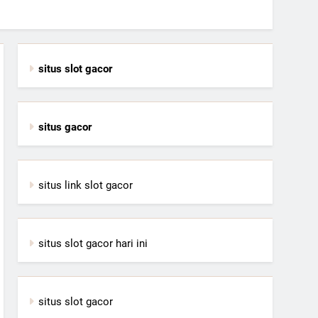
situs slot gacor
situs gacor
situs link slot gacor
situs slot gacor hari ini
situs slot gacor