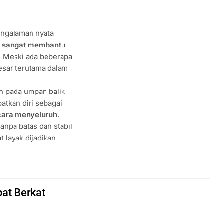
engalaman nyata
i
sangat membantu
. Meski ada beberapa
besar terutama dalam
n pada umpan balik
tkan diri sebagai
ecara menyeluruh
.
anpa batas dan stabil
t layak dijadikan
at Berkat