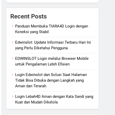
Recent Posts
Panduan Membuka TIARA4D Login dengan
Koneksi yang Stabil
Edwinslot: Update Informasi Terbaru Hari Ini
yang Perlu Diketahui Pengguna
EDWINSLOT Login melalui Browser Mobile
untuk Pengalaman Lebih Efisien
Login Edwinslot dan Solusi Saat Halaman
Tidak Bisa Dibuka dengan Langkah yang
Aman dan Terarah
Login Lebah4D Aman dengan Kata Sandi yang
Kuat dan Mudah Dikelola