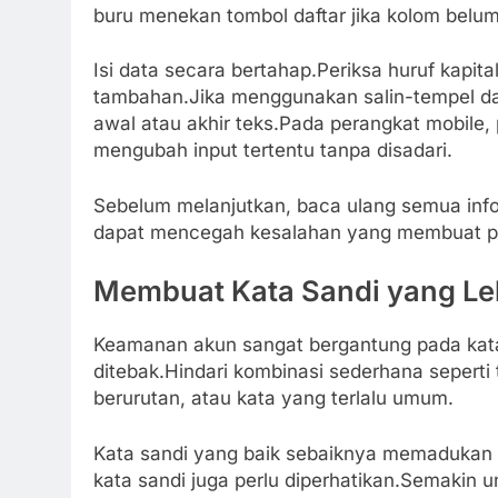
buru menekan tombol daftar jika kolom belum
Isi data secara bertahap.Periksa huruf kapit
tambahan.Jika menggunakan salin-tempel dari
awal atau akhir teks.Pada perangkat mobile, pe
mengubah input tertentu tanpa disadari.
Sebelum melanjutkan, baca ulang semua infor
dapat mencegah kesalahan yang membuat pro
Membuat Kata Sandi yang Le
Keamanan akun sangat bergantung pada kata
ditebak.Hindari kombinasi sederhana seperti 
berurutan, atau kata yang terlalu umum.
Kata sandi yang baik sebaiknya memadukan hu
kata sandi juga perlu diperhatikan.Semakin u