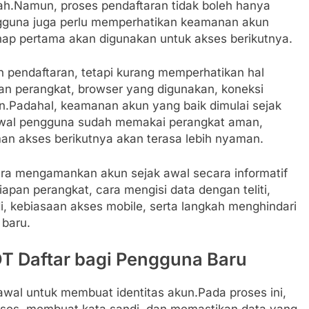
ah.Namun, proses pendaftaran tidak boleh hanya
Pengguna juga perlu memperhatikan keamanan akun
ahap pertama akan digunakan untuk akses berikutnya.
 pendaftaran, tetapi kurang memperhatikan hal
nan perangkat, browser yang digunakan, koneksi
in.Padahal, keamanan akun yang baik dimulai sejak
 awal pengguna sudah memakai perangkat aman,
aman akses berikutnya akan terasa lebih nyaman.
ra mengamankan akun sejak awal secara informatif
pan perangkat, cara mengisi data dengan teliti,
i, kebiasaan akses mobile, serta langkah menghindari
 baru.
 Daftar bagi Pengguna Baru
wal untuk membuat identitas akun.Pada proses ini,