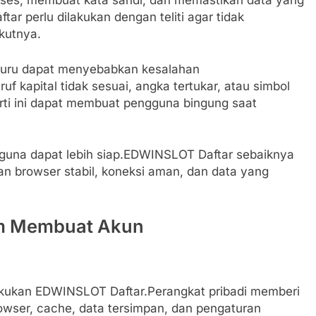
ses, membuat kata sandi, dan memastikan data yang
ar perlu dilakukan dengan teliti agar tidak
kutnya.
-buru dapat menyebabkan kesalahan
f kapital tidak sesuai, angka tertukar, atau simbol
rti ini dapat membuat pengguna bingung saat
una dapat lebih siap.EDWINSLOT Daftar sebaiknya
an browser stabil, koneksi aman, dan data yang
um Membuat Akun
lakukan EDWINSLOT Daftar.Perangkat pribadi memberi
owser, cache, data tersimpan, dan pengaturan