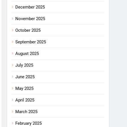
December 2025
November 2025
October 2025
September 2025
August 2025
July 2025
June 2025
May 2025
April 2025
March 2025
February 2025