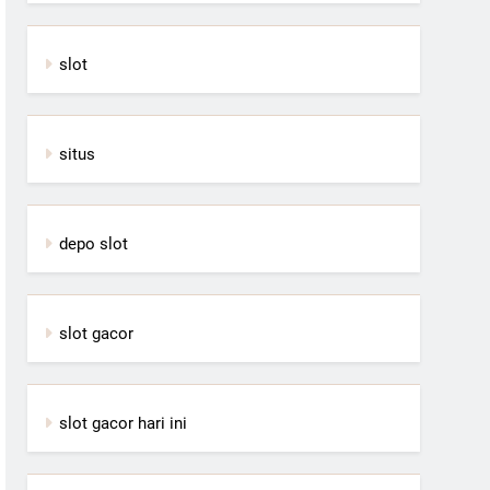
slot
situs
depo slot
slot gacor
slot gacor hari ini