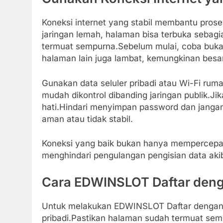
Koneksi internet yang stabil membantu prose
jaringan lemah, halaman bisa terbuka sebagia
termuat sempurna.Sebelum mulai, coba buka 
halaman lain juga lambat, kemungkinan besar
Gunakan data seluler pribadi atau Wi-Fi rum
mudah dikontrol dibanding jaringan publik.
hati.Hindari menyimpan password dan jangan 
aman atau tidak stabil.
Koneksi yang baik bukan hanya mempercepat
menghindari pengulangan pengisian data akib
Cara EDWINSLOT Daftar den
Untuk melakukan EDWINSLOT Daftar dengan l
pribadi.Pastikan halaman sudah termuat sem