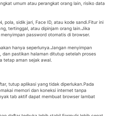
ngkat umum atau perangkat orang lain, risiko data
pola, sidik jari, Face ID, atau kode sandi.Fitur ini
g, tertinggal, atau dipinjam orang lain.Jika
i menyimpan password otomatis di browser.
unakan hanya seperlunya.Jangan menyimpan
 dan pastikan halaman ditutup setelah proses
a tetap aman sejak awal.
 tutup aplikasi yang tidak diperlukan.Pada
emakai memori dan koneksi internet tanpa
banyak tab aktif dapat membuat browser lambat
 daftar terbuka lebih stabil.Formulir lebih cepat