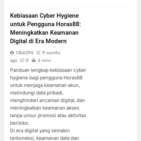
Kebiasaan Cyber Hygiene
untuk Pengguna Horas88:
Meningkatkan Keamanan
Digital di Era Modern
12b6296
9 months
ago
0
6 mins
Panduan lengkap kebiasaan cyber
hygiene bagi pengguna Horas88
untuk menjaga keamanan akun,
melindungi data pribadi,
menghindari ancaman digital, dan
meningkatkan keamanan akses
tanpa unsur promosi atau aktivitas
berisiko.
Di era digital yang semakin
terkoneksi, keamanan data dan