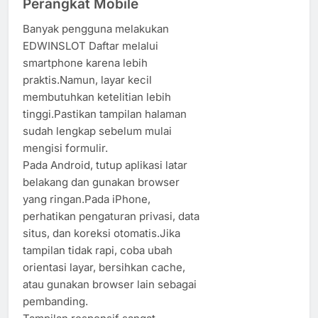
Perangkat Mobile
Banyak pengguna melakukan
EDWINSLOT Daftar melalui
smartphone karena lebih
praktis.Namun, layar kecil
membutuhkan ketelitian lebih
tinggi.Pastikan tampilan halaman
sudah lengkap sebelum mulai
mengisi formulir.
Pada Android, tutup aplikasi latar
belakang dan gunakan browser
yang ringan.Pada iPhone,
perhatikan pengaturan privasi, data
situs, dan koreksi otomatis.Jika
tampilan tidak rapi, coba ubah
orientasi layar, bersihkan cache,
atau gunakan browser lain sebagai
pembanding.