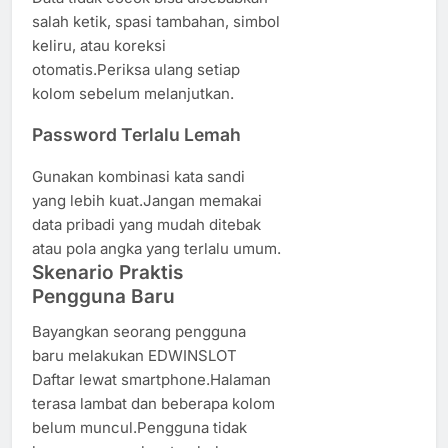
salah ketik, spasi tambahan, simbol
keliru, atau koreksi
otomatis.Periksa ulang setiap
kolom sebelum melanjutkan.
Password Terlalu Lemah
Gunakan kombinasi kata sandi
yang lebih kuat.Jangan memakai
data pribadi yang mudah ditebak
atau pola angka yang terlalu umum.
Skenario Praktis
Pengguna Baru
Bayangkan seorang pengguna
baru melakukan EDWINSLOT
Daftar lewat smartphone.Halaman
terasa lambat dan beberapa kolom
belum muncul.Pengguna tidak