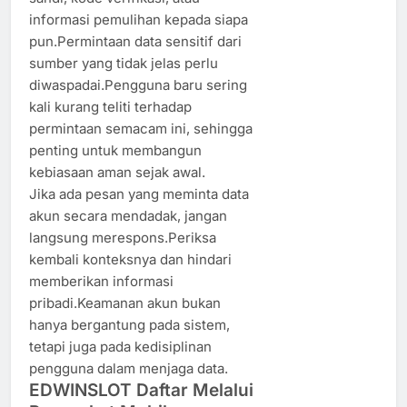
informasi pemulihan kepada siapa
pun.Permintaan data sensitif dari
sumber yang tidak jelas perlu
diwaspadai.Pengguna baru sering
kali kurang teliti terhadap
permintaan semacam ini, sehingga
penting untuk membangun
kebiasaan aman sejak awal.
Jika ada pesan yang meminta data
akun secara mendadak, jangan
langsung merespons.Periksa
kembali konteksnya dan hindari
memberikan informasi
pribadi.Keamanan akun bukan
hanya bergantung pada sistem,
tetapi juga pada kedisiplinan
pengguna dalam menjaga data.
EDWINSLOT Daftar Melalui