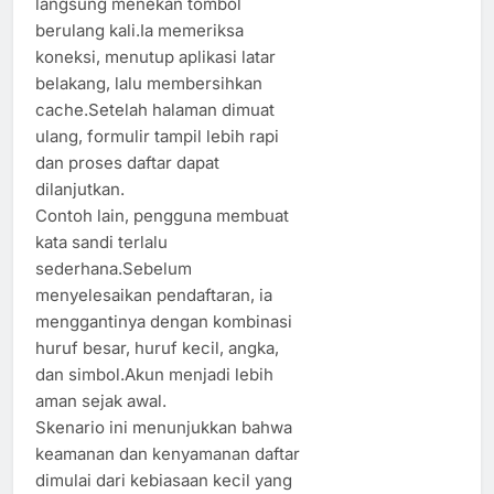
langsung menekan tombol
berulang kali.Ia memeriksa
koneksi, menutup aplikasi latar
belakang, lalu membersihkan
cache.Setelah halaman dimuat
ulang, formulir tampil lebih rapi
dan proses daftar dapat
dilanjutkan.
Contoh lain, pengguna membuat
kata sandi terlalu
sederhana.Sebelum
menyelesaikan pendaftaran, ia
menggantinya dengan kombinasi
huruf besar, huruf kecil, angka,
dan simbol.Akun menjadi lebih
aman sejak awal.
Skenario ini menunjukkan bahwa
keamanan dan kenyamanan daftar
dimulai dari kebiasaan kecil yang