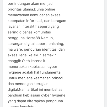
perlindungan akun menjadi
prioritas utama.Dunia online
menawarkan kemudahan akses,
kecepatan informasi, dan beragam
layanan interaktif seperti yang
sering dibahas komunitas
pengguna Horas88.Namun,
serangan digital seperti phishing,
malware, pencurian identitas, dan
akses ilegal ke akun semakin
canggih.Oleh karena itu,
menerapkan kebiasaan cyber
hygiene adalah hal fundamental
untuk menjaga keamanan pribadi
dan mencegah kerugian
digital.Nah, artikel ini membahas
panduan kebiasaan cyber hygiene
yang dapat diterapkan pengguna
secara konsisten.