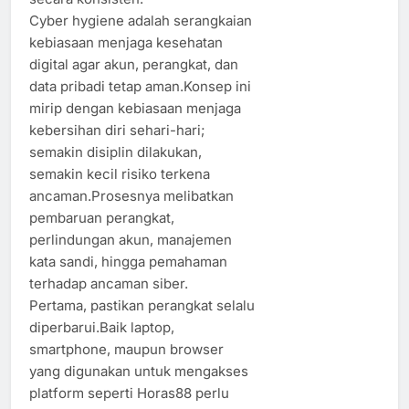
Cyber hygiene adalah serangkaian
kebiasaan menjaga kesehatan
digital agar akun, perangkat, dan
data pribadi tetap aman.Konsep ini
mirip dengan kebiasaan menjaga
kebersihan diri sehari-hari;
semakin disiplin dilakukan,
semakin kecil risiko terkena
ancaman.Prosesnya melibatkan
pembaruan perangkat,
perlindungan akun, manajemen
kata sandi, hingga pemahaman
terhadap ancaman siber.
Pertama, pastikan perangkat selalu
diperbarui.Baik laptop,
smartphone, maupun browser
yang digunakan untuk mengakses
platform seperti Horas88 perlu