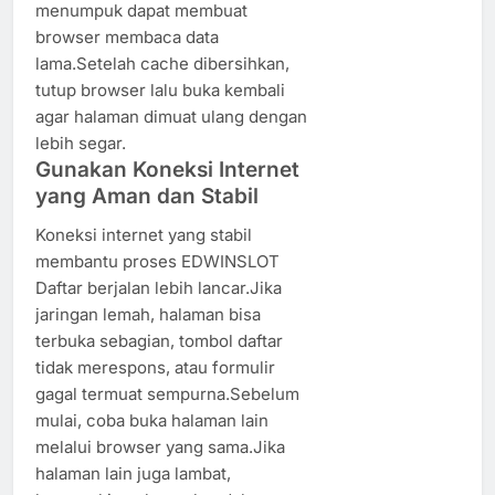
menumpuk dapat membuat
browser membaca data
lama.Setelah cache dibersihkan,
tutup browser lalu buka kembali
agar halaman dimuat ulang dengan
lebih segar.
Gunakan Koneksi Internet
yang Aman dan Stabil
Koneksi internet yang stabil
membantu proses EDWINSLOT
Daftar berjalan lebih lancar.Jika
jaringan lemah, halaman bisa
terbuka sebagian, tombol daftar
tidak merespons, atau formulir
gagal termuat sempurna.Sebelum
mulai, coba buka halaman lain
melalui browser yang sama.Jika
halaman lain juga lambat,