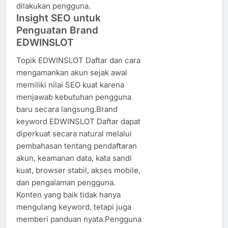
dilakukan pengguna.
Insight SEO untuk
Penguatan Brand
EDWINSLOT
Topik EDWINSLOT Daftar dan cara
mengamankan akun sejak awal
memiliki nilai SEO kuat karena
menjawab kebutuhan pengguna
baru secara langsung.Brand
keyword EDWINSLOT Daftar dapat
diperkuat secara natural melalui
pembahasan tentang pendaftaran
akun, keamanan data, kata sandi
kuat, browser stabil, akses mobile,
dan pengalaman pengguna.
Konten yang baik tidak hanya
mengulang keyword, tetapi juga
memberi panduan nyata.Pengguna