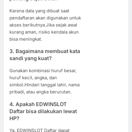
Karena data yang dibuat saat
pendaftaran akan digunakan untuk
akses berikutnya.Jika sejak awal
kurang aman, risiko kendala akun
bisa meningkat.
3. Bagaimana membuat kata
sandi yang kuat?
Gunakan kombinasi huruf besar,
huruf kecil, angka, dan
simbol.Hindari tanggal lahir, nama
pribadi, atau angka berurutan.
4. Apakah EDWINSLOT
Daftar bisa dilakukan lewat
HP?
Ya, EDWINSLOT Daftar dapat