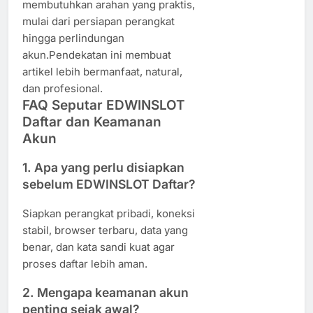
membutuhkan arahan yang praktis,
mulai dari persiapan perangkat
hingga perlindungan
akun.Pendekatan ini membuat
artikel lebih bermanfaat, natural,
dan profesional.
FAQ Seputar EDWINSLOT
Daftar dan Keamanan
Akun
1. Apa yang perlu disiapkan
sebelum EDWINSLOT Daftar?
Siapkan perangkat pribadi, koneksi
stabil, browser terbaru, data yang
benar, dan kata sandi kuat agar
proses daftar lebih aman.
2. Mengapa keamanan akun
penting sejak awal?