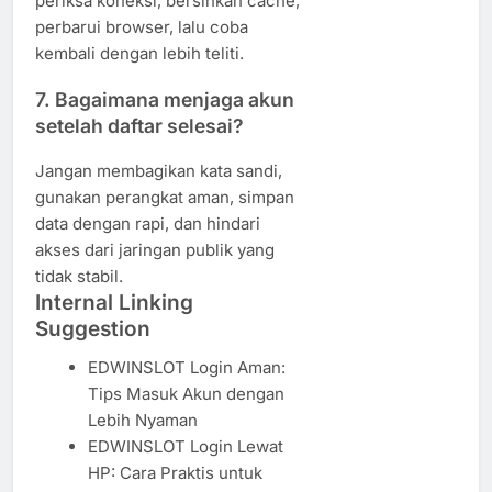
periksa koneksi, bersihkan cache,
perbarui browser, lalu coba
kembali dengan lebih teliti.
7. Bagaimana menjaga akun
setelah daftar selesai?
Jangan membagikan kata sandi,
gunakan perangkat aman, simpan
data dengan rapi, dan hindari
akses dari jaringan publik yang
tidak stabil.
Internal Linking
Suggestion
EDWINSLOT Login Aman:
Tips Masuk Akun dengan
Lebih Nyaman
EDWINSLOT Login Lewat
HP: Cara Praktis untuk