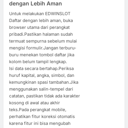
dengan Lebih Aman
Untuk melakukan EDWINSLOT
Daftar dengan lebih aman, buka
browser utama dari perangkat
pribadi.Pastikan halaman sudah
termuat sempurna sebelum mulai
mengisi formulir.Jangan terburu-
buru menekan tombol daftar jika
kolom belum tampil lengkap.
Isi data secara bertahap.Periksa
huruf kapital, angka, simbol, dan
kemungkinan spasi tambahan.Jika
menggunakan salin-tempel dari
catatan, pastikan tidak ada karakter
kosong di awal atau akhir
teks.Pada perangkat mobile,
perhatikan fitur koreksi otomatis
karena fitur ini bisa mengubah