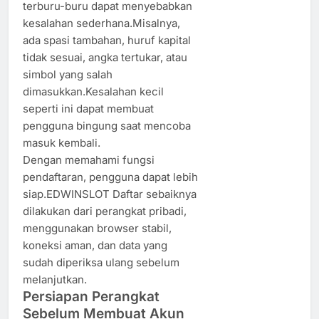
terburu-buru dapat menyebabkan
kesalahan sederhana.Misalnya,
ada spasi tambahan, huruf kapital
tidak sesuai, angka tertukar, atau
simbol yang salah
dimasukkan.Kesalahan kecil
seperti ini dapat membuat
pengguna bingung saat mencoba
masuk kembali.
Dengan memahami fungsi
pendaftaran, pengguna dapat lebih
siap.EDWINSLOT Daftar sebaiknya
dilakukan dari perangkat pribadi,
menggunakan browser stabil,
koneksi aman, dan data yang
sudah diperiksa ulang sebelum
melanjutkan.
Persiapan Perangkat
Sebelum Membuat Akun