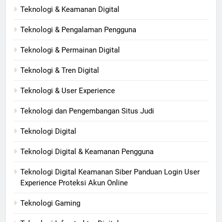
Teknologi & Keamanan Digital
Teknologi & Pengalaman Pengguna
Teknologi & Permainan Digital
Teknologi & Tren Digital
Teknologi & User Experience
Teknologi dan Pengembangan Situs Judi
Teknologi Digital
Teknologi Digital & Keamanan Pengguna
Teknologi Digital Keamanan Siber Panduan Login User
Experience Proteksi Akun Online
Teknologi Gaming