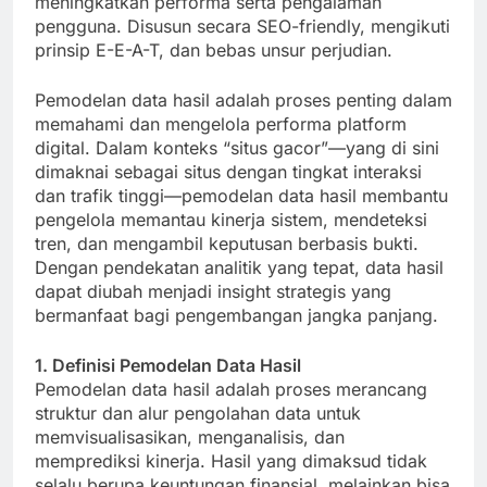
meningkatkan performa serta pengalaman
pengguna. Disusun secara SEO-friendly, mengikuti
prinsip E-E-A-T, dan bebas unsur perjudian.
Pemodelan data hasil adalah proses penting dalam
memahami dan mengelola performa platform
digital. Dalam konteks “situs gacor”—yang di sini
dimaknai sebagai situs dengan tingkat interaksi
dan trafik tinggi—pemodelan data hasil membantu
pengelola memantau kinerja sistem, mendeteksi
tren, dan mengambil keputusan berbasis bukti.
Dengan pendekatan analitik yang tepat, data hasil
dapat diubah menjadi insight strategis yang
bermanfaat bagi pengembangan jangka panjang.
1. Definisi Pemodelan Data Hasil
Pemodelan data hasil adalah proses merancang
struktur dan alur pengolahan data untuk
memvisualisasikan, menganalisis, dan
memprediksi kinerja. Hasil yang dimaksud tidak
selalu berupa keuntungan finansial, melainkan bisa