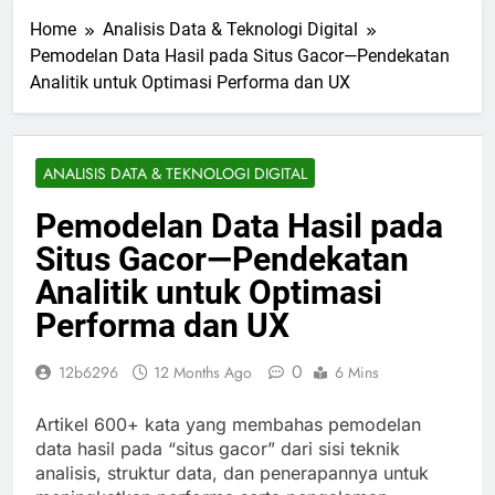
Home
Analisis Data & Teknologi Digital
Pemodelan Data Hasil pada Situs Gacor—Pendekatan
Analitik untuk Optimasi Performa dan UX
ANALISIS DATA & TEKNOLOGI DIGITAL
Pemodelan Data Hasil pada
Situs Gacor—Pendekatan
Analitik untuk Optimasi
Performa dan UX
0
12b6296
12 Months Ago
6 Mins
Artikel 600+ kata yang membahas pemodelan
data hasil pada “situs gacor” dari sisi teknik
analisis, struktur data, dan penerapannya untuk