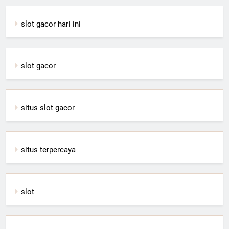
slot gacor hari ini
slot gacor
situs slot gacor
situs terpercaya
slot