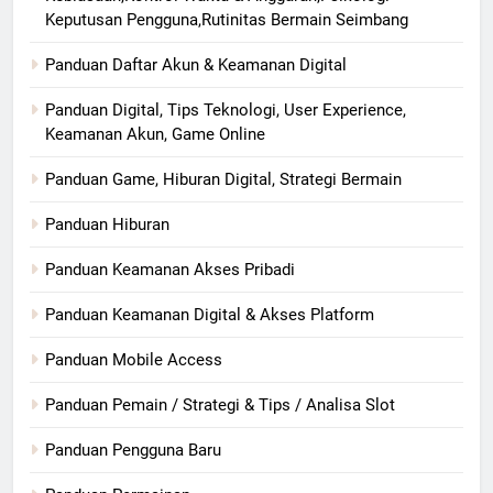
Keputusan Pengguna,Rutinitas Bermain Seimbang
Panduan Daftar Akun & Keamanan Digital
Panduan Digital, Tips Teknologi, User Experience,
Keamanan Akun, Game Online
Panduan Game, Hiburan Digital, Strategi Bermain
Panduan Hiburan
Panduan Keamanan Akses Pribadi
Panduan Keamanan Digital & Akses Platform
Panduan Mobile Access
Panduan Pemain / Strategi & Tips / Analisa Slot
Panduan Pengguna Baru