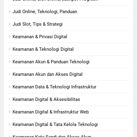
Judi Online, Teknologi, Panduan
Judi Slot, Tips & Strategi
Keamanan & Privasi Digital
Keamanan & Teknologi Digital
Keamanan Akun & Panduan Teknologi
Keamanan Akun dan Akses Digital
Keamanan Data & Teknologi Infrastruktur
Keamanan Digital & Aksesibilitas
Keamanan Digital & Infrastruktur Web
Keamanan Digital & Tata Kelola Teknologi