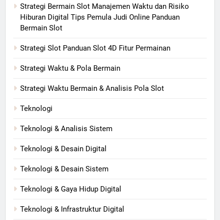
Strategi Bermain Slot Manajemen Waktu dan Risiko
Hiburan Digital Tips Pemula Judi Online Panduan
Bermain Slot
Strategi Slot Panduan Slot 4D Fitur Permainan
Strategi Waktu & Pola Bermain
Strategi Waktu Bermain & Analisis Pola Slot
Teknologi
Teknologi & Analisis Sistem
Teknologi & Desain Digital
Teknologi & Desain Sistem
Teknologi & Gaya Hidup Digital
Teknologi & Infrastruktur Digital