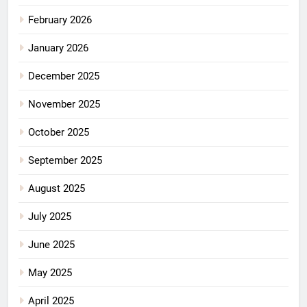
February 2026
January 2026
December 2025
November 2025
October 2025
September 2025
August 2025
July 2025
June 2025
May 2025
April 2025