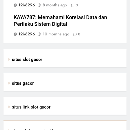
12b6296
8 months ago
0
KAYA787: Memahami Korelasi Data dan
Perilaku Sistem Digital
12b6296
10 months ago
0
situs slot gacor
situs gacor
situs link slot gacor