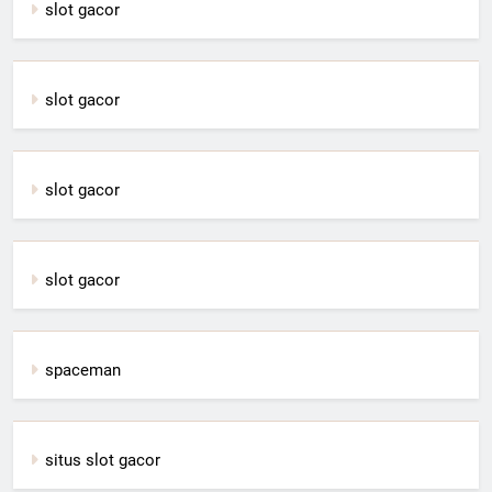
slot gacor
slot gacor
slot gacor
slot gacor
spaceman
situs slot gacor