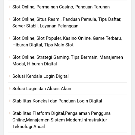
Slot Online, Permainan Casino, Panduan Taruhan
Slot Online, Situs Resmi, Panduan Pemula, Tips Daftar,
Server Stabil, Layanan Pelanggan
Slot Online, Slot Populer, Kasino Online, Game Terbaru,
Hiburan Digital, Tips Main Slot
Slot Online, Strategi Gaming, Tips Bermain, Manajemen
Modal, Hiburan Digital
Solusi Kendala Login Digital
Solusi Login dan Akses Akun
Stabilitas Koneksi dan Panduan Login Digital
Stabilitas Platform Digital,Pengalaman Pengguna
Online,Manajemen Sistem Modern,Infrastruktur
Teknologi Andal