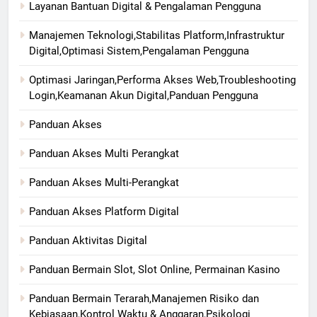
Layanan Bantuan Digital & Pengalaman Pengguna
Manajemen Teknologi,Stabilitas Platform,Infrastruktur
Digital,Optimasi Sistem,Pengalaman Pengguna
Optimasi Jaringan,Performa Akses Web,Troubleshooting
Login,Keamanan Akun Digital,Panduan Pengguna
Panduan Akses
Panduan Akses Multi Perangkat
Panduan Akses Multi-Perangkat
Panduan Akses Platform Digital
Panduan Aktivitas Digital
Panduan Bermain Slot, Slot Online, Permainan Kasino
Panduan Bermain Terarah,Manajemen Risiko dan
Kebiasaan,Kontrol Waktu & Anggaran,Psikologi