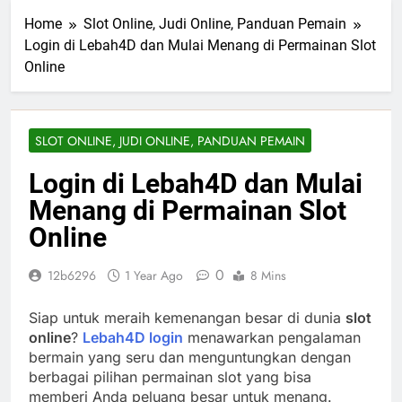
Home
Slot Online, Judi Online, Panduan Pemain
Login di Lebah4D dan Mulai Menang di Permainan Slot
Online
SLOT ONLINE, JUDI ONLINE, PANDUAN PEMAIN
Login di Lebah4D dan Mulai
Menang di Permainan Slot
Online
0
12b6296
1 Year Ago
8 Mins
Siap untuk meraih kemenangan besar di dunia
slot
online
?
Lebah4D login
menawarkan pengalaman
bermain yang seru dan menguntungkan dengan
berbagai pilihan permainan slot yang bisa
memberi Anda peluang besar untuk menang.