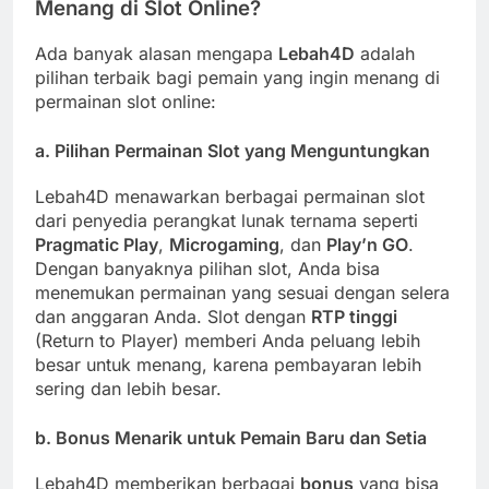
Menang di Slot Online?
Ada banyak alasan mengapa
Lebah4D
adalah
pilihan terbaik bagi pemain yang ingin menang di
permainan slot online:
a.
Pilihan Permainan Slot yang Menguntungkan
Lebah4D menawarkan berbagai permainan slot
dari penyedia perangkat lunak ternama seperti
Pragmatic Play
,
Microgaming
, dan
Play’n GO
.
Dengan banyaknya pilihan slot, Anda bisa
menemukan permainan yang sesuai dengan selera
dan anggaran Anda. Slot dengan
RTP tinggi
(Return to Player) memberi Anda peluang lebih
besar untuk menang, karena pembayaran lebih
sering dan lebih besar.
b.
Bonus Menarik untuk Pemain Baru dan Setia
Lebah4D memberikan berbagai
bonus
yang bisa