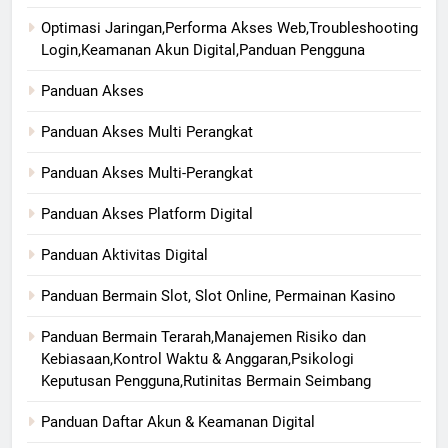
Optimasi Jaringan,Performa Akses Web,Troubleshooting
Login,Keamanan Akun Digital,Panduan Pengguna
Panduan Akses
Panduan Akses Multi Perangkat
Panduan Akses Multi-Perangkat
Panduan Akses Platform Digital
Panduan Aktivitas Digital
Panduan Bermain Slot, Slot Online, Permainan Kasino
Panduan Bermain Terarah,Manajemen Risiko dan
Kebiasaan,Kontrol Waktu & Anggaran,Psikologi
Keputusan Pengguna,Rutinitas Bermain Seimbang
Panduan Daftar Akun & Keamanan Digital