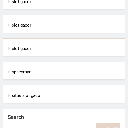
slot gacor
slot gacor
slot gacor
spaceman
situs slot gacor
Search