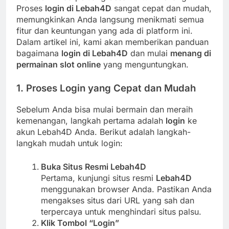
Proses
login di Lebah4D
sangat cepat dan mudah,
memungkinkan Anda langsung menikmati semua
fitur dan keuntungan yang ada di platform ini.
Dalam artikel ini, kami akan memberikan panduan
bagaimana
login di Lebah4D
dan mulai
menang di
permainan slot online
yang menguntungkan.
1.
Proses Login yang Cepat dan Mudah
Sebelum Anda bisa mulai bermain dan meraih
kemenangan, langkah pertama adalah
login
ke
akun Lebah4D Anda. Berikut adalah langkah-
langkah mudah untuk login:
Buka Situs Resmi Lebah4D
Pertama, kunjungi situs resmi
Lebah4D
menggunakan browser Anda. Pastikan Anda
mengakses situs dari URL yang sah dan
terpercaya untuk menghindari situs palsu.
Klik Tombol “Login”