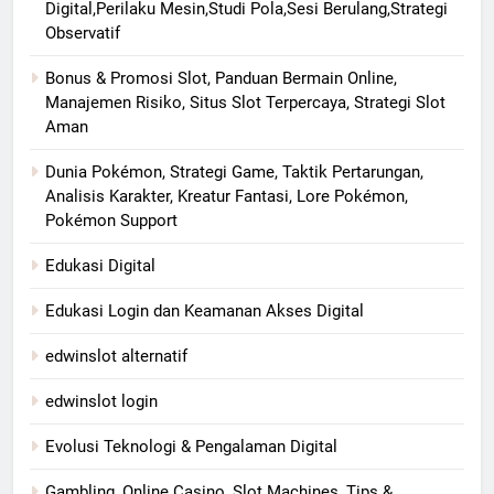
Digital,Perilaku Mesin,Studi Pola,Sesi Berulang,Strategi
Observatif
Bonus & Promosi Slot, Panduan Bermain Online,
Manajemen Risiko, Situs Slot Terpercaya, Strategi Slot
Aman
Dunia Pokémon, Strategi Game, Taktik Pertarungan,
Analisis Karakter, Kreatur Fantasi, Lore Pokémon,
Pokémon Support
Edukasi Digital
Edukasi Login dan Keamanan Akses Digital
edwinslot alternatif
edwinslot login
Evolusi Teknologi & Pengalaman Digital
Gambling, Online Casino, Slot Machines, Tips &