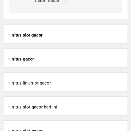
Lebih Besar
situs slot gacor
situs gacor
situs link slot gacor
situs slot gacor hari ini
situs slot gacor