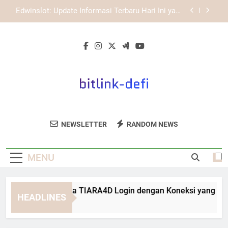
Skip
EDWINSLOT Login melalui Browser Mobile untuk
to
Pengalaman Lebih Efisien
content
Login Edwinslot dan Solusi Saat Halaman Tidak
Bisa Dibuka dengan Langkah yang Aman dan
Terarah
Panduan Membuka TIARA4D Login dengan
Koneksi yang Stabil
Edwinslot: Update Informasi Terbaru Hari Ini yang
Perlu Diketahui Pengguna
EDWINSLOT Login melalui Browser Mobile untuk
Pengalaman Lebih Efisien
Bitlink Defi
Dapatkan Informasi Terbaru Seputar Dunia
Login Edwinslot dan Solusi Saat Halaman Tidak
NEWSLETTER
RANDOM NEWS
Bisa Dibuka dengan Langkah yang Aman dan
DeFi Di Bitlink Defi.
Terarah
MENU
anduan Membuka TIARA4D Login dengan Koneksi yang Stabil
HEADLINES
 Weeks Ago