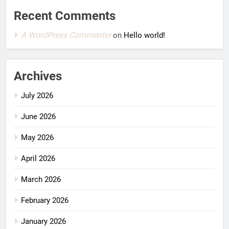
Recent Comments
A WordPress Commenter
on
Hello world!
Archives
July 2026
June 2026
May 2026
April 2026
March 2026
February 2026
January 2026