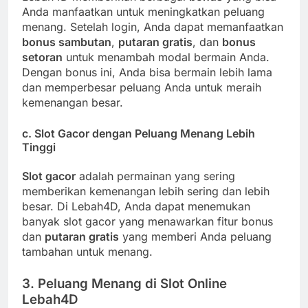
Anda manfaatkan untuk meningkatkan peluang
menang. Setelah login, Anda dapat memanfaatkan
bonus sambutan
,
putaran gratis
, dan
bonus
setoran
untuk menambah modal bermain Anda.
Dengan bonus ini, Anda bisa bermain lebih lama
dan memperbesar peluang Anda untuk meraih
kemenangan besar.
c.
Slot Gacor dengan Peluang Menang Lebih
Tinggi
Slot gacor
adalah permainan yang sering
memberikan kemenangan lebih sering dan lebih
besar. Di Lebah4D, Anda dapat menemukan
banyak slot gacor yang menawarkan fitur bonus
dan
putaran gratis
yang memberi Anda peluang
tambahan untuk menang.
3.
Peluang Menang di Slot Online
Lebah4D