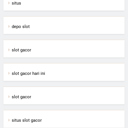
situs
depo slot
slot gacor
slot gacor hari ini
slot gacor
situs slot gacor