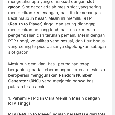
mengetahui apa yang dimaksud dengan
slot
gacor
. Slot gacor adalah mesin slot yang sering
memberikan kemenangan, baik itu kemenangan
kecil maupun besar. Mesin ini memiliki
RTP
(Return to Player)
tinggi dan sering dianggap
memberikan peluang lebih baik untuk meraih
pengembalian dari taruhan pemain. Mesin dengan
RTP tinggi, volatilitas yang sesuai, dan fitur bonus
yang sering terpicu biasanya digolongkan sebagai
slot gacor.
Meskipun demikian, hasil permainan tetap
bergantung pada keberuntungan karena mesin slot
beroperasi menggunakan
Random Number
Generator (RNG)
yang menjamin bahwa hasil
putaran tetap acak.
1.
Pahami RTP dan Cara Memilih Mesin dengan
RTP Tinggi
RTP (Return to Player)
adalah persentase dari total