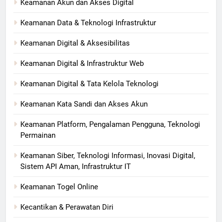
Keamanan Akun dan Akses Digital
Keamanan Data & Teknologi Infrastruktur
Keamanan Digital & Aksesibilitas
Keamanan Digital & Infrastruktur Web
Keamanan Digital & Tata Kelola Teknologi
Keamanan Kata Sandi dan Akses Akun
Keamanan Platform, Pengalaman Pengguna, Teknologi
Permainan
Keamanan Siber, Teknologi Informasi, Inovasi Digital,
Sistem API Aman, Infrastruktur IT
Keamanan Togel Online
Kecantikan & Perawatan Diri