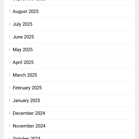
August 2025
July 2025
June 2025
May 2025
April 2025
March 2025
February 2025
January 2025
December 2024
November 2024
October 2024