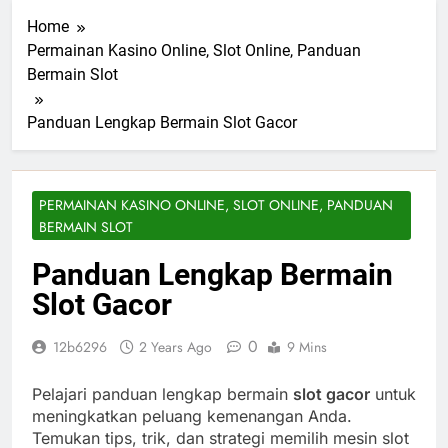
Home
Permainan Kasino Online, Slot Online, Panduan
Bermain Slot
Panduan Lengkap Bermain Slot Gacor
PERMAINAN KASINO ONLINE, SLOT ONLINE, PANDUAN
BERMAIN SLOT
Panduan Lengkap Bermain
Slot Gacor
0
12b6296
2 Years Ago
9 Mins
Pelajari panduan lengkap bermain
slot gacor
untuk
meningkatkan peluang kemenangan Anda.
Temukan tips, trik, dan strategi memilih mesin slot