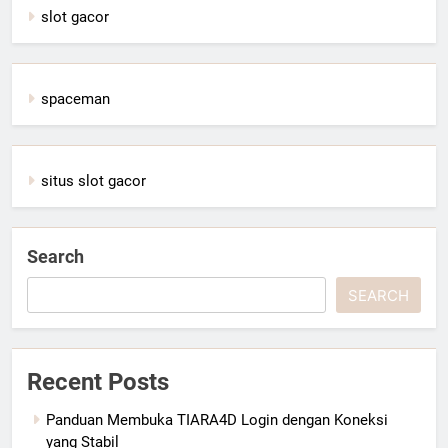
slot gacor
spaceman
situs slot gacor
Search
SEARCH
Recent Posts
Panduan Membuka TIARA4D Login dengan Koneksi
yang Stabil