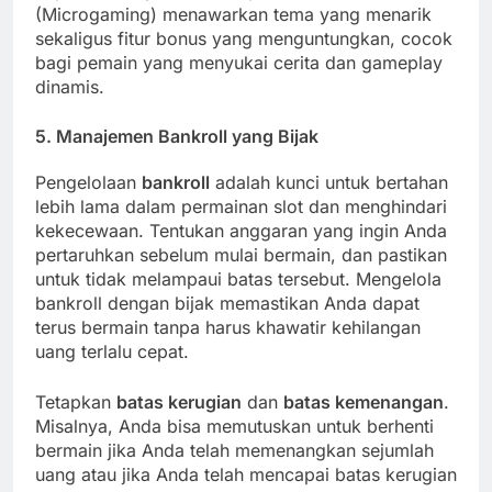
(Microgaming) menawarkan tema yang menarik
sekaligus fitur bonus yang menguntungkan, cocok
bagi pemain yang menyukai cerita dan gameplay
dinamis.
5.
Manajemen Bankroll yang Bijak
Pengelolaan
bankroll
adalah kunci untuk bertahan
lebih lama dalam permainan slot dan menghindari
kekecewaan. Tentukan anggaran yang ingin Anda
pertaruhkan sebelum mulai bermain, dan pastikan
untuk tidak melampaui batas tersebut. Mengelola
bankroll dengan bijak memastikan Anda dapat
terus bermain tanpa harus khawatir kehilangan
uang terlalu cepat.
Tetapkan
batas kerugian
dan
batas kemenangan
.
Misalnya, Anda bisa memutuskan untuk berhenti
bermain jika Anda telah memenangkan sejumlah
uang atau jika Anda telah mencapai batas kerugian