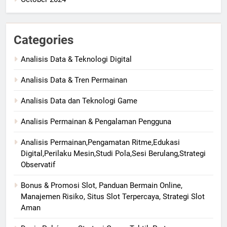
Categories
Analisis Data & Teknologi Digital
Analisis Data & Tren Permainan
Analisis Data dan Teknologi Game
Analisis Permainan & Pengalaman Pengguna
Analisis Permainan,Pengamatan Ritme,Edukasi
Digital,Perilaku Mesin,Studi Pola,Sesi Berulang,Strategi
Observatif
Bonus & Promosi Slot, Panduan Bermain Online,
Manajemen Risiko, Situs Slot Terpercaya, Strategi Slot
Aman