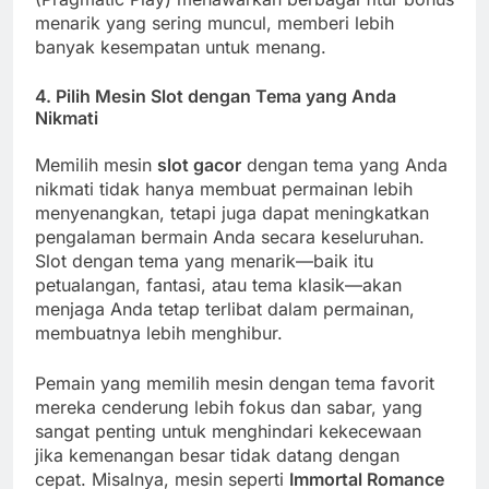
menarik yang sering muncul, memberi lebih
banyak kesempatan untuk menang.
4.
Pilih Mesin Slot dengan Tema yang Anda
Nikmati
Memilih mesin
slot gacor
dengan tema yang Anda
nikmati tidak hanya membuat permainan lebih
menyenangkan, tetapi juga dapat meningkatkan
pengalaman bermain Anda secara keseluruhan.
Slot dengan tema yang menarik—baik itu
petualangan, fantasi, atau tema klasik—akan
menjaga Anda tetap terlibat dalam permainan,
membuatnya lebih menghibur.
Pemain yang memilih mesin dengan tema favorit
mereka cenderung lebih fokus dan sabar, yang
sangat penting untuk menghindari kekecewaan
jika kemenangan besar tidak datang dengan
cepat. Misalnya, mesin seperti
Immortal Romance