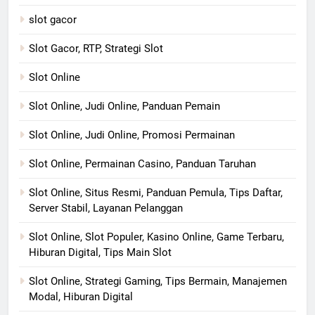
slot gacor
Slot Gacor, RTP, Strategi Slot
Slot Online
Slot Online, Judi Online, Panduan Pemain
Slot Online, Judi Online, Promosi Permainan
Slot Online, Permainan Casino, Panduan Taruhan
Slot Online, Situs Resmi, Panduan Pemula, Tips Daftar,
Server Stabil, Layanan Pelanggan
Slot Online, Slot Populer, Kasino Online, Game Terbaru,
Hiburan Digital, Tips Main Slot
Slot Online, Strategi Gaming, Tips Bermain, Manajemen
Modal, Hiburan Digital