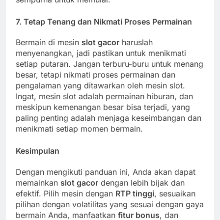
7.
Tetap Tenang dan Nikmati Proses Permainan
Bermain di mesin
slot gacor
haruslah
menyenangkan, jadi pastikan untuk menikmati
setiap putaran. Jangan terburu-buru untuk menang
besar, tetapi nikmati proses permainan dan
pengalaman yang ditawarkan oleh mesin slot.
Ingat, mesin slot adalah permainan hiburan, dan
meskipun kemenangan besar bisa terjadi, yang
paling penting adalah menjaga keseimbangan dan
menikmati setiap momen bermain.
Kesimpulan
Dengan mengikuti panduan ini, Anda akan dapat
memainkan
slot gacor
dengan lebih bijak dan
efektif. Pilih mesin dengan
RTP tinggi
, sesuaikan
pilihan dengan volatilitas yang sesuai dengan gaya
bermain Anda, manfaatkan
fitur bonus
, dan