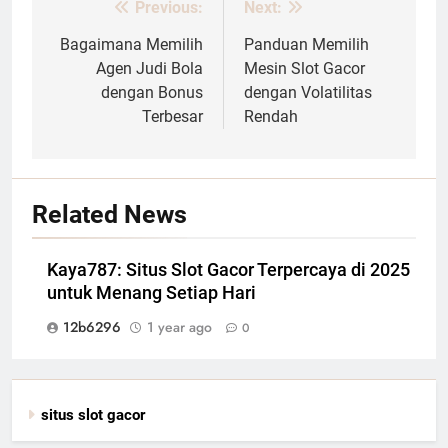
Previous:
Next:
Post
navigation
Bagaimana Memilih
Panduan Memilih
Agen Judi Bola
Mesin Slot Gacor
dengan Bonus
dengan Volatilitas
Terbesar
Rendah
Related News
Kaya787: Situs Slot Gacor Terpercaya di 2025
untuk Menang Setiap Hari
12b6296
1 year ago
0
situs slot gacor