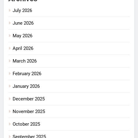
July 2026
June 2026
May 2026
April 2026
March 2026
February 2026
January 2026
December 2025
November 2025
October 2025
September 2025