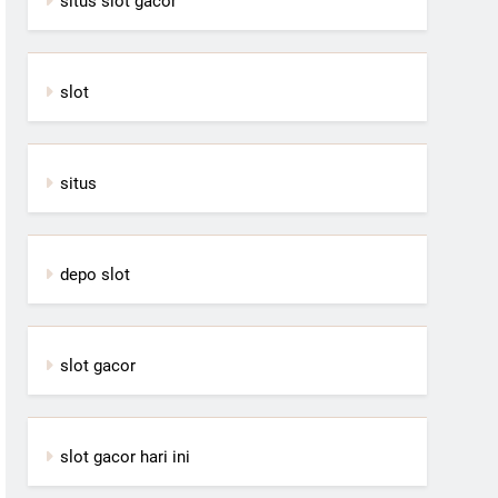
situs slot gacor
slot
situs
depo slot
slot gacor
slot gacor hari ini