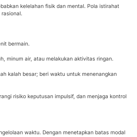
abkan kelelahan fisik dan mental. Pola istirahat
rasional.
nit bermain.
 minum air, atau melakukan aktivitas ringan.
lah kalah besar; beri waktu untuk menenangkan
angi risiko keputusan impulsif, dan menjaga kontrol
ngelolaan waktu. Dengan menetapkan batas modal