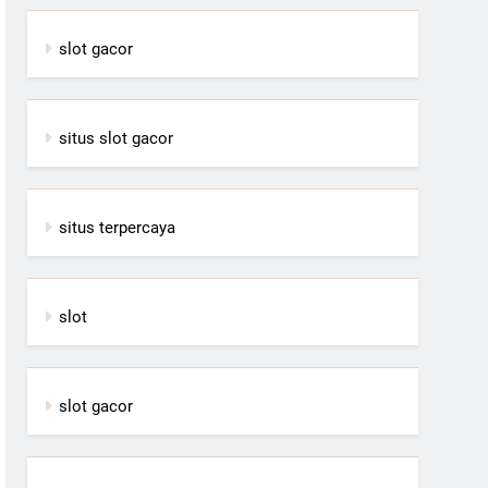
slot gacor
situs slot gacor
situs terpercaya
slot
slot gacor