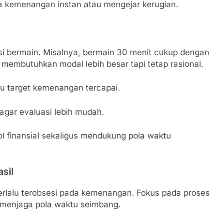
ada kemenangan instan atau mengejar kerugian.
si bermain. Misalnya, bermain 30 menit cukup dengan
 membutuhkan modal lebih besar tapi tetap rasional.
au target kemenangan tercapai.
agar evaluasi lebih mudah.
finansial sekaligus mendukung pola waktu
sil
 terlalu terobsesi pada kemenangan. Fokus pada proses
 menjaga pola waktu seimbang.