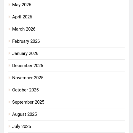
May 2026
April 2026
March 2026
February 2026
January 2026
December 2025
November 2025
October 2025
September 2025
August 2025
July 2025