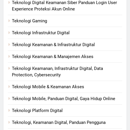
Teknologi Digital Keamanan Siber Panduan Login User
Experience Proteksi Akun Online
Teknologi Gaming
Teknologi Infrastruktur Digital
Teknologi Keamanan & Infrastruktur Digital
Teknologi Keamanan & Manajemen Akses
Teknologi Keamanan, Infrastruktur Digital, Data
Protection, Cybersecurity
Teknologi Mobile & Keamanan Akses
Teknologi Mobile, Panduan Digital, Gaya Hidup Online
Teknologi Platform Digital
Teknologi, Keamanan Digital, Panduan Pengguna