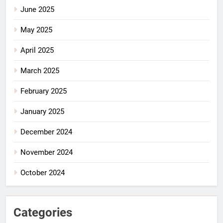
June 2025
May 2025
April 2025
March 2025
February 2025
January 2025
December 2024
November 2024
October 2024
Categories