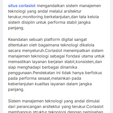
situs corlaslot
mengandalkan sistem manajemen
teknologi yang andal melalui arsitektur
terukur,monitoring berkelanjutan,dan tata kelola
sistem disiplin untuk performa stabil jangka
panjang.
Keandalan sebuah platform digital sangat
ditentukan oleh bagaimana teknologi dikelola
secara menyeluruh.Corlaslot menempatkan sistem
manajemen teknologi sebagai fondasi utama untuk
memastikan layanan berjalan stabil,konsisten,dan
siap menghadapi berbagai dinamika
penggunaan.Pendekatan ini tidak hanya berfokus
pada performa sesaat,melainkan pada
keberlanjutan kualitas layanan dalam jangka
panjang.
Sistem manajemen teknologi yang andal dimulai
dari perancangan arsitektur yang terukur.Corlaslot
membangun struktur teknologi dengan pemisahan