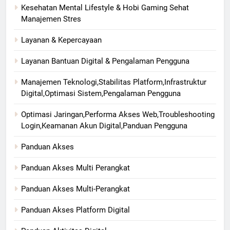
Kesehatan Mental Lifestyle & Hobi Gaming Sehat
Manajemen Stres
Layanan & Kepercayaan
Layanan Bantuan Digital & Pengalaman Pengguna
Manajemen Teknologi,Stabilitas Platform,Infrastruktur
Digital,Optimasi Sistem,Pengalaman Pengguna
Optimasi Jaringan,Performa Akses Web,Troubleshooting
Login,Keamanan Akun Digital,Panduan Pengguna
Panduan Akses
Panduan Akses Multi Perangkat
Panduan Akses Multi-Perangkat
Panduan Akses Platform Digital