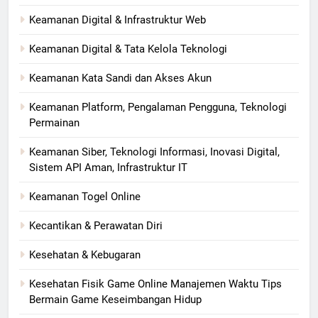
Keamanan Digital & Infrastruktur Web
Keamanan Digital & Tata Kelola Teknologi
Keamanan Kata Sandi dan Akses Akun
Keamanan Platform, Pengalaman Pengguna, Teknologi
Permainan
Keamanan Siber, Teknologi Informasi, Inovasi Digital,
Sistem API Aman, Infrastruktur IT
Keamanan Togel Online
Kecantikan & Perawatan Diri
Kesehatan & Kebugaran
Kesehatan Fisik Game Online Manajemen Waktu Tips
Bermain Game Keseimbangan Hidup