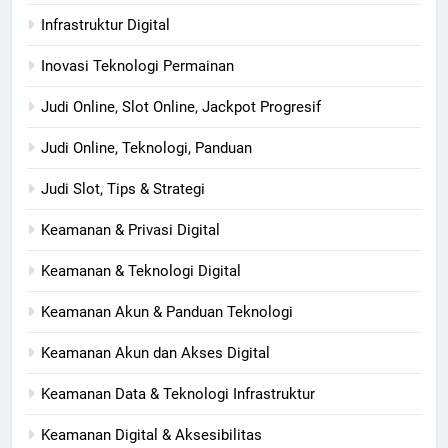
Infrastruktur Digital
Inovasi Teknologi Permainan
Judi Online, Slot Online, Jackpot Progresif
Judi Online, Teknologi, Panduan
Judi Slot, Tips & Strategi
Keamanan & Privasi Digital
Keamanan & Teknologi Digital
Keamanan Akun & Panduan Teknologi
Keamanan Akun dan Akses Digital
Keamanan Data & Teknologi Infrastruktur
Keamanan Digital & Aksesibilitas