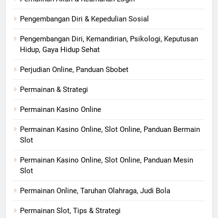
Pengembangan Diri & Kepedulian Sosial
Pengembangan Diri, Kemandirian, Psikologi, Keputusan
Hidup, Gaya Hidup Sehat
Perjudian Online, Panduan Sbobet
Permainan & Strategi
Permainan Kasino Online
Permainan Kasino Online, Slot Online, Panduan Bermain
Slot
Permainan Kasino Online, Slot Online, Panduan Mesin
Slot
Permainan Online, Taruhan Olahraga, Judi Bola
Permainan Slot, Tips & Strategi