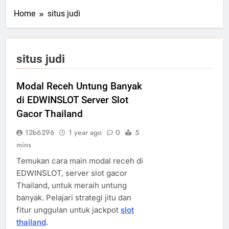
Home
situs judi
situs judi
Modal Receh Untung Banyak
di EDWINSLOT Server Slot
Gacor Thailand
12b6296
1 year ago
0
5
mins
Temukan cara main modal receh di
EDWINSLOT, server slot gacor
Thailand, untuk meraih untung
banyak. Pelajari strategi jitu dan
fitur unggulan untuk jackpot
slot
thailand
.