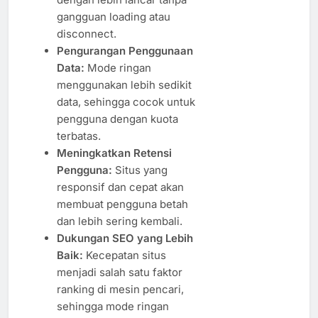
gangguan loading atau
disconnect.
Pengurangan Penggunaan
Data:
Mode ringan
menggunakan lebih sedikit
data, sehingga cocok untuk
pengguna dengan kuota
terbatas.
Meningkatkan Retensi
Pengguna:
Situs yang
responsif dan cepat akan
membuat pengguna betah
dan lebih sering kembali.
Dukungan SEO yang Lebih
Baik:
Kecepatan situs
menjadi salah satu faktor
ranking di mesin pencari,
sehingga mode ringan