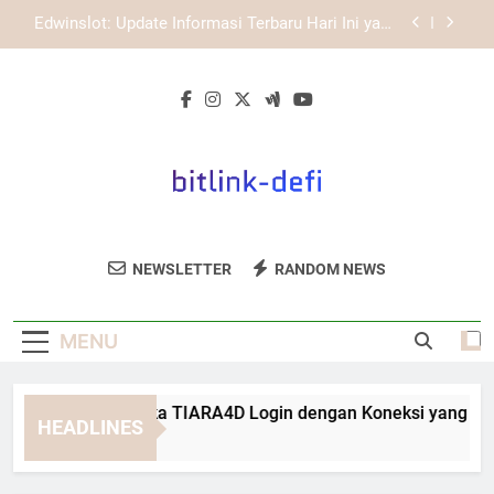
Skip
EDWINSLOT Login melalui Browser Mobile untuk
to
Pengalaman Lebih Efisien
content
Login Edwinslot dan Solusi Saat Halaman Tidak
Bisa Dibuka dengan Langkah yang Aman dan
Terarah
Panduan Membuka TIARA4D Login dengan
Koneksi yang Stabil
Edwinslot: Update Informasi Terbaru Hari Ini yang
Perlu Diketahui Pengguna
EDWINSLOT Login melalui Browser Mobile untuk
Pengalaman Lebih Efisien
Bitlink Defi
Dapatkan Informasi Terbaru Seputar Dunia
Login Edwinslot dan Solusi Saat Halaman Tidak
NEWSLETTER
RANDOM NEWS
Bisa Dibuka dengan Langkah yang Aman dan
DeFi Di Bitlink Defi.
Terarah
MENU
nduan Membuka TIARA4D Login dengan Koneksi yang Stabil
HEADLINES
Weeks Ago