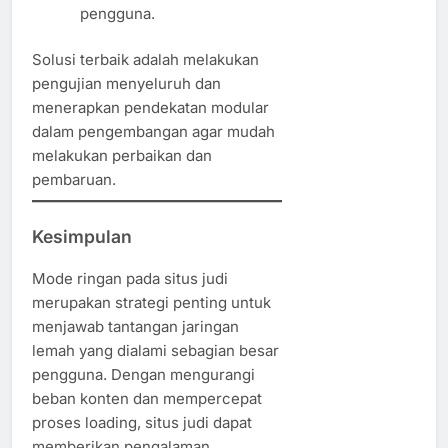
pengguna.
Solusi terbaik adalah melakukan
pengujian menyeluruh dan
menerapkan pendekatan modular
dalam pengembangan agar mudah
melakukan perbaikan dan
pembaruan.
Kesimpulan
Mode ringan pada situs judi
merupakan strategi penting untuk
menjawab tantangan jaringan
lemah yang dialami sebagian besar
pengguna. Dengan mengurangi
beban konten dan mempercepat
proses loading, situs judi dapat
memberikan pengalaman