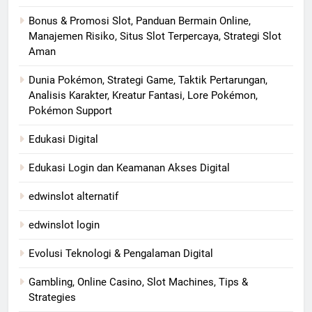
Bonus & Promosi Slot, Panduan Bermain Online,
Manajemen Risiko, Situs Slot Terpercaya, Strategi Slot
Aman
Dunia Pokémon, Strategi Game, Taktik Pertarungan,
Analisis Karakter, Kreatur Fantasi, Lore Pokémon,
Pokémon Support
Edukasi Digital
Edukasi Login dan Keamanan Akses Digital
edwinslot alternatif
edwinslot login
Evolusi Teknologi & Pengalaman Digital
Gambling, Online Casino, Slot Machines, Tips &
Strategies