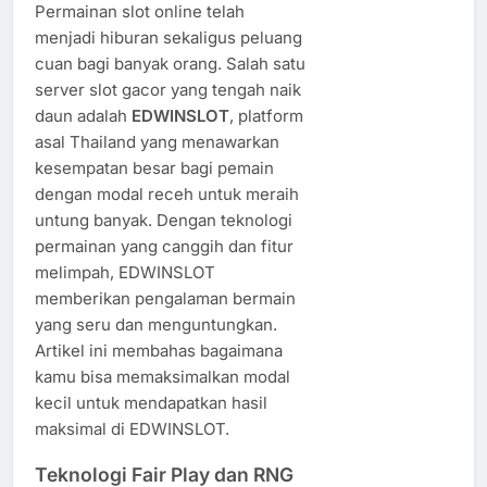
Permainan slot online telah
menjadi hiburan sekaligus peluang
cuan bagi banyak orang. Salah satu
server slot gacor yang tengah naik
daun adalah
EDWINSLOT
, platform
asal Thailand yang menawarkan
kesempatan besar bagi pemain
dengan modal receh untuk meraih
untung banyak. Dengan teknologi
permainan yang canggih dan fitur
melimpah, EDWINSLOT
memberikan pengalaman bermain
yang seru dan menguntungkan.
Artikel ini membahas bagaimana
kamu bisa memaksimalkan modal
kecil untuk mendapatkan hasil
maksimal di EDWINSLOT.
Teknologi Fair Play dan RNG