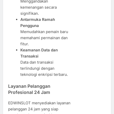
Menggandakan
kemenangan secara
signifikan.
Antarmuka Ramah
Pengguna
Memudahkan pemain baru
memahami permainan dan
fitur.
Keamanan Data dan
Transaksi
Data dan transaksi
terlindungi dengan
teknologi enkripsi terbaru.
Layanan Pelanggan
Profesional 24 Jam
EDWINSLOT menyediakan layanan
pelanggan 24 jam yang siap