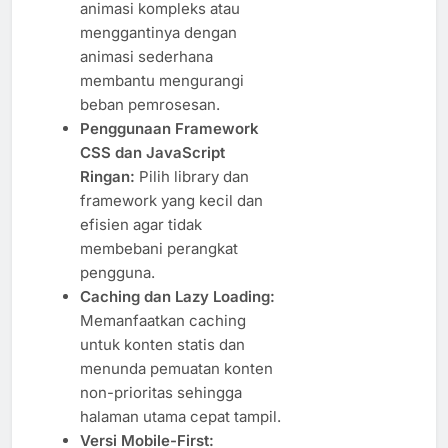
animasi kompleks atau
menggantinya dengan
animasi sederhana
membantu mengurangi
beban pemrosesan.
Penggunaan Framework
CSS dan JavaScript
Ringan:
Pilih library dan
framework yang kecil dan
efisien agar tidak
membebani perangkat
pengguna.
Caching dan Lazy Loading:
Memanfaatkan caching
untuk konten statis dan
menunda pemuatan konten
non-prioritas sehingga
halaman utama cepat tampil.
Versi Mobile-First: