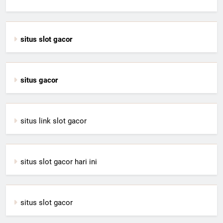
situs slot gacor
situs gacor
situs link slot gacor
situs slot gacor hari ini
situs slot gacor