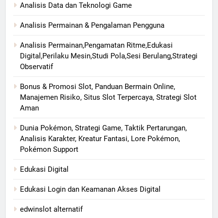
Analisis Data dan Teknologi Game
Analisis Permainan & Pengalaman Pengguna
Analisis Permainan,Pengamatan Ritme,Edukasi
Digital,Perilaku Mesin,Studi Pola,Sesi Berulang,Strategi
Observatif
Bonus & Promosi Slot, Panduan Bermain Online,
Manajemen Risiko, Situs Slot Terpercaya, Strategi Slot
Aman
Dunia Pokémon, Strategi Game, Taktik Pertarungan,
Analisis Karakter, Kreatur Fantasi, Lore Pokémon,
Pokémon Support
Edukasi Digital
Edukasi Login dan Keamanan Akses Digital
edwinslot alternatif