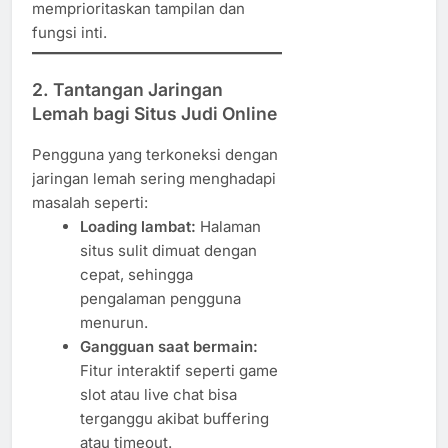
memprioritaskan tampilan dan
fungsi inti.
2. Tantangan Jaringan
Lemah bagi Situs Judi Online
Pengguna yang terkoneksi dengan
jaringan lemah sering menghadapi
masalah seperti:
Loading lambat:
Halaman
situs sulit dimuat dengan
cepat, sehingga
pengalaman pengguna
menurun.
Gangguan saat bermain:
Fitur interaktif seperti game
slot atau live chat bisa
terganggu akibat buffering
atau timeout.