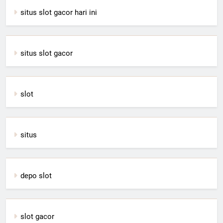
situs slot gacor hari ini
situs slot gacor
slot
situs
depo slot
slot gacor