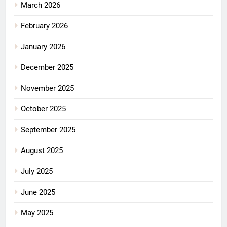
March 2026
February 2026
January 2026
December 2025
November 2025
October 2025
September 2025
August 2025
July 2025
June 2025
May 2025