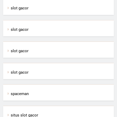
slot gacor
slot gacor
slot gacor
slot gacor
spaceman
situs slot gacor