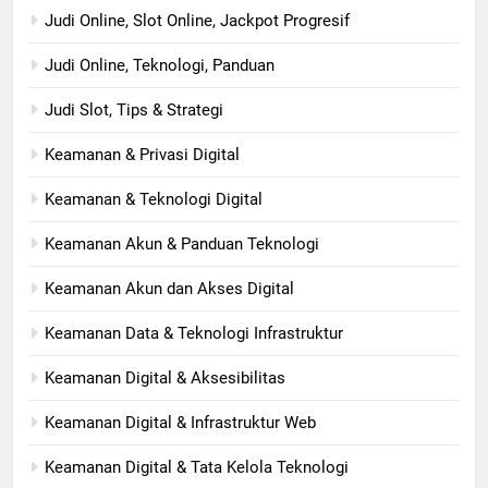
Judi Online, Slot Online, Jackpot Progresif
Judi Online, Teknologi, Panduan
Judi Slot, Tips & Strategi
Keamanan & Privasi Digital
Keamanan & Teknologi Digital
Keamanan Akun & Panduan Teknologi
Keamanan Akun dan Akses Digital
Keamanan Data & Teknologi Infrastruktur
Keamanan Digital & Aksesibilitas
Keamanan Digital & Infrastruktur Web
Keamanan Digital & Tata Kelola Teknologi