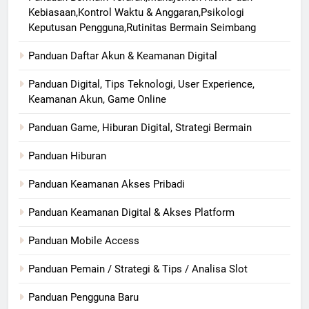
Kebiasaan,Kontrol Waktu & Anggaran,Psikologi
Keputusan Pengguna,Rutinitas Bermain Seimbang
Panduan Daftar Akun & Keamanan Digital
Panduan Digital, Tips Teknologi, User Experience,
Keamanan Akun, Game Online
Panduan Game, Hiburan Digital, Strategi Bermain
Panduan Hiburan
Panduan Keamanan Akses Pribadi
Panduan Keamanan Digital & Akses Platform
Panduan Mobile Access
Panduan Pemain / Strategi & Tips / Analisa Slot
Panduan Pengguna Baru