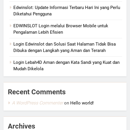
Edwinslot: Update Informasi Terbaru Hari Ini yang Perlu
Diketahui Pengguna
EDWINSLOT Login melalui Browser Mobile untuk
Pengalaman Lebih Efisien
Login Edwinslot dan Solusi Saat Halaman Tidak Bisa
Dibuka dengan Langkah yang Aman dan Terarah
Login Lebah4D Aman dengan Kata Sandi yang Kuat dan
Mudah Dikelola
Recent Comments
A WordPress Commenter
on
Hello world!
Archives