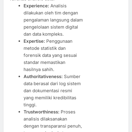
Experience:
Analisis
dilakukan oleh tim dengan
pengalaman langsung dalam
pengelolaan sistem digital
dan data kompleks.
Expertise:
Penggunaan
metode statistik dan
forensik data yang sesuai
standar memastikan
hasilnya sahih.
Authoritativeness:
Sumber
data berasal dari log sistem
dan dokumentasi resmi
yang memiliki kredibilitas
tinggi.
Trustworthiness:
Proses
analisis dilaksanakan
dengan transparansi penuh,