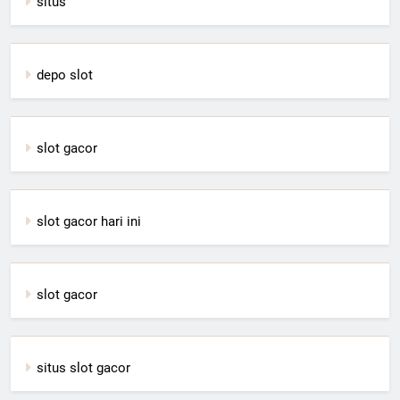
situs
depo slot
slot gacor
slot gacor hari ini
slot gacor
situs slot gacor