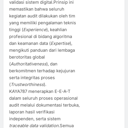
validasi sistem digital.Prinsip ini
memastikan bahwa seluruh
kegiatan audit dilakukan oleh tim
yang memiliki pengalaman teknis
tinggi (
Experience
), keahlian
profesional di bidang algoritma
dan keamanan data (
Expertise
),
mengikuti panduan dari lembaga
berotoritas global
(
Authoritativeness
), dan
berkomitmen terhadap kejujuran
serta integritas proses
(
Trustworthiness
).
KAYA787 menerapkan E-E-A-T
dalam seluruh proses operasional
audit melalui dokumentasi terbuka,
laporan hasil verifikasi
independen, serta sistem
traceable data validation
.Semua