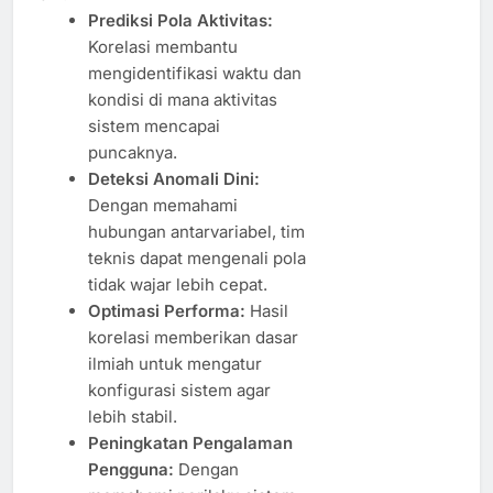
Prediksi Pola Aktivitas:
Korelasi membantu
mengidentifikasi waktu dan
kondisi di mana aktivitas
sistem mencapai
puncaknya.
Deteksi Anomali Dini:
Dengan memahami
hubungan antarvariabel, tim
teknis dapat mengenali pola
tidak wajar lebih cepat.
Optimasi Performa:
Hasil
korelasi memberikan dasar
ilmiah untuk mengatur
konfigurasi sistem agar
lebih stabil.
Peningkatan Pengalaman
Pengguna:
Dengan