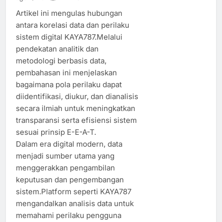
Artikel ini mengulas hubungan
antara korelasi data dan perilaku
sistem digital KAYA787.Melalui
pendekatan analitik dan
metodologi berbasis data,
pembahasan ini menjelaskan
bagaimana pola perilaku dapat
diidentifikasi, diukur, dan dianalisis
secara ilmiah untuk meningkatkan
transparansi serta efisiensi sistem
sesuai prinsip E-E-A-T.
Dalam era digital modern, data
menjadi sumber utama yang
menggerakkan pengambilan
keputusan dan pengembangan
sistem.Platform seperti KAYA787
mengandalkan analisis data untuk
memahami perilaku pengguna