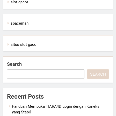
slot gacor
spaceman
situs slot gacor
Search
SEARCH
Recent Posts
Panduan Membuka TIARA4D Login dengan Koneksi
yang Stabil