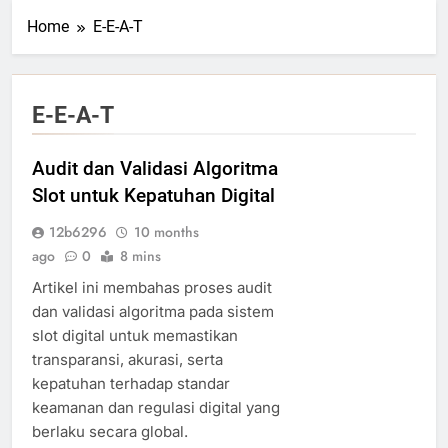
Home
E-E-A-T
E-E-A-T
Audit dan Validasi Algoritma
Slot untuk Kepatuhan Digital
12b6296
10 months
ago
0
8 mins
Artikel ini membahas proses audit
dan validasi algoritma pada sistem
slot digital untuk memastikan
transparansi, akurasi, serta
kepatuhan terhadap standar
keamanan dan regulasi digital yang
berlaku secara global.