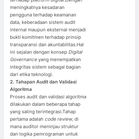
meningkatnya kesadaran
pengguna terhadap keamanan
data, keberadaan sistem audit
internal maupun eksternal menjadi
bukti komitmen terhadap prinsip
transparansi dan akuntabilitas.Hal
ini sejalan dengan konsep
Digital
Governance
yang menempatkan
integritas sistem sebagai bagian
dari etika teknologi.
2. Tahapan Audit dan Validasi
Algoritma
Proses audit dan validasi algoritma
dilakukan dalam beberapa tahap
yang saling terintegrasi.Tahap
pertama adalah
code review
, di
mana auditor meninjau struktur
dan logika pemrograman untuk