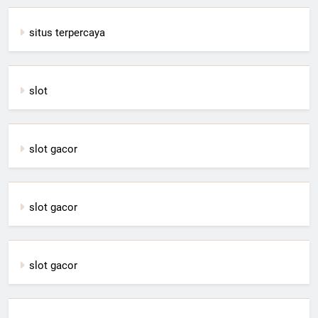
situs terpercaya
slot
slot gacor
slot gacor
slot gacor