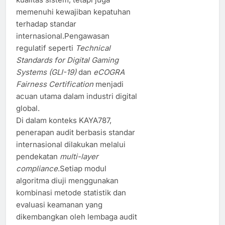
memenuhi kewajiban kepatuhan
terhadap standar
internasional.Pengawasan
regulatif seperti
Technical
Standards for Digital Gaming
Systems (GLI-19)
dan
eCOGRA
Fairness Certification
menjadi
acuan utama dalam industri digital
global.
Di dalam konteks KAYA787,
penerapan audit berbasis standar
internasional dilakukan melalui
pendekatan
multi-layer
compliance
.Setiap modul
algoritma diuji menggunakan
kombinasi metode statistik dan
evaluasi keamanan yang
dikembangkan oleh lembaga audit