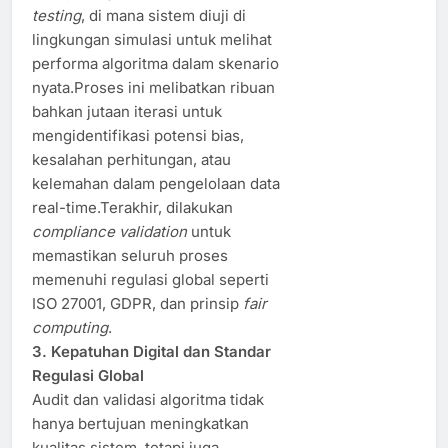
testing
, di mana sistem diuji di
lingkungan simulasi untuk melihat
performa algoritma dalam skenario
nyata.Proses ini melibatkan ribuan
bahkan jutaan iterasi untuk
mengidentifikasi potensi bias,
kesalahan perhitungan, atau
kelemahan dalam pengelolaan data
real-time.Terakhir, dilakukan
compliance validation
untuk
memastikan seluruh proses
memenuhi regulasi global seperti
ISO 27001, GDPR, dan prinsip
fair
computing
.
3. Kepatuhan Digital dan Standar
Regulasi Global
Audit dan validasi algoritma tidak
hanya bertujuan meningkatkan
kualitas sistem, tetapi juga