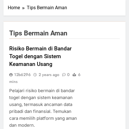
Home
Tips Bermain Aman
Tips Bermain Aman
Risiko Bermain di Bandar
Togel dengan Sistem
Keamanan Usang
12b6296
2 years ago
0
6
mins
Pelajari risiko bermain di bandar
togel dengan sistem keamanan
usang, termasuk ancaman data
pribadi dan finansial. Temukan
cara memilih platform yang aman
dan modern.