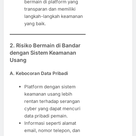
bermain di platform yang
transparan dan memiliki
langkah-langkah keamanan
yang baik.
2.
Risiko Bermain di Bandar
dengan Sistem Keamanan
Usang
A. Kebocoran Data Pribadi
Platform dengan sistem
keamanan usang lebih
rentan terhadap serangan
cyber yang dapat mencuri
data pribadi pemain.
Informasi seperti alamat
email, nomor telepon, dan