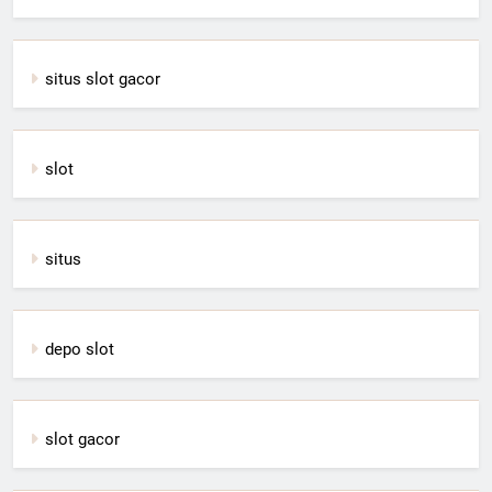
situs slot gacor
slot
situs
depo slot
slot gacor