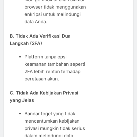
browser tidak menggunakan
enkripsi untuk melindungi
data Anda.
B. Tidak Ada Verifikasi Dua
Langkah (2FA)
Platform tanpa opsi
keamanan tambahan seperti
2FA lebih rentan terhadap
peretasan akun.
C. Tidak Ada Kebijakan Privasi
yang Jelas
Bandar togel yang tidak
mencantumkan kebijakan
privasi mungkin tidak serius
dalam melindungi data