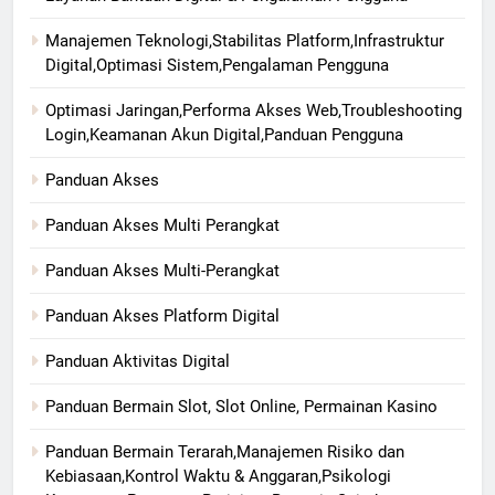
Manajemen Teknologi,Stabilitas Platform,Infrastruktur
Digital,Optimasi Sistem,Pengalaman Pengguna
Optimasi Jaringan,Performa Akses Web,Troubleshooting
Login,Keamanan Akun Digital,Panduan Pengguna
Panduan Akses
Panduan Akses Multi Perangkat
Panduan Akses Multi-Perangkat
Panduan Akses Platform Digital
Panduan Aktivitas Digital
Panduan Bermain Slot, Slot Online, Permainan Kasino
Panduan Bermain Terarah,Manajemen Risiko dan
Kebiasaan,Kontrol Waktu & Anggaran,Psikologi