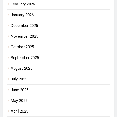
February 2026
January 2026
December 2025
November 2025
October 2025
September 2025
August 2025
July 2025
June 2025
May 2025
April 2025