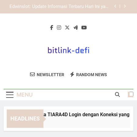
Skip
EDWINSLOT Login melalui Browser Mobile untuk
to
Pengalaman Lebih Efisien
content
Login Edwinslot dan Solusi Saat Halaman Tidak
Bisa Dibuka dengan Langkah yang Aman dan
Terarah
Panduan Membuka TIARA4D Login dengan
Koneksi yang Stabil
Edwinslot: Update Informasi Terbaru Hari Ini yang
Perlu Diketahui Pengguna
EDWINSLOT Login melalui Browser Mobile untuk
Pengalaman Lebih Efisien
Bitlink Defi
Dapatkan Informasi Terbaru Seputar Dunia
Login Edwinslot dan Solusi Saat Halaman Tidak
NEWSLETTER
RANDOM NEWS
Bisa Dibuka dengan Langkah yang Aman dan
DeFi Di Bitlink Defi.
Terarah
MENU
nduan Membuka TIARA4D Login dengan Koneksi yang Stabil
HEADLINES
Month Ago