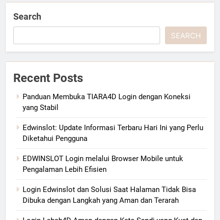
Search
SEARCH
Recent Posts
Panduan Membuka TIARA4D Login dengan Koneksi
yang Stabil
Edwinslot: Update Informasi Terbaru Hari Ini yang Perlu
Diketahui Pengguna
EDWINSLOT Login melalui Browser Mobile untuk
Pengalaman Lebih Efisien
Login Edwinslot dan Solusi Saat Halaman Tidak Bisa
Dibuka dengan Langkah yang Aman dan Terarah