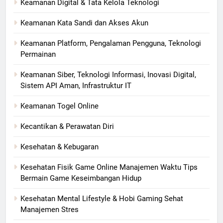
Keamanan Digital & Tata Kelola Teknologi
Keamanan Kata Sandi dan Akses Akun
Keamanan Platform, Pengalaman Pengguna, Teknologi
Permainan
Keamanan Siber, Teknologi Informasi, Inovasi Digital,
Sistem API Aman, Infrastruktur IT
Keamanan Togel Online
Kecantikan & Perawatan Diri
Kesehatan & Kebugaran
Kesehatan Fisik Game Online Manajemen Waktu Tips
Bermain Game Keseimbangan Hidup
Kesehatan Mental Lifestyle & Hobi Gaming Sehat
Manajemen Stres