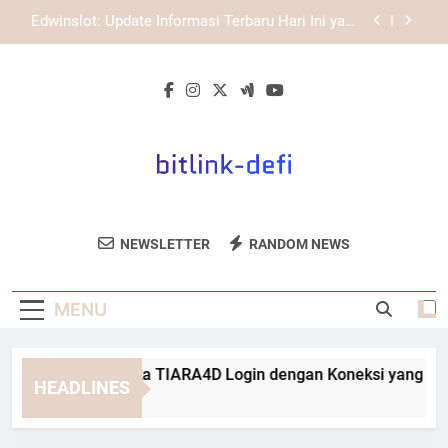
Skip
EDWINSLOT Login melalui Browser Mobile untuk
to
Pengalaman Lebih Efisien
content
Login Edwinslot dan Solusi Saat Halaman Tidak
Bisa Dibuka dengan Langkah yang Aman dan
Terarah
Panduan Membuka TIARA4D Login dengan
Koneksi yang Stabil
Edwinslot: Update Informasi Terbaru Hari Ini yang
Perlu Diketahui Pengguna
EDWINSLOT Login melalui Browser Mobile untuk
Pengalaman Lebih Efisien
Bitlink Defi
Dapatkan Informasi Terbaru Seputar Dunia
Login Edwinslot dan Solusi Saat Halaman Tidak
NEWSLETTER
RANDOM NEWS
Bisa Dibuka dengan Langkah yang Aman dan
DeFi Di Bitlink Defi.
Terarah
MENU
nduan Membuka TIARA4D Login dengan Koneksi yang Stabil
HEADLINES
Month Ago