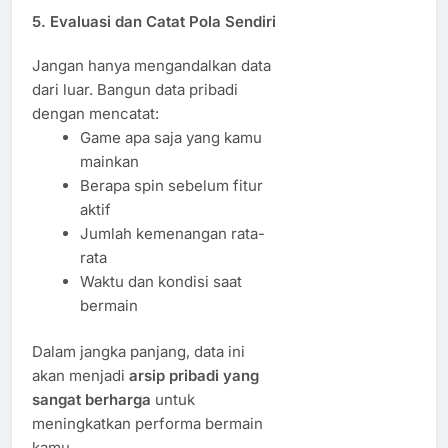
5.
Evaluasi dan Catat Pola Sendiri
Jangan hanya mengandalkan data
dari luar. Bangun data pribadi
dengan mencatat:
Game apa saja yang kamu
mainkan
Berapa spin sebelum fitur
aktif
Jumlah kemenangan rata-
rata
Waktu dan kondisi saat
bermain
Dalam jangka panjang, data ini
akan menjadi
arsip pribadi yang
sangat berharga
untuk
meningkatkan performa bermain
kamu.