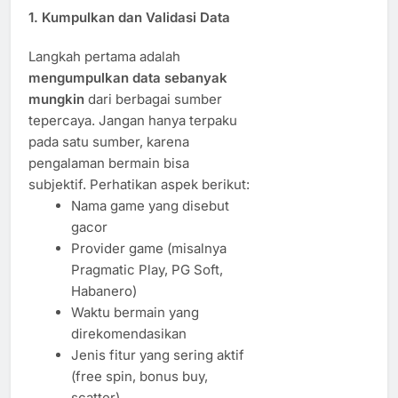
1.
Kumpulkan dan Validasi Data
Langkah pertama adalah
mengumpulkan data sebanyak
mungkin
dari berbagai sumber
tepercaya. Jangan hanya terpaku
pada satu sumber, karena
pengalaman bermain bisa
subjektif. Perhatikan aspek berikut:
Nama game yang disebut
gacor
Provider game (misalnya
Pragmatic Play, PG Soft,
Habanero)
Waktu bermain yang
direkomendasikan
Jenis fitur yang sering aktif
(free spin, bonus buy,
scatter)