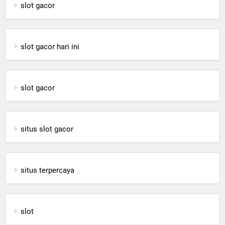
slot gacor
slot gacor hari ini
slot gacor
situs slot gacor
situs terpercaya
slot