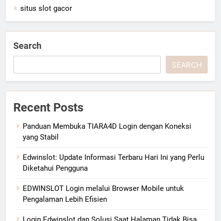
situs slot gacor
Search
SEARCH
Recent Posts
Panduan Membuka TIARA4D Login dengan Koneksi
yang Stabil
Edwinslot: Update Informasi Terbaru Hari Ini yang Perlu
Diketahui Pengguna
EDWINSLOT Login melalui Browser Mobile untuk
Pengalaman Lebih Efisien
Login Edwinslot dan Solusi Saat Halaman Tidak Bisa