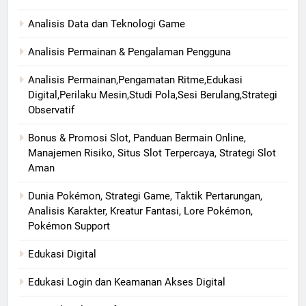
Analisis Data dan Teknologi Game
Analisis Permainan & Pengalaman Pengguna
Analisis Permainan,Pengamatan Ritme,Edukasi
Digital,Perilaku Mesin,Studi Pola,Sesi Berulang,Strategi
Observatif
Bonus & Promosi Slot, Panduan Bermain Online,
Manajemen Risiko, Situs Slot Terpercaya, Strategi Slot
Aman
Dunia Pokémon, Strategi Game, Taktik Pertarungan,
Analisis Karakter, Kreatur Fantasi, Lore Pokémon,
Pokémon Support
Edukasi Digital
Edukasi Login dan Keamanan Akses Digital