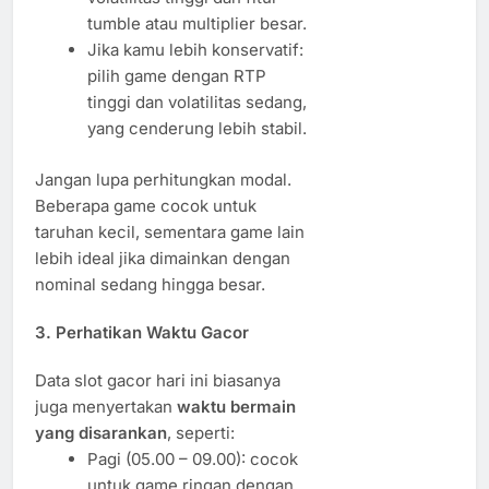
tumble atau multiplier besar.
Jika kamu lebih konservatif:
pilih game dengan RTP
tinggi dan volatilitas sedang,
yang cenderung lebih stabil.
Jangan lupa perhitungkan modal.
Beberapa game cocok untuk
taruhan kecil, sementara game lain
lebih ideal jika dimainkan dengan
nominal sedang hingga besar.
3.
Perhatikan Waktu Gacor
Data slot gacor hari ini biasanya
juga menyertakan
waktu bermain
yang disarankan
, seperti:
Pagi (05.00 – 09.00): cocok
untuk game ringan dengan