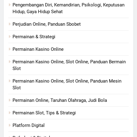
Pengembangan Diri, Kemandirian, Psikologi, Keputusan
Hidup, Gaya Hidup Sehat
Perjudian Online, Panduan Sbobet
Permainan & Strategi
Permainan Kasino Online
Permainan Kasino Online, Slot Online, Panduan Bermain
Slot
Permainan Kasino Online, Slot Online, Panduan Mesin
Slot
Permainan Online, Taruhan Olahraga, Judi Bola
Permainan Slot, Tips & Strategi
Platform Digital