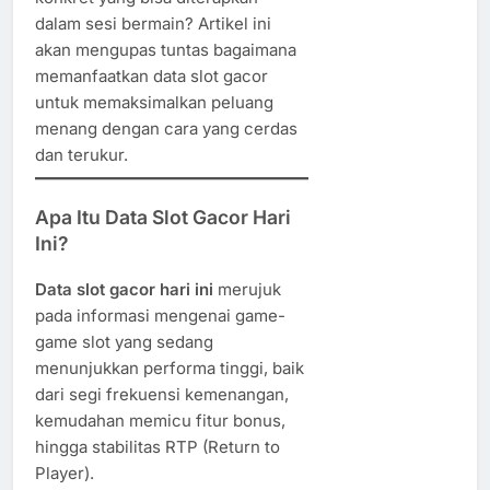
dalam sesi bermain? Artikel ini
akan mengupas tuntas bagaimana
memanfaatkan data slot gacor
untuk memaksimalkan peluang
menang dengan cara yang cerdas
dan terukur.
Apa Itu Data Slot Gacor Hari
Ini?
Data slot gacor hari ini
merujuk
pada informasi mengenai game-
game slot yang sedang
menunjukkan performa tinggi, baik
dari segi frekuensi kemenangan,
kemudahan memicu fitur bonus,
hingga stabilitas RTP (Return to
Player).