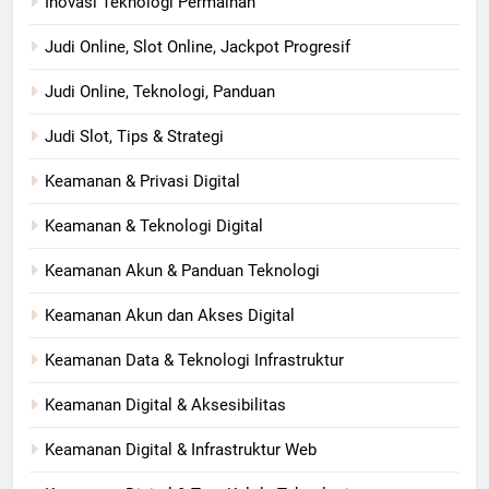
Inovasi Teknologi Permainan
Judi Online, Slot Online, Jackpot Progresif
Judi Online, Teknologi, Panduan
Judi Slot, Tips & Strategi
Keamanan & Privasi Digital
Keamanan & Teknologi Digital
Keamanan Akun & Panduan Teknologi
Keamanan Akun dan Akses Digital
Keamanan Data & Teknologi Infrastruktur
Keamanan Digital & Aksesibilitas
Keamanan Digital & Infrastruktur Web