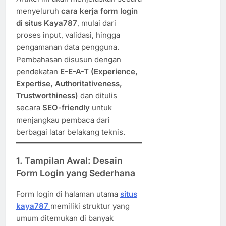
menyeluruh
cara kerja form login
di situs Kaya787
, mulai dari
proses input, validasi, hingga
pengamanan data pengguna.
Pembahasan disusun dengan
pendekatan
E-E-A-T (Experience,
Expertise, Authoritativeness,
Trustworthiness)
dan ditulis
secara
SEO-friendly
untuk
menjangkau pembaca dari
berbagai latar belakang teknis.
1. Tampilan Awal: Desain
Form Login yang Sederhana
Form login di halaman utama
situs
kaya787
memiliki struktur yang
umum ditemukan di banyak