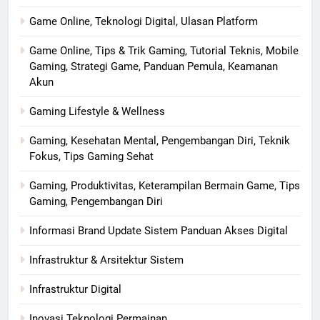
Game Online, Teknologi Digital, Ulasan Platform
Game Online, Tips & Trik Gaming, Tutorial Teknis, Mobile
Gaming, Strategi Game, Panduan Pemula, Keamanan
Akun
Gaming Lifestyle & Wellness
Gaming, Kesehatan Mental, Pengembangan Diri, Teknik
Fokus, Tips Gaming Sehat
Gaming, Produktivitas, Keterampilan Bermain Game, Tips
Gaming, Pengembangan Diri
Informasi Brand Update Sistem Panduan Akses Digital
Infrastruktur & Arsitektur Sistem
Infrastruktur Digital
Inovasi Teknologi Permainan