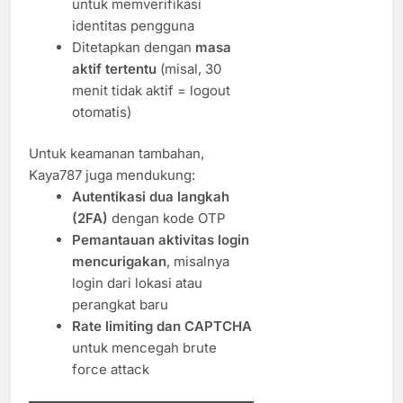
untuk memverifikasi
identitas pengguna
Ditetapkan dengan
masa
aktif tertentu
(misal, 30
menit tidak aktif = logout
otomatis)
Untuk keamanan tambahan,
Kaya787 juga mendukung:
Autentikasi dua langkah
(2FA)
dengan kode OTP
Pemantauan aktivitas login
mencurigakan
, misalnya
login dari lokasi atau
perangkat baru
Rate limiting dan CAPTCHA
untuk mencegah brute
force attack