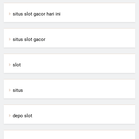
situs slot gacor hari ini
situs slot gacor
slot
situs
depo slot