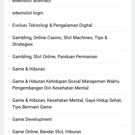
edwinslot alternatif
edwinslot login
Evolusi Teknologi & Pengalaman Digital
Gambling, Online Casino, Slot Machines, Tips &
Strategies
Gambling, Slot Online, Panduan Permainan
Game & Hiburan
Game & Hiburan Kehidupan Sosial Manajemen Waktu
Pengembangan Diri Kesehatan Mental
Game & Hiburan, Kesehatan Mental, Gaya Hidup Sehat,
Tips Bermain Game
Game Development
Game Online, Bandar Slot, Hiburan