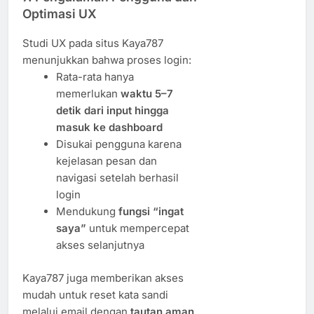
Optimasi UX
Studi UX pada situs Kaya787
menunjukkan bahwa proses login:
Rata-rata hanya
memerlukan
waktu 5–7
detik dari input hingga
masuk ke dashboard
Disukai pengguna karena
kejelasan pesan dan
navigasi setelah berhasil
login
Mendukung
fungsi “ingat
saya”
untuk mempercepat
akses selanjutnya
Kaya787 juga memberikan akses
mudah untuk reset kata sandi
melalui email dengan
tautan aman