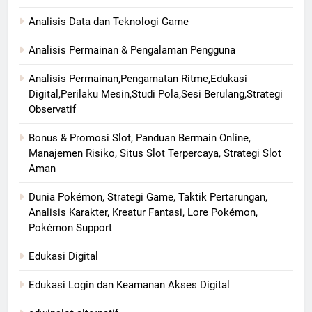
Analisis Data dan Teknologi Game
Analisis Permainan & Pengalaman Pengguna
Analisis Permainan,Pengamatan Ritme,Edukasi
Digital,Perilaku Mesin,Studi Pola,Sesi Berulang,Strategi
Observatif
Bonus & Promosi Slot, Panduan Bermain Online,
Manajemen Risiko, Situs Slot Terpercaya, Strategi Slot
Aman
Dunia Pokémon, Strategi Game, Taktik Pertarungan,
Analisis Karakter, Kreatur Fantasi, Lore Pokémon,
Pokémon Support
Edukasi Digital
Edukasi Login dan Keamanan Akses Digital