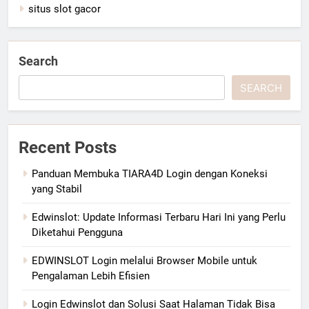
situs slot gacor
Search
SEARCH
Recent Posts
Panduan Membuka TIARA4D Login dengan Koneksi
yang Stabil
Edwinslot: Update Informasi Terbaru Hari Ini yang Perlu
Diketahui Pengguna
EDWINSLOT Login melalui Browser Mobile untuk
Pengalaman Lebih Efisien
Login Edwinslot dan Solusi Saat Halaman Tidak Bisa