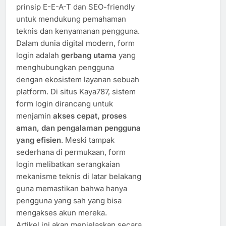
prinsip E-E-A-T dan SEO-friendly
untuk mendukung pemahaman
teknis dan kenyamanan pengguna.
Dalam dunia digital modern, form
login adalah
gerbang utama
yang
menghubungkan pengguna
dengan ekosistem layanan sebuah
platform. Di situs Kaya787, sistem
form login dirancang untuk
menjamin
akses cepat, proses
aman, dan pengalaman pengguna
yang efisien
. Meski tampak
sederhana di permukaan, form
login melibatkan serangkaian
mekanisme teknis di latar belakang
guna memastikan bahwa hanya
pengguna yang sah yang bisa
mengakses akun mereka.
Artikel ini akan menjelaskan secara