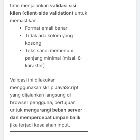
time menjalankan
validasi sisi
klien (client-side validation)
untuk
memastikan:
Format email benar
Tidak ada kolom yang
kosong
Teks sandi memenuhi
panjang minimal (misal, 8
karakter)
Validasi ini dilakukan
menggunakan skrip JavaScript
yang dijalankan langsung di
browser pengguna, bertujuan
untuk
mengurangi beban server
dan mempercepat umpan balik
jika terjadi kesalahan input.