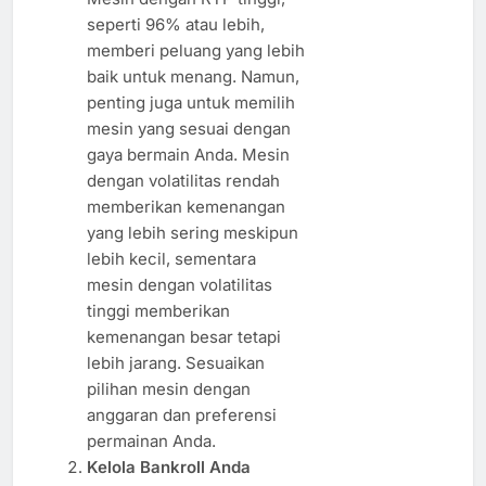
seperti 96% atau lebih,
memberi peluang yang lebih
baik untuk menang. Namun,
penting juga untuk memilih
mesin yang sesuai dengan
gaya bermain Anda. Mesin
dengan volatilitas rendah
memberikan kemenangan
yang lebih sering meskipun
lebih kecil, sementara
mesin dengan volatilitas
tinggi memberikan
kemenangan besar tetapi
lebih jarang. Sesuaikan
pilihan mesin dengan
anggaran dan preferensi
permainan Anda.
Kelola Bankroll Anda