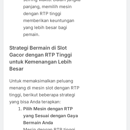
panjang, memilih mesin
dengan RTP tinggi
memberikan keuntungan
yang lebih besar bagi
pemain.
Strategi Bermain di Slot
Gacor dengan RTP Tinggi
untuk Kemenangan Lebih
Besar
Untuk memaksimalkan peluang
menang di mesin slot dengan RTP
tinggi, berikut beberapa strategi
yang bisa Anda terapkan:
Pilih Mesin dengan RTP
yang Sesuai dengan Gaya
Bermain Anda
Mesin dengan RTP tinggi,