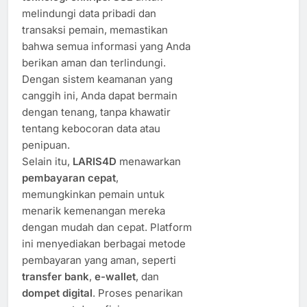
melindungi data pribadi dan
transaksi pemain, memastikan
bahwa semua informasi yang Anda
berikan aman dan terlindungi.
Dengan sistem keamanan yang
canggih ini, Anda dapat bermain
dengan tenang, tanpa khawatir
tentang kebocoran data atau
penipuan.
Selain itu,
LARIS4D
menawarkan
pembayaran cepat
,
memungkinkan pemain untuk
menarik kemenangan mereka
dengan mudah dan cepat. Platform
ini menyediakan berbagai metode
pembayaran yang aman, seperti
transfer bank
,
e-wallet
, dan
dompet digital
. Proses penarikan