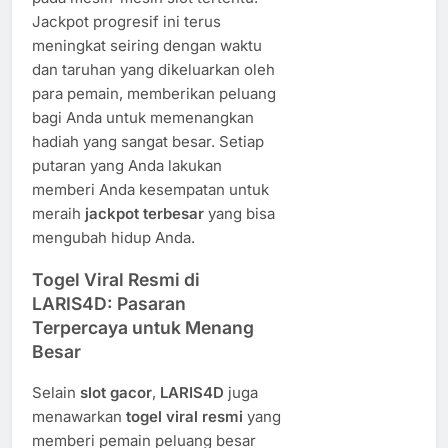
Jackpot progresif ini terus
meningkat seiring dengan waktu
dan taruhan yang dikeluarkan oleh
para pemain, memberikan peluang
bagi Anda untuk memenangkan
hadiah yang sangat besar. Setiap
putaran yang Anda lakukan
memberi Anda kesempatan untuk
meraih
jackpot terbesar
yang bisa
mengubah hidup Anda.
Togel Viral Resmi di
LARIS4D: Pasaran
Terpercaya untuk Menang
Besar
Selain
slot gacor
,
LARIS4D
juga
menawarkan
togel viral resmi
yang
memberi pemain peluang besar