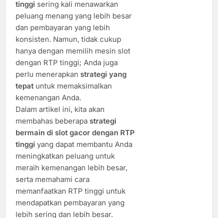
tinggi
sering kali menawarkan
peluang menang yang lebih besar
dan pembayaran yang lebih
konsisten. Namun, tidak cukup
hanya dengan memilih mesin slot
dengan RTP tinggi; Anda juga
perlu menerapkan
strategi yang
tepat
untuk memaksimalkan
kemenangan Anda.
Dalam artikel ini, kita akan
membahas beberapa
strategi
bermain di slot gacor dengan RTP
tinggi
yang dapat membantu Anda
meningkatkan peluang untuk
meraih kemenangan lebih besar,
serta memahami cara
memanfaatkan RTP tinggi untuk
mendapatkan pembayaran yang
lebih sering dan lebih besar.