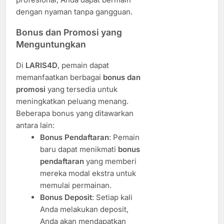
dengan nyaman tanpa gangguan.
Bonus dan Promosi yang
Menguntungkan
Di
LARIS4D
, pemain dapat
memanfaatkan berbagai
bonus dan
promosi
yang tersedia untuk
meningkatkan peluang menang.
Beberapa bonus yang ditawarkan
antara lain:
Bonus Pendaftaran
: Pemain
baru dapat menikmati
bonus
pendaftaran
yang memberi
mereka modal ekstra untuk
memulai permainan.
Bonus Deposit
: Setiap kali
Anda melakukan deposit,
Anda akan mendapatkan