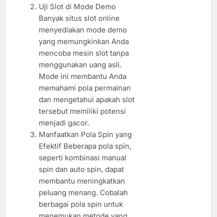
Uji Slot di Mode Demo
Banyak situs slot online
menyediakan mode demo
yang memungkinkan Anda
mencoba mesin slot tanpa
menggunakan uang asli.
Mode ini membantu Anda
memahami pola permainan
dan mengetahui apakah slot
tersebut memiliki potensi
menjadi gacor.
Manfaatkan Pola Spin yang
Efektif Beberapa pola spin,
seperti kombinasi manual
spin dan auto spin, dapat
membantu meningkatkan
peluang menang. Cobalah
berbagai pola spin untuk
menemukan metode yang