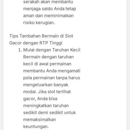
serakah akan membantu
menjaga saldo Anda tetap
aman dan meminimalkan
risiko kerugian.
Tips Tambahan Bermain di Slot
Gacor dengan RTP Tinggi
Mulai dengan Taruhan Kecil
Bermain dengan taruhan
kecil di awal permainan
membantu Anda mengamati
pola permainan tanpa harus
mengeluarkan banyak
modal. Jika slot terlihat
gacor, Anda bisa
meningkatkan taruhan
sedikit demi sedikit untuk
memaksimalkan
keuntungan.