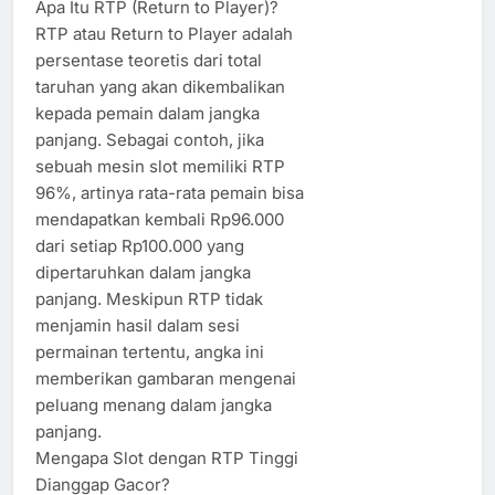
Apa Itu RTP (Return to Player)?
RTP atau Return to Player adalah
persentase teoretis dari total
taruhan yang akan dikembalikan
kepada pemain dalam jangka
panjang. Sebagai contoh, jika
sebuah mesin slot memiliki RTP
96%, artinya rata-rata pemain bisa
mendapatkan kembali Rp96.000
dari setiap Rp100.000 yang
dipertaruhkan dalam jangka
panjang. Meskipun RTP tidak
menjamin hasil dalam sesi
permainan tertentu, angka ini
memberikan gambaran mengenai
peluang menang dalam jangka
panjang.
Mengapa Slot dengan RTP Tinggi
Dianggap Gacor?