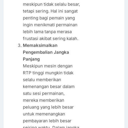
meskipun tidak selalu besar,
tetapi sering. Hal ini sangat
penting bagi pemain yang
ingin menikmati permainan
lebih lama tanpa merasa
frustasi akibat sering kalah.
Memaksimalkan
Pengembalian Jangka
Panjang
Meskipun mesin dengan
RTP tinggi mungkin tidak
selalu memberikan
kemenangan besar dalam
satu sesi permainan,
mereka memberikan
peluang yang lebih besar
untuk memenangkan
pembayaran lebih besar
seiring waktu. Dalam jangka