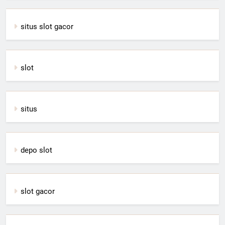
situs slot gacor
slot
situs
depo slot
slot gacor