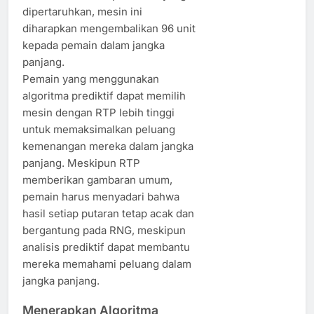
dipertaruhkan, mesin ini
diharapkan mengembalikan 96 unit
kepada pemain dalam jangka
panjang.
Pemain yang menggunakan
algoritma prediktif dapat memilih
mesin dengan RTP lebih tinggi
untuk memaksimalkan peluang
kemenangan mereka dalam jangka
panjang. Meskipun RTP
memberikan gambaran umum,
pemain harus menyadari bahwa
hasil setiap putaran tetap acak dan
bergantung pada RNG, meskipun
analisis prediktif dapat membantu
mereka memahami peluang dalam
jangka panjang.
Menerapkan Algoritma