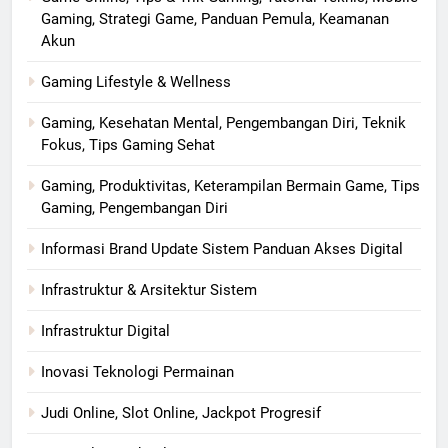
Gaming, Strategi Game, Panduan Pemula, Keamanan
Akun
Gaming Lifestyle & Wellness
Gaming, Kesehatan Mental, Pengembangan Diri, Teknik
Fokus, Tips Gaming Sehat
Gaming, Produktivitas, Keterampilan Bermain Game, Tips
Gaming, Pengembangan Diri
Informasi Brand Update Sistem Panduan Akses Digital
Infrastruktur & Arsitektur Sistem
Infrastruktur Digital
Inovasi Teknologi Permainan
Judi Online, Slot Online, Jackpot Progresif