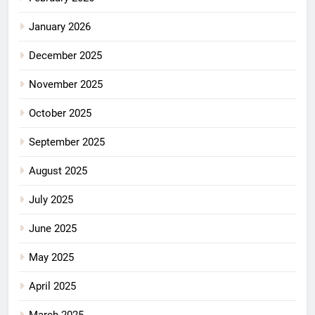
January 2026
December 2025
November 2025
October 2025
September 2025
August 2025
July 2025
June 2025
May 2025
April 2025
March 2025