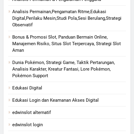
Analisis Permainan,Pengamatan Ritme,Edukasi
Digital,Perilaku Mesin,Studi Pola,Sesi Berulang,Strategi
Observatif
Bonus & Promosi Slot, Panduan Bermain Online,
Manajemen Risiko, Situs Slot Terpercaya, Strategi Slot
Aman
Dunia Pokémon, Strategi Game, Taktik Pertarungan,
Analisis Karakter, Kreatur Fantasi, Lore Pokémon,
Pokémon Support
Edukasi Digital
Edukasi Login dan Keamanan Akses Digital
edwinslot alternatif
edwinslot login