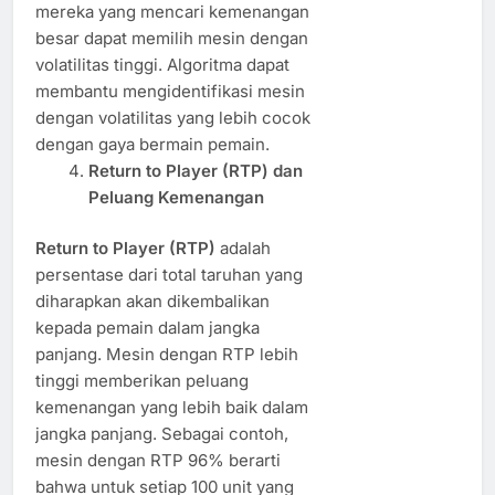
mereka yang mencari kemenangan
besar dapat memilih mesin dengan
volatilitas tinggi. Algoritma dapat
membantu mengidentifikasi mesin
dengan volatilitas yang lebih cocok
dengan gaya bermain pemain.
Return to Player (RTP) dan
Peluang Kemenangan
Return to Player (RTP)
adalah
persentase dari total taruhan yang
diharapkan akan dikembalikan
kepada pemain dalam jangka
panjang. Mesin dengan RTP lebih
tinggi memberikan peluang
kemenangan yang lebih baik dalam
jangka panjang. Sebagai contoh,
mesin dengan RTP 96% berarti
bahwa untuk setiap 100 unit yang