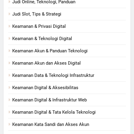
Judi Online, Teknologi, Panduan
Judi Slot, Tips & Strategi
Keamanan & Privasi Digital
Keamanan & Teknologi Digital
Keamanan Akun & Panduan Teknologi
Keamanan Akun dan Akses Digital
Keamanan Data & Teknologi Infrastruktur
Keamanan Digital & Aksesibilitas
Keamanan Digital & Infrastruktur Web
Keamanan Digital & Tata Kelola Teknologi
Keamanan Kata Sandi dan Akses Akun