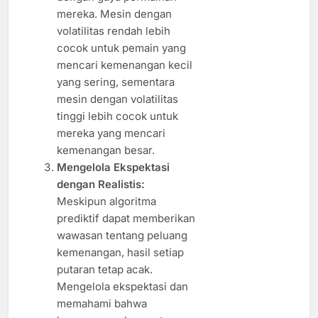
mereka. Mesin dengan
volatilitas rendah lebih
cocok untuk pemain yang
mencari kemenangan kecil
yang sering, sementara
mesin dengan volatilitas
tinggi lebih cocok untuk
mereka yang mencari
kemenangan besar.
Mengelola Ekspektasi
dengan Realistis:
Meskipun algoritma
prediktif dapat memberikan
wawasan tentang peluang
kemenangan, hasil setiap
putaran tetap acak.
Mengelola ekspektasi dan
memahami bahwa