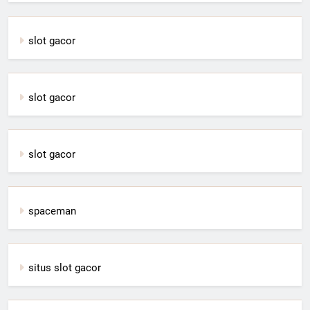
slot gacor
slot gacor
slot gacor
spaceman
situs slot gacor