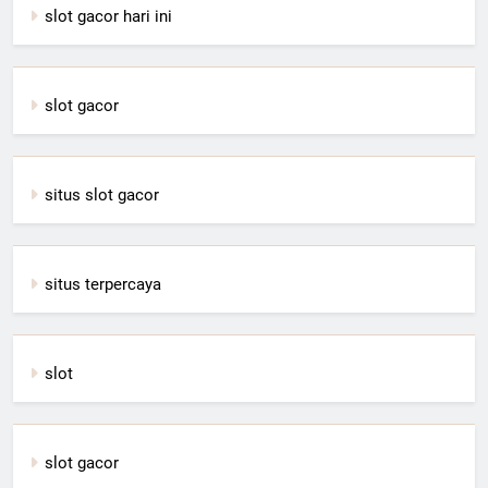
slot gacor hari ini
slot gacor
situs slot gacor
situs terpercaya
slot
slot gacor