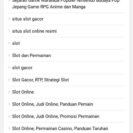
Sejarah Game Waralaba Populer Nintendo Budaya Pop
Jepang Game RPG Anime dan Manga
situs slot gacor
situs slot online resmi
slot
Slot dan Permainan
slot gacor
Slot Gacor, RTP, Strategi Slot
Slot Online
Slot Online, Judi Online, Panduan Pemain
Slot Online, Judi Online, Promosi Permainan
Slot Online, Permainan Casino, Panduan Taruhan