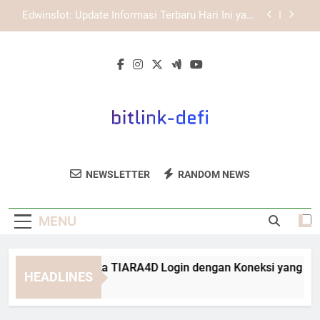
Skip
EDWINSLOT Login melalui Browser Mobile untuk
to
Pengalaman Lebih Efisien
content
Login Edwinslot dan Solusi Saat Halaman Tidak
Bisa Dibuka dengan Langkah yang Aman dan
Terarah
Panduan Membuka TIARA4D Login dengan
Koneksi yang Stabil
Edwinslot: Update Informasi Terbaru Hari Ini yang
Perlu Diketahui Pengguna
EDWINSLOT Login melalui Browser Mobile untuk
Pengalaman Lebih Efisien
Bitlink Defi
Dapatkan Informasi Terbaru Seputar Dunia
Login Edwinslot dan Solusi Saat Halaman Tidak
NEWSLETTER
RANDOM NEWS
Bisa Dibuka dengan Langkah yang Aman dan
DeFi Di Bitlink Defi.
Terarah
MENU
nduan Membuka TIARA4D Login dengan Koneksi yang Stabil
HEADLINES
Month Ago