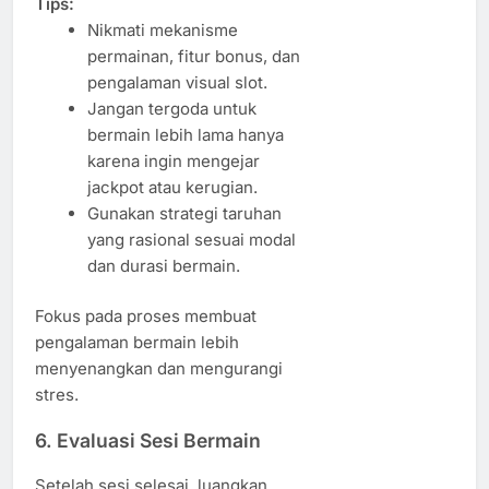
Tips:
Nikmati mekanisme
permainan, fitur bonus, dan
pengalaman visual slot.
Jangan tergoda untuk
bermain lebih lama hanya
karena ingin mengejar
jackpot atau kerugian.
Gunakan strategi taruhan
yang rasional sesuai modal
dan durasi bermain.
Fokus pada proses membuat
pengalaman bermain lebih
menyenangkan dan mengurangi
stres.
6. Evaluasi Sesi Bermain
Setelah sesi selesai, luangkan