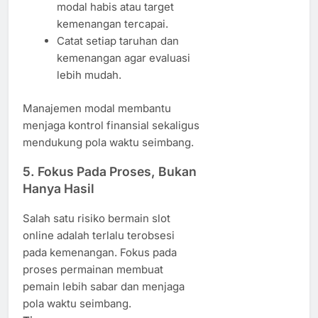
modal habis atau target
kemenangan tercapai.
Catat setiap taruhan dan
kemenangan agar evaluasi
lebih mudah.
Manajemen modal membantu
menjaga kontrol finansial sekaligus
mendukung pola waktu seimbang.
5. Fokus Pada Proses, Bukan
Hanya Hasil
Salah satu risiko bermain slot
online adalah terlalu terobsesi
pada kemenangan. Fokus pada
proses permainan membuat
pemain lebih sabar dan menjaga
pola waktu seimbang.