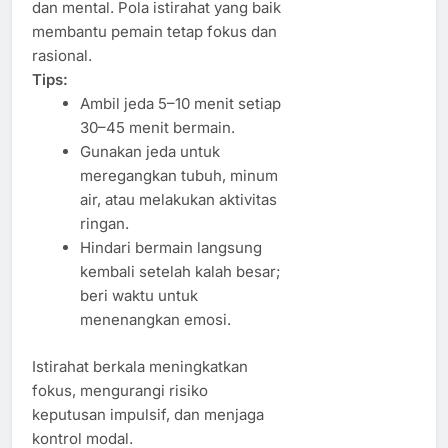
dan mental. Pola istirahat yang baik
membantu pemain tetap fokus dan
rasional.
Tips:
Ambil jeda 5–10 menit setiap
30–45 menit bermain.
Gunakan jeda untuk
meregangkan tubuh, minum
air, atau melakukan aktivitas
ringan.
Hindari bermain langsung
kembali setelah kalah besar;
beri waktu untuk
menenangkan emosi.
Istirahat berkala meningkatkan
fokus, mengurangi risiko
keputusan impulsif, dan menjaga
kontrol modal.