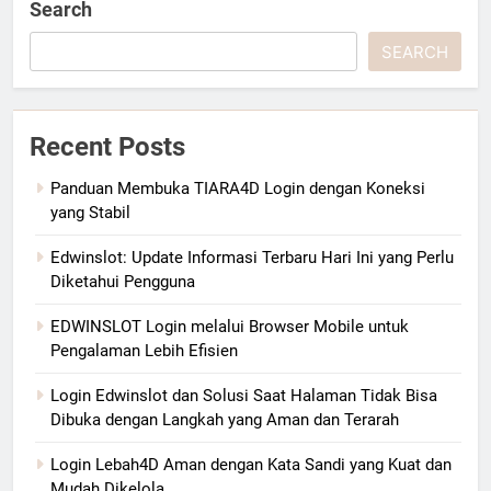
Search
SEARCH
Recent Posts
Panduan Membuka TIARA4D Login dengan Koneksi
yang Stabil
Edwinslot: Update Informasi Terbaru Hari Ini yang Perlu
Diketahui Pengguna
EDWINSLOT Login melalui Browser Mobile untuk
Pengalaman Lebih Efisien
Login Edwinslot dan Solusi Saat Halaman Tidak Bisa
Dibuka dengan Langkah yang Aman dan Terarah
Login Lebah4D Aman dengan Kata Sandi yang Kuat dan
Mudah Dikelola