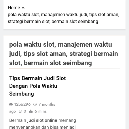
Home
pola waktu slot, manajemen waktu judi, tips slot aman,
strategi bermain slot, bermain slot seimbang
pola waktu slot, manajemen waktu
judi, tips slot aman, strategi bermain
slot, bermain slot seimbang
Tips Bermain Judi Slot
Dengan Pola Waktu
Seimbang
12b6296
7 months
ago
0
6 mins
Bermain
judi slot online
memang
menyenangkan dan bisa menjadi