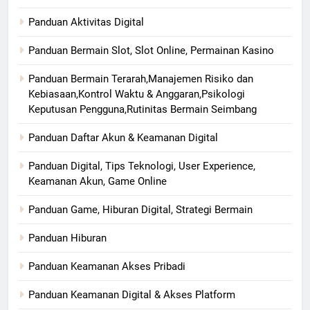
Panduan Aktivitas Digital
Panduan Bermain Slot, Slot Online, Permainan Kasino
Panduan Bermain Terarah,Manajemen Risiko dan
Kebiasaan,Kontrol Waktu & Anggaran,Psikologi
Keputusan Pengguna,Rutinitas Bermain Seimbang
Panduan Daftar Akun & Keamanan Digital
Panduan Digital, Tips Teknologi, User Experience,
Keamanan Akun, Game Online
Panduan Game, Hiburan Digital, Strategi Bermain
Panduan Hiburan
Panduan Keamanan Akses Pribadi
Panduan Keamanan Digital & Akses Platform