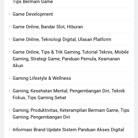
Tips Bermain Game
Game Development
Game Online, Bandar Slot, Hiburan
Game Online, Teknologi Digital, Ulasan Platform
Game Online, Tips & Trik Gaming, Tutorial Teknis, Mobile
Gaming, Strategi Game, Panduan Pemula, Keamanan
Akun
Gaming Lifestyle & Wellness
Gaming, Kesehatan Mental, Pengembangan Diri, Teknik
Fokus, Tips Gaming Sehat
Gaming, Produktivitas, Keterampilan Bermain Game, Tips
Gaming, Pengembangan Diri
Informasi Brand Update Sistem Panduan Akses Digital