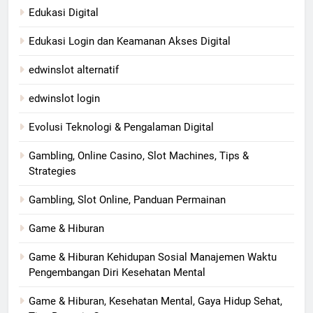
Edukasi Digital
Edukasi Login dan Keamanan Akses Digital
edwinslot alternatif
edwinslot login
Evolusi Teknologi & Pengalaman Digital
Gambling, Online Casino, Slot Machines, Tips &
Strategies
Gambling, Slot Online, Panduan Permainan
Game & Hiburan
Game & Hiburan Kehidupan Sosial Manajemen Waktu
Pengembangan Diri Kesehatan Mental
Game & Hiburan, Kesehatan Mental, Gaya Hidup Sehat,