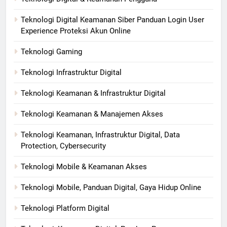
Teknologi Digital Keamanan Siber Panduan Login User
Experience Proteksi Akun Online
Teknologi Gaming
Teknologi Infrastruktur Digital
Teknologi Keamanan & Infrastruktur Digital
Teknologi Keamanan & Manajemen Akses
Teknologi Keamanan, Infrastruktur Digital, Data
Protection, Cybersecurity
Teknologi Mobile & Keamanan Akses
Teknologi Mobile, Panduan Digital, Gaya Hidup Online
Teknologi Platform Digital