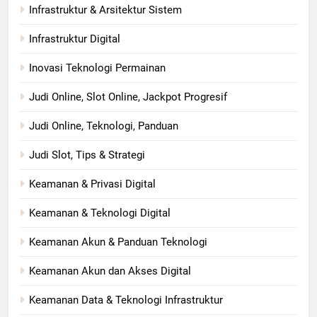
Infrastruktur & Arsitektur Sistem
Infrastruktur Digital
Inovasi Teknologi Permainan
Judi Online, Slot Online, Jackpot Progresif
Judi Online, Teknologi, Panduan
Judi Slot, Tips & Strategi
Keamanan & Privasi Digital
Keamanan & Teknologi Digital
Keamanan Akun & Panduan Teknologi
Keamanan Akun dan Akses Digital
Keamanan Data & Teknologi Infrastruktur