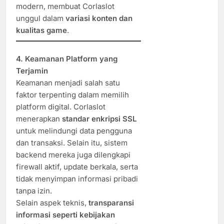
modern, membuat Corlaslot
unggul dalam
variasi konten dan
kualitas game
.
4. Keamanan Platform yang
Terjamin
Keamanan menjadi salah satu
faktor terpenting dalam memilih
platform digital. Corlaslot
menerapkan
standar enkripsi SSL
untuk melindungi data pengguna
dan transaksi. Selain itu, sistem
backend mereka juga dilengkapi
firewall aktif, update berkala, serta
tidak menyimpan informasi pribadi
tanpa izin.
Selain aspek teknis,
transparansi
informasi seperti kebijakan