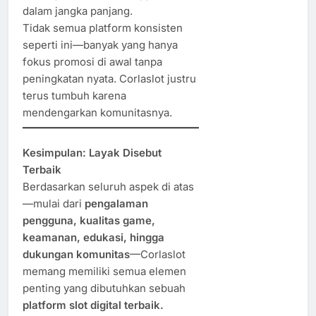
dalam jangka panjang.
Tidak semua platform konsisten
seperti ini—banyak yang hanya
fokus promosi di awal tanpa
peningkatan nyata. Corlaslot justru
terus tumbuh karena
mendengarkan komunitasnya.
Kesimpulan: Layak Disebut
Terbaik
Berdasarkan seluruh aspek di atas
—mulai dari
pengalaman
pengguna, kualitas game,
keamanan, edukasi, hingga
dukungan komunitas
—Corlaslot
memang memiliki semua elemen
penting yang dibutuhkan sebuah
platform slot digital terbaik.