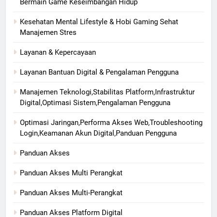
Bermain Game Keseimbangan Hidup
Kesehatan Mental Lifestyle & Hobi Gaming Sehat
Manajemen Stres
Layanan & Kepercayaan
Layanan Bantuan Digital & Pengalaman Pengguna
Manajemen Teknologi,Stabilitas Platform,Infrastruktur
Digital,Optimasi Sistem,Pengalaman Pengguna
Optimasi Jaringan,Performa Akses Web,Troubleshooting
Login,Keamanan Akun Digital,Panduan Pengguna
Panduan Akses
Panduan Akses Multi Perangkat
Panduan Akses Multi-Perangkat
Panduan Akses Platform Digital