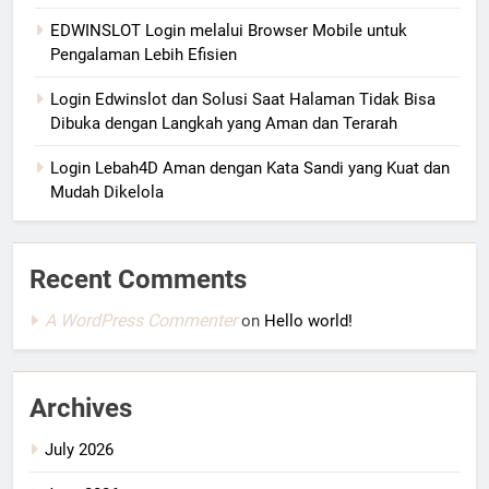
EDWINSLOT Login melalui Browser Mobile untuk
Pengalaman Lebih Efisien
Login Edwinslot dan Solusi Saat Halaman Tidak Bisa
Dibuka dengan Langkah yang Aman dan Terarah
Login Lebah4D Aman dengan Kata Sandi yang Kuat dan
Mudah Dikelola
Recent Comments
A WordPress Commenter
on
Hello world!
Archives
July 2026