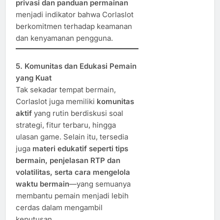
privasi dan panduan permainan
menjadi indikator bahwa Corlaslot
berkomitmen terhadap keamanan
dan kenyamanan pengguna.
5. Komunitas dan Edukasi Pemain
yang Kuat
Tak sekadar tempat bermain,
Corlaslot juga memiliki
komunitas
aktif
yang rutin berdiskusi soal
strategi, fitur terbaru, hingga
ulasan game. Selain itu, tersedia
juga
materi edukatif seperti tips
bermain, penjelasan RTP dan
volatilitas, serta cara mengelola
waktu bermain
—yang semuanya
membantu pemain menjadi lebih
cerdas dalam mengambil
keputusan.