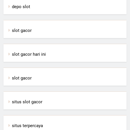
depo slot
slot gacor
slot gacor hari ini
slot gacor
situs slot gacor
situs terpercaya