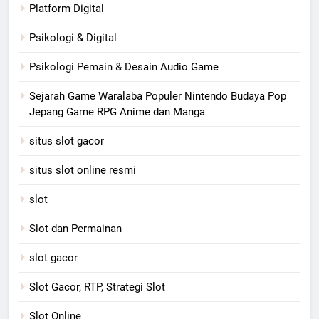
Platform Digital
Psikologi & Digital
Psikologi Pemain & Desain Audio Game
Sejarah Game Waralaba Populer Nintendo Budaya Pop
Jepang Game RPG Anime dan Manga
situs slot gacor
situs slot online resmi
slot
Slot dan Permainan
slot gacor
Slot Gacor, RTP, Strategi Slot
Slot Online