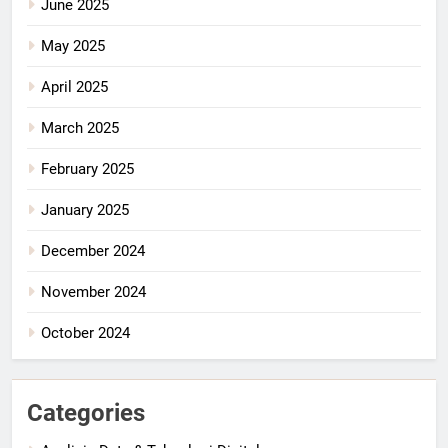
June 2025
May 2025
April 2025
March 2025
February 2025
January 2025
December 2024
November 2024
October 2024
Categories