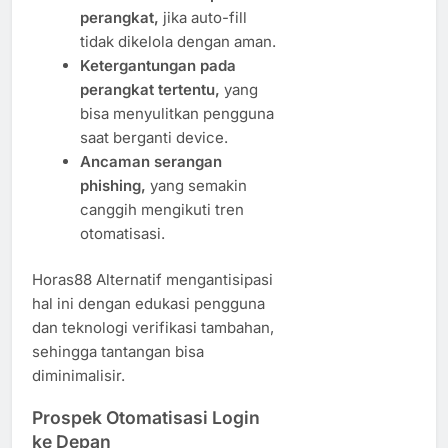
perangkat,
jika auto-fill
tidak dikelola dengan aman.
Ketergantungan pada
perangkat tertentu,
yang
bisa menyulitkan pengguna
saat berganti device.
Ancaman serangan
phishing,
yang semakin
canggih mengikuti tren
otomatisasi.
Horas88 Alternatif mengantisipasi
hal ini dengan edukasi pengguna
dan teknologi verifikasi tambahan,
sehingga tantangan bisa
diminimalisir.
Prospek Otomatisasi Login
ke Depan