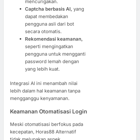
mencurigakan.
Captcha berbasis AI,
yang
dapat membedakan
pengguna asli dari bot
secara otomatis.
Rekomendasi keamanan,
seperti mengingatkan
pengguna untuk mengganti
password lemah dengan
yang lebih kuat.
Integrasi AI ini menambah nilai
lebih dalam hal keamanan tanpa
mengganggu kenyamanan.
Keamanan Otomatisasi Login
Meski otomatisasi berfokus pada
kecepatan, Horas88 Alternatif
tidak melupakan aspek