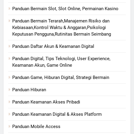
Panduan Bermain Slot, Slot Online, Permainan Kasino
Panduan Bermain Terarah,Manajemen Risiko dan
Kebiasaan,Kontrol Waktu & Anggaran,Psikologi
Keputusan Pengguna,Rutinitas Bermain Seimbang
Panduan Daftar Akun & Keamanan Digital
Panduan Digital, Tips Teknologi, User Experience,
Keamanan Akun, Game Online
Panduan Game, Hiburan Digital, Strategi Bermain
Panduan Hiburan
Panduan Keamanan Akses Pribadi
Panduan Keamanan Digital & Akses Platform
Panduan Mobile Access