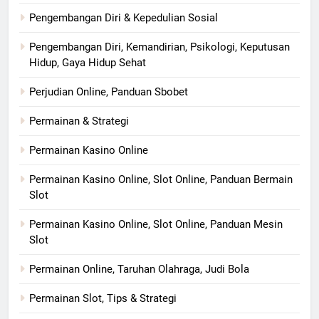
Pengembangan Diri & Kepedulian Sosial
Pengembangan Diri, Kemandirian, Psikologi, Keputusan
Hidup, Gaya Hidup Sehat
Perjudian Online, Panduan Sbobet
Permainan & Strategi
Permainan Kasino Online
Permainan Kasino Online, Slot Online, Panduan Bermain
Slot
Permainan Kasino Online, Slot Online, Panduan Mesin
Slot
Permainan Online, Taruhan Olahraga, Judi Bola
Permainan Slot, Tips & Strategi