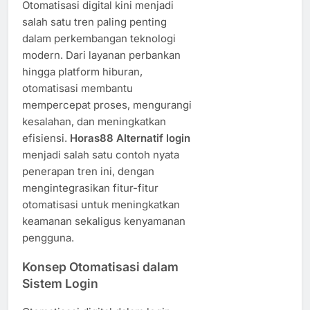
Otomatisasi digital kini menjadi
salah satu tren paling penting
dalam perkembangan teknologi
modern. Dari layanan perbankan
hingga platform hiburan,
otomatisasi membantu
mempercepat proses, mengurangi
kesalahan, dan meningkatkan
efisiensi.
Horas88 Alternatif login
menjadi salah satu contoh nyata
penerapan tren ini, dengan
mengintegrasikan fitur-fitur
otomatisasi untuk meningkatkan
keamanan sekaligus kenyamanan
pengguna.
Konsep Otomatisasi dalam
Sistem Login