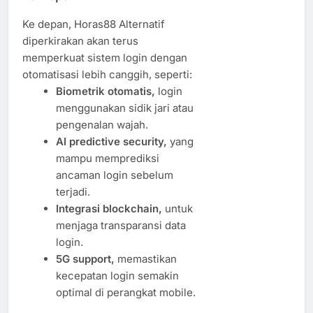
Ke depan, Horas88 Alternatif
diperkirakan akan terus
memperkuat sistem login dengan
otomatisasi lebih canggih, seperti:
Biometrik otomatis,
login
menggunakan sidik jari atau
pengenalan wajah.
AI predictive security,
yang
mampu memprediksi
ancaman login sebelum
terjadi.
Integrasi blockchain,
untuk
menjaga transparansi data
login.
5G support,
memastikan
kecepatan login semakin
optimal di perangkat mobile.