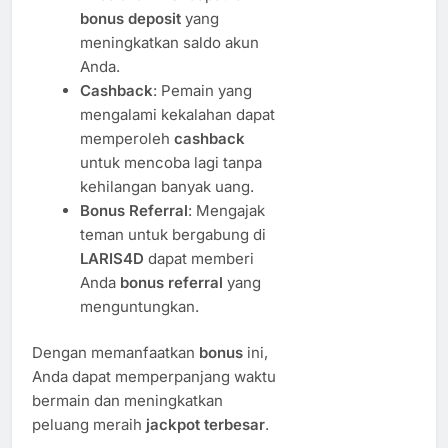
bonus deposit
yang
meningkatkan saldo akun
Anda.
Cashback
: Pemain yang
mengalami kekalahan dapat
memperoleh
cashback
untuk mencoba lagi tanpa
kehilangan banyak uang.
Bonus Referral
: Mengajak
teman untuk bergabung di
LARIS4D
dapat memberi
Anda
bonus referral
yang
menguntungkan.
Dengan memanfaatkan
bonus
ini,
Anda dapat memperpanjang waktu
bermain dan meningkatkan
peluang meraih
jackpot terbesar
.