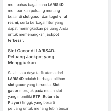
membahas bagaimana
LARIS4D
memberikan peluang menang
besar di
slot gacor
dan
togel viral
resmi
, serta berbagai fitur yang
dapat meningkatkan peluang Anda
untuk memenangkan
jackpot
terbesar
.
Slot Gacor di LARIS4D:
Peluang Jackpot yang
Menggiurkan
Salah satu daya tarik utama dari
LARIS4D
adalah berbagai pilihan
slot gacor
yang tersedia.
Slot
gacor
merujuk pada mesin slot
yang memiliki
RTP (Return to
Player)
tinggi, yang berarti
peluang untuk menang lebih besar