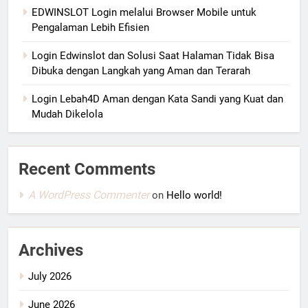
EDWINSLOT Login melalui Browser Mobile untuk
Pengalaman Lebih Efisien
Login Edwinslot dan Solusi Saat Halaman Tidak Bisa
Dibuka dengan Langkah yang Aman dan Terarah
Login Lebah4D Aman dengan Kata Sandi yang Kuat dan
Mudah Dikelola
Recent Comments
A WordPress Commenter
on
Hello world!
Archives
July 2026
June 2026