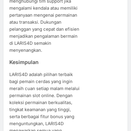
menghubungi tim support jika
mengalami kendala atau memiliki
pertanyaan mengenai permainan
atau transaksi. Dukungan
pelanggan yang cepat dan efisien
menjadikan pengalaman bermain
di LARIS4D semakin
menyenangkan.
Kesimpulan
LARIS4D adalah pilihan terbaik
bagi pemain cerdas yang ingin
meraih cuan setiap malam melalui
permainan slot online. Dengan
koleksi permainan berkualitas,
tingkat keamanan yang tinggi,
serta berbagai fitur bonus yang
menguntungkan, LARIS4D
menawarkan semua yang