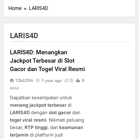
Home
LARIS4D
LARIS4D
LARIS4D: Menangkan
Jackpot Terbesar di Slot
Gacor dan Togel Viral Resmi
12b6296
1 year ago
0
8
mins
Dapatkan kesempatan untuk
menang jackpot terbesar
di
LARIS4D
dengan
slot gacor
dan
togel viral resmi
. Nikmati peluang
besar,
RTP tinggi
, dan
keamanan
terjamin
di platform judi