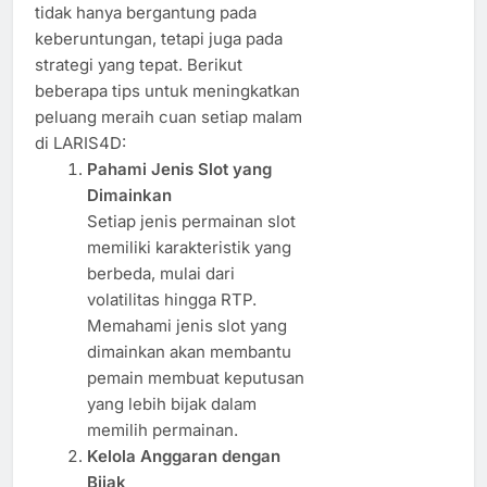
tidak hanya bergantung pada
keberuntungan, tetapi juga pada
strategi yang tepat. Berikut
beberapa tips untuk meningkatkan
peluang meraih cuan setiap malam
di LARIS4D:
Pahami Jenis Slot yang
Dimainkan
Setiap jenis permainan slot
memiliki karakteristik yang
berbeda, mulai dari
volatilitas hingga RTP.
Memahami jenis slot yang
dimainkan akan membantu
pemain membuat keputusan
yang lebih bijak dalam
memilih permainan.
Kelola Anggaran dengan
Bijak