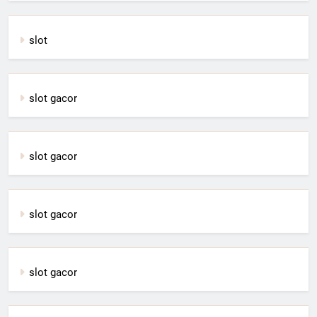
slot
slot gacor
slot gacor
slot gacor
slot gacor