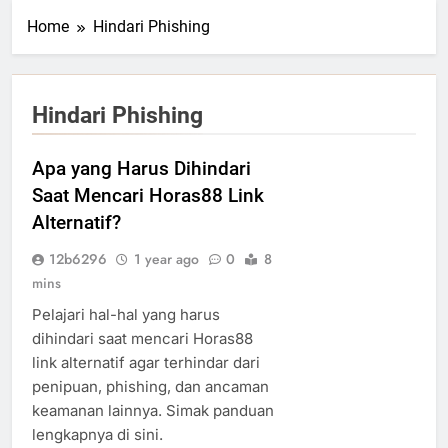
Home
Hindari Phishing
Hindari Phishing
Apa yang Harus Dihindari
Saat Mencari Horas88 Link
Alternatif?
12b6296
1 year ago
0
8
mins
Pelajari hal-hal yang harus
dihindari saat mencari Horas88
link alternatif agar terhindar dari
penipuan, phishing, dan ancaman
keamanan lainnya. Simak panduan
lengkapnya di sini.