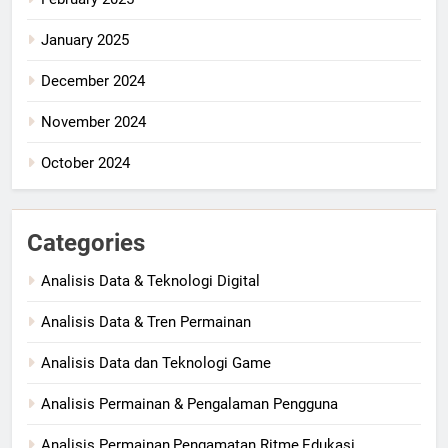
January 2025
December 2024
November 2024
October 2024
Categories
Analisis Data & Teknologi Digital
Analisis Data & Tren Permainan
Analisis Data dan Teknologi Game
Analisis Permainan & Pengalaman Pengguna
Analisis Permainan,Pengamatan Ritme,Edukasi