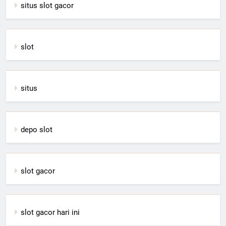
situs slot gacor
slot
situs
depo slot
slot gacor
slot gacor hari ini