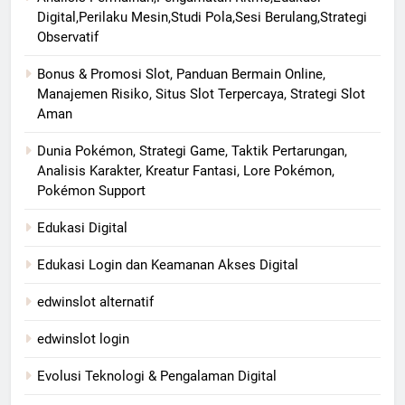
Digital,Perilaku Mesin,Studi Pola,Sesi Berulang,Strategi
Observatif
Bonus & Promosi Slot, Panduan Bermain Online,
Manajemen Risiko, Situs Slot Terpercaya, Strategi Slot
Aman
Dunia Pokémon, Strategi Game, Taktik Pertarungan,
Analisis Karakter, Kreatur Fantasi, Lore Pokémon,
Pokémon Support
Edukasi Digital
Edukasi Login dan Keamanan Akses Digital
edwinslot alternatif
edwinslot login
Evolusi Teknologi & Pengalaman Digital