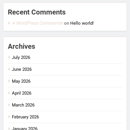
Recent Comments
A WordPress Commenter
on
Hello world!
Archives
July 2026
June 2026
May 2026
April 2026
March 2026
February 2026
January 2026