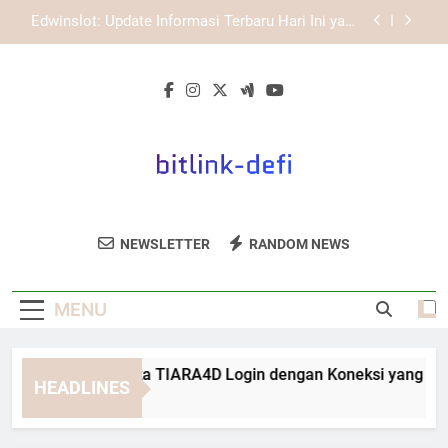
Skip
EDWINSLOT Login melalui Browser Mobile untuk
to
Pengalaman Lebih Efisien
content
Login Edwinslot dan Solusi Saat Halaman Tidak
Bisa Dibuka dengan Langkah yang Aman dan
Terarah
Panduan Membuka TIARA4D Login dengan
Koneksi yang Stabil
Edwinslot: Update Informasi Terbaru Hari Ini yang
Perlu Diketahui Pengguna
EDWINSLOT Login melalui Browser Mobile untuk
Pengalaman Lebih Efisien
Bitlink Defi
Dapatkan Informasi Terbaru Seputar Dunia
Login Edwinslot dan Solusi Saat Halaman Tidak
NEWSLETTER
RANDOM NEWS
Bisa Dibuka dengan Langkah yang Aman dan
DeFi Di Bitlink Defi.
Terarah
MENU
nduan Membuka TIARA4D Login dengan Koneksi yang Stabil
HEADLINES
Weeks Ago