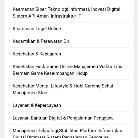
Keamanan Siber, Teknologi Informasi, Inovasi Digital,
Sistem API Aman, Infrastruktur IT
Keamanan Togel Online
Kecantikan & Perawatan Diri
Kesehatan & Kebugaran
Kesehatan Fisik Game Online Manajemen Waktu Tips
Bermain Game Keseimbangan Hidup
Kesehatan Mental Lifestyle & Hobi Gaming Sehat
Manajemen Stres
Layanan & Kepercayaan
Layanan Bantuan Digital & Pengalaman Pengguna
Manajemen Teknologi,Stabilitas Platform,Infrastruktur
Digital,Optimasi Sistem,Pengalaman Pengguna