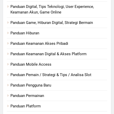
Panduan Digital, Tips Teknologi, User Experience,
Keamanan Akun, Game Online
Panduan Game, Hiburan Digital, Strategi Bermain
Panduan Hiburan
Panduan Keamanan Akses Pribadi
Panduan Keamanan Digital & Akses Platform
Panduan Mobile Access
Panduan Pemain / Strategi & Tips / Analisa Slot
Panduan Pengguna Baru
Panduan Permainan
Panduan Platform