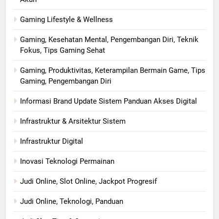
Gaming Lifestyle & Wellness
Gaming, Kesehatan Mental, Pengembangan Diri, Teknik
Fokus, Tips Gaming Sehat
Gaming, Produktivitas, Keterampilan Bermain Game, Tips
Gaming, Pengembangan Diri
Informasi Brand Update Sistem Panduan Akses Digital
Infrastruktur & Arsitektur Sistem
Infrastruktur Digital
Inovasi Teknologi Permainan
Judi Online, Slot Online, Jackpot Progresif
Judi Online, Teknologi, Panduan