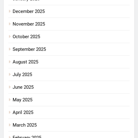
December 2025
November 2025
October 2025
September 2025
August 2025
July 2025
June 2025
May 2025
April 2025
March 2025
February 2025