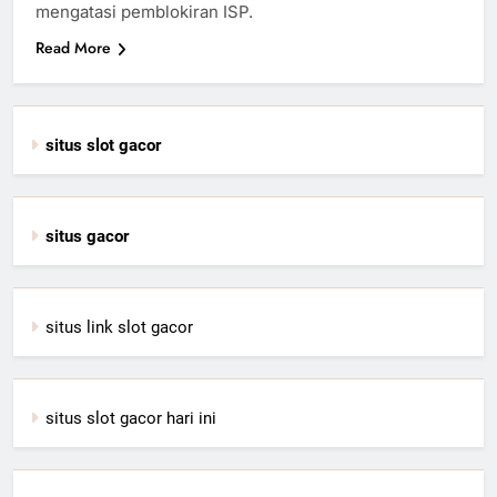
mengatasi pemblokiran ISP.
Read More
situs slot gacor
situs gacor
situs link slot gacor
situs slot gacor hari ini