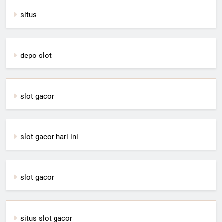
situs
depo slot
slot gacor
slot gacor hari ini
slot gacor
situs slot gacor