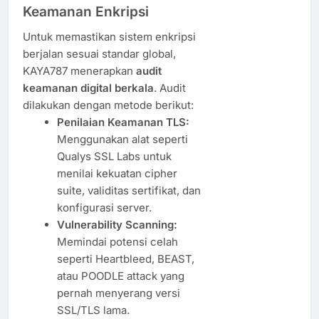
Keamanan Enkripsi
Untuk memastikan sistem enkripsi
berjalan sesuai standar global,
KAYA787 menerapkan
audit
keamanan digital berkala
. Audit
dilakukan dengan metode berikut:
Penilaian Keamanan TLS:
Menggunakan alat seperti
Qualys SSL Labs untuk
menilai kekuatan cipher
suite, validitas sertifikat, dan
konfigurasi server.
Vulnerability Scanning:
Memindai potensi celah
seperti Heartbleed, BEAST,
atau POODLE attack yang
pernah menyerang versi
SSL/TLS lama.