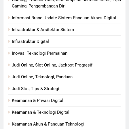
Gaming, Pengembangan Diri
Informasi Brand Update Sistem Panduan Akses Digital
Infrastruktur & Arsitektur Sistem
Infrastruktur Digital
Inovasi Teknologi Permainan
Judi Online, Slot Online, Jackpot Progresif
Judi Online, Teknologi, Panduan
Judi Slot, Tips & Strategi
Keamanan & Privasi Digital
Keamanan & Teknologi Digital
Keamanan Akun & Panduan Teknologi