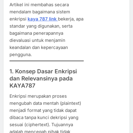
Artikel ini membahas secara
mendalam bagaimana sistem
enkripsi
kaya 787 link
bekerja, apa
standar yang digunakan, serta
bagaimana penerapannya
dievaluasi untuk menjamin
keandalan dan kepercayaan
pengguna.
1. Konsep Dasar Enkripsi
dan Relevansinya pada
KAYA787
Enkripsi merupakan proses
mengubah data mentah (plaintext)
menjadi format yang tidak dapat
dibaca tanpa kunci dekripsi yang
sesuai (ciphertext). Tujuannya
adalah mencegah pihak tidak