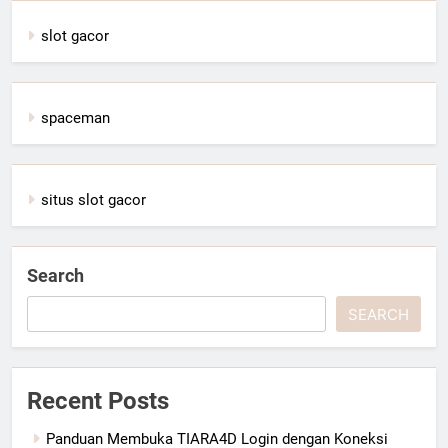
slot gacor
spaceman
situs slot gacor
Search
SEARCH
Recent Posts
Panduan Membuka TIARA4D Login dengan Koneksi