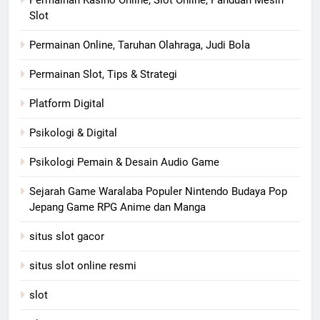
Permainan Kasino Online, Slot Online, Panduan Mesin
Slot
Permainan Online, Taruhan Olahraga, Judi Bola
Permainan Slot, Tips & Strategi
Platform Digital
Psikologi & Digital
Psikologi Pemain & Desain Audio Game
Sejarah Game Waralaba Populer Nintendo Budaya Pop
Jepang Game RPG Anime dan Manga
situs slot gacor
situs slot online resmi
slot