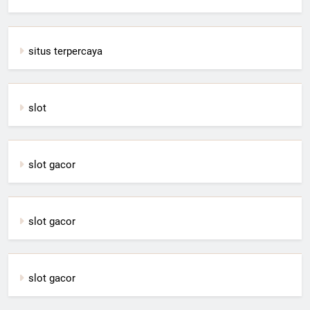
situs terpercaya
slot
slot gacor
slot gacor
slot gacor