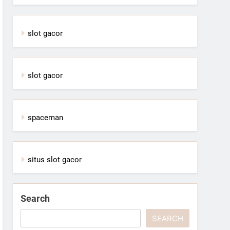
slot gacor
slot gacor
spaceman
situs slot gacor
Search
SEARCH