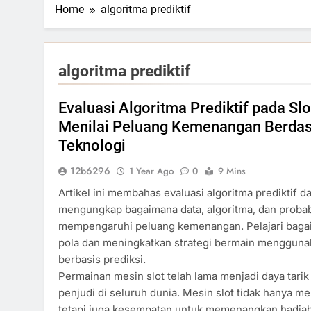
Home
algoritma prediktif
algoritma prediktif
Evaluasi Algoritma Prediktif pada Slo
Menilai Peluang Kemenangan Berdas
Teknologi
12b6296
1 Year Ago
0
9 Mins
Artikel ini membahas evaluasi algoritma prediktif d
mengungkap bagaimana data, algoritma, dan probabi
mempengaruhi peluang kemenangan. Pelajari baga
pola dan meningkatkan strategi bermain menggun
berbasis prediksi.
Permainan mesin slot telah lama menjadi daya tarik
penjudi di seluruh dunia. Mesin slot tidak hanya m
tetapi juga kesempatan untuk memenangkan hadia