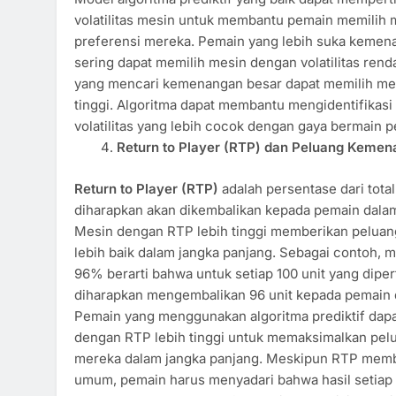
volatilitas mesin untuk membantu pemain memilih 
preferensi mereka. Pemain yang lebih suka kemen
sering dapat memilih mesin dengan volatilitas ren
yang mencari kemenangan besar dapat memilih mesi
tinggi. Algoritma dapat membantu mengidentifikas
volatilitas yang lebih cocok dengan gaya bermain 
Return to Player (RTP) dan Peluang Keme
Return to Player (RTP)
adalah persentase dari tota
diharapkan akan dikembalikan kepada pemain dalam
Mesin dengan RTP lebih tinggi memberikan pelua
lebih baik dalam jangka panjang. Sebagai contoh,
96% berarti bahwa untuk setiap 100 unit yang diper
diharapkan mengembalikan 96 unit kepada pemain 
Pemain yang menggunakan algoritma prediktif dap
dengan RTP lebih tinggi untuk memaksimalkan pe
mereka dalam jangka panjang. Meskipun RTP mem
umum, pemain harus menyadari bahwa hasil setiap 