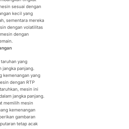
mesin sesuai dengan
angan kecil yang
dah, sementara mereka
n dengan volatilitas
i mesin dengan
pemain.
nangan
l taruhan yang
 jangka panjang.
ng kemenangan yang
 mesin dengan RTP
taruhkan, mesin ini
dalam jangka panjang.
at memilih mesin
luang kemenangan
berikan gambaran
putaran tetap acak