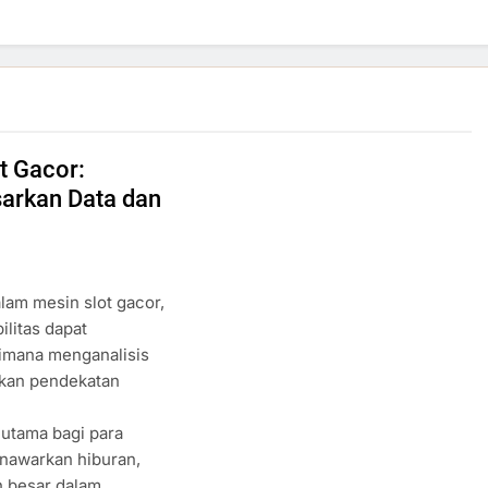
t Gacor:
arkan Data dan
alam mesin slot gacor,
litas dapat
imana menganalisis
akan pendekatan
 utama bagi para
enawarkan hiburan,
h besar dalam