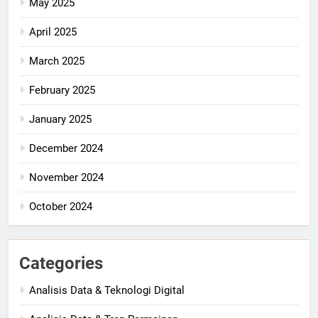
May 2025
April 2025
March 2025
February 2025
January 2025
December 2024
November 2024
October 2024
Categories
Analisis Data & Teknologi Digital