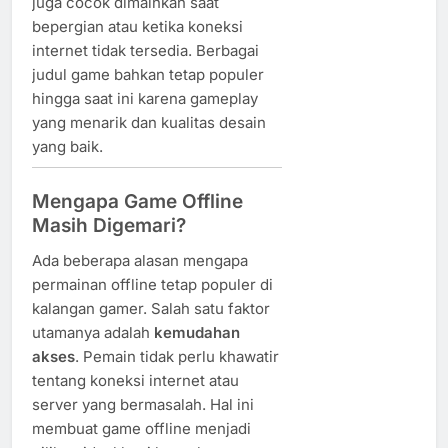
juga cocok dimainkan saat
bepergian atau ketika koneksi
internet tidak tersedia. Berbagai
judul game bahkan tetap populer
hingga saat ini karena gameplay
yang menarik dan kualitas desain
yang baik.
Mengapa Game Offline
Masih Digemari?
Ada beberapa alasan mengapa
permainan offline tetap populer di
kalangan gamer. Salah satu faktor
utamanya adalah
kemudahan
akses
. Pemain tidak perlu khawatir
tentang koneksi internet atau
server yang bermasalah. Hal ini
membuat game offline menjadi