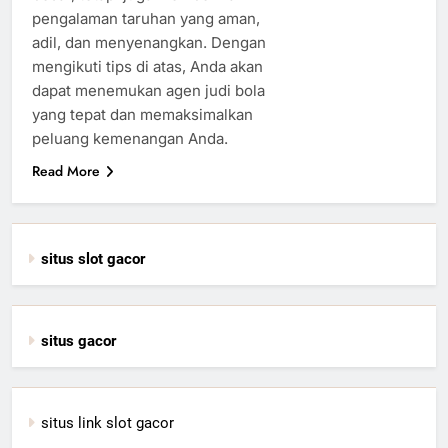
pengalaman taruhan yang aman,
adil, dan menyenangkan. Dengan
mengikuti tips di atas, Anda akan
dapat menemukan agen judi bola
yang tepat dan memaksimalkan
peluang kemenangan Anda.
Read More
situs slot gacor
situs gacor
situs link slot gacor