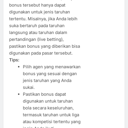
bonus tersebut hanya dapat
digunakan untuk jenis taruhan
tertentu. Misalnya, jika Anda lebih
suka bertaruh pada taruhan
langsung atau taruhan dalam
pertandingan (live betting),
pastikan bonus yang diberikan bisa
digunakan pada pasar tersebut.
Tips:
Pilih agen yang menawarkan
bonus yang sesuai dengan
jenis taruhan yang Anda
sukai.
Pastikan bonus dapat
digunakan untuk taruhan
bola secara keseluruhan,
termasuk taruhan untuk liga
atau kompetisi tertentu yang