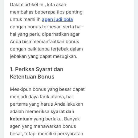
Dalam artikel ini, kita akan
membahas beberapa tips penting
untuk memilih
agen judi bola
dengan bonus terbesar, serta hal-
hal yang perlu diperhatikan agar
Anda bisa memanfaatkan bonus
dengan baik tanpa terjebak dalam
jebakan yang dapat merugikan.
1. Periksa Syarat dan
Ketentuan Bonus
Meskipun bonus yang besar dapat
menjadi daya tarik utama, hal
pertama yang harus Anda lakukan
adalah memeriksa
syarat dan
ketentuan
yang berlaku. Banyak
agen yang menawarkan bonus
besar, tetapi memiliki persyaratan