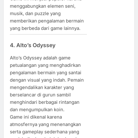
menggabungkan elemen seni,
musik, dan puzzle yang
memberikan pengalaman bermain
yang berbeda dari game lainnya.
4. Alto’s Odyssey
Alto’s Odyssey adalah game
petualangan yang menghadirkan
pengalaman bermain yang santai
dengan visual yang indah. Pemain
mengendalikan karakter yang
berselancar di gurun sambil
menghindari berbagai rintangan
dan mengumpulkan koin.
Game ini dikenal karena
atmosfernya yang menenangkan
serta gameplay sederhana yang