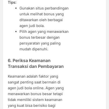
Tips:
Gunakan situs perbandingan
untuk melihat bonus yang
ditawarkan oleh berbagai
agen judi bola.
Pilih agen yang menawarkan
bonus terbesar dengan
persyaratan yang paling
mudah dipenuhi.
6. Periksa Keamanan
Transaksi dan Pembayaran
Keamanan adalah faktor yang
sangat penting saat bermain di
agen judi bola online. Agen yang
menawarkan bonus besar tetapi
tidak memiliki sistem keamanan
yang kuat bisa berisiko bagi