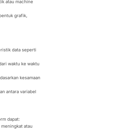
ik atau machine
bentuk grafik,
stik data seperti
ari waktu ke waktu
dasarkan kesamaan
n antara variabel
orm dapat:
 meningkat atau