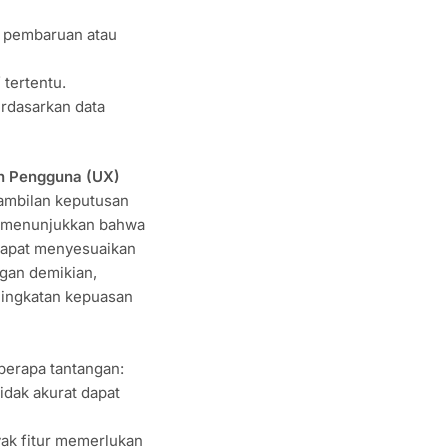
 pembaruan atau
 tertentu.
rdasarkan data
n Pengguna (UX)
gambilan keputusan
is menunjukkan bahwa
 dapat menyesuaikan
ngan demikian,
ningkatan kepuasan
berapa tantangan:
idak akurat dapat
ak fitur memerlukan