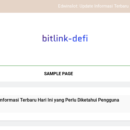
Edwinslot: Update Informasi Terbaru 
EDWINSLOT Login melalui Browser M
Login Edwinslot dan Solusi Saat Halaman Tidak Bisa Dibuka 
Panduan Membuka TIARA
ink Defi
Edwinslot: Update Informasi Terbaru 
nformasi Terbaru Seputar Dunia DeFi Di Bitlink Defi.
EDWINSLOT Login melalui Browser M
SAMPLE PAGE
Login Edwinslot dan Solusi Saat Halaman Tidak Bisa Dibuka 
rbaru Hari Ini yang Perlu Diketahui Pengguna
EDWINSLOT
1 Month Ago