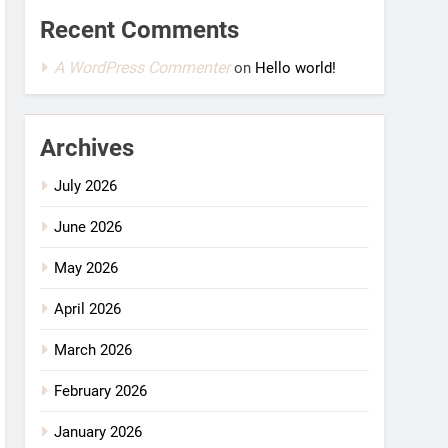
Recent Comments
A WordPress Commenter
on
Hello world!
Archives
July 2026
June 2026
May 2026
April 2026
March 2026
February 2026
January 2026