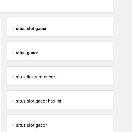
situs slot gacor
situs gacor
situs link slot gacor
situs slot gacor hari ini
situs slot gacor