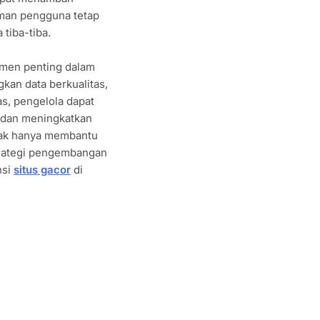
laman pengguna tetap
tiba-tiba.
emen penting dalam
an data berkualitas,
as, pengelola dapat
, dan meningkatkan
dak hanya membantu
trategi pengembangan
nsi
situs gacor
di