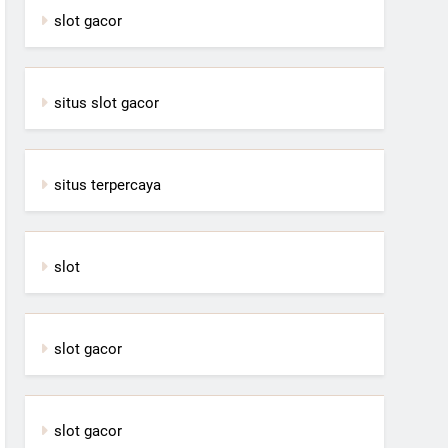
slot gacor
situs slot gacor
situs terpercaya
slot
slot gacor
slot gacor