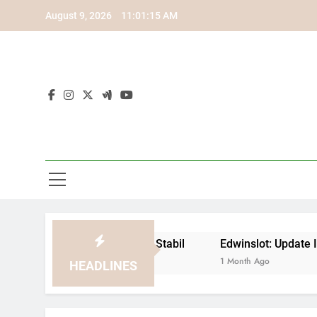
Skip
August 9, 2026
11:01:16 AM
to
content
Bitl
Dapatkan I
n Koneksi yang Stabil
Edwinslot: Update Informasi Te
1 Month Ago
HEADLINES