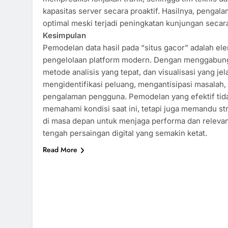
kapasitas server secara proaktif. Hasilnya, penga
optimal meski terjadi peningkatan kunjungan secara 
Kesimpulan
Pemodelan data hasil pada “situs gacor” adalah el
pengelolaan platform modern. Dengan menggabungk
metode analisis yang tepat, dan visualisasi yang jel
mengidentifikasi peluang, mengantisipasi masalah
pengalaman pengguna. Pemodelan yang efektif ti
memahami kondisi saat ini, tetapi juga memandu s
di masa depan untuk menjaga performa dan releva
tengah persaingan digital yang semakin ketat.
Read More