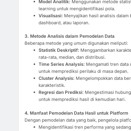
Model Analitik:
Menggunakan metode statist
learning untuk mengidentifikasi pola.
Visualisasi:
Menyajikan hasil analisis dalam 
dashboard, atau laporan.
3. Metode Analisis dalam Pemodelan Data
Beberapa metode yang umum digunakan meliputi:
Statistik Deskriptif:
Menggambarkan karakteri
rata-rata, median, dan distribusi.
Time Series Analysis:
Mengamati tren data d
untuk memprediksi perilaku di masa depan.
Cluster Analysis:
Mengelompokkan data ber
karakteristik.
Regresi dan Prediksi:
Mengestimasi hubunga
untuk memprediksi hasil di kemudian hari.
4. Manfaat Pemodelan Data Hasil untuk Platform
Dengan pemodelan data yang baik, pengelola platf
Mengidentifikasi tren performa yang sedang