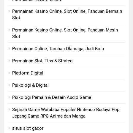
Permainan Kasino Online, Slot Online, Panduan Bermain
Slot
Permainan Kasino Online, Slot Online, Panduan Mesin
Slot
Permainan Online, Taruhan Olahraga, Judi Bola
Permainan Slot, Tips & Strategi
Platform Digital
Psikologi & Digital
Psikologi Pemain & Desain Audio Game
Sejarah Game Waralaba Populer Nintendo Budaya Pop
Jepang Game RPG Anime dan Manga
situs slot gacor