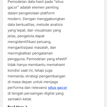
Pemodelan data hasil pada “situs
gacor” adalah elemen penting
dalam pengelolaan platform
modern. Dengan menggabungkan
data berkualitas, metode analisis
yang tepat, dan visualisasi yang
jelas, pengelola dapat
mengidentifikasi peluang,
mengantisipasi masalah, dan
meningkatkan pengalaman
pengguna. Pemodelan yang efektif
tidak hanya membantu memahami
kondisi saat ini, tetapi juga
memandu strategi pengembangan
di masa depan untuk menjaga
performa dan relevansi
situs gacor
di tengah persaingan digital yang
semakin ketat.
Read More