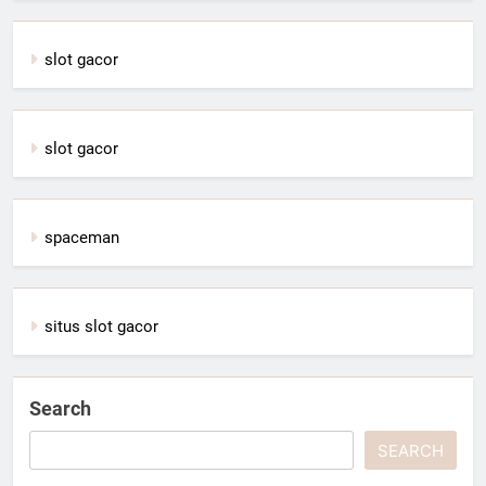
slot gacor
slot gacor
spaceman
situs slot gacor
Search
SEARCH