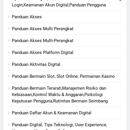
Login,Keamanan Akun Digital,Panduan Pengguna
Panduan Akses
Panduan Akses Multi Perangkat
Panduan Akses Multi-Perangkat
Panduan Akses Platform Digital
Panduan Aktivitas Digital
Panduan Bermain Slot, Slot Online, Permainan Kasino
Panduan Bermain Terarah,Manajemen Risiko dan
Kebiasaan,Kontrol Waktu & Anggaran,Psikologi
Keputusan Pengguna,Rutinitas Bermain Seimbang
Panduan Daftar Akun & Keamanan Digital
Panduan Digital, Tips Teknologi, User Experience,