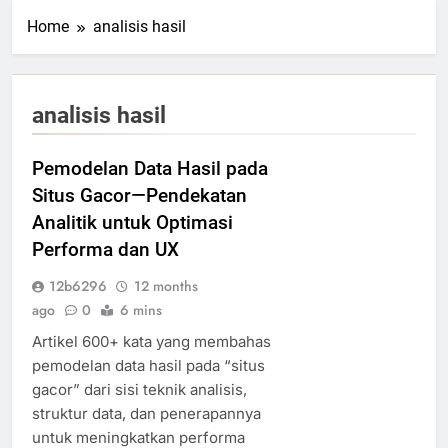
Home
analisis hasil
analisis hasil
Pemodelan Data Hasil pada
Situs Gacor—Pendekatan
Analitik untuk Optimasi
Performa dan UX
12b6296
12 months
ago
0
6 mins
Artikel 600+ kata yang membahas
pemodelan data hasil pada “situs
gacor” dari sisi teknik analisis,
struktur data, dan penerapannya
untuk meningkatkan performa