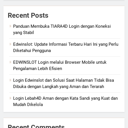
Recent Posts
Panduan Membuka TIARA4D Login dengan Koneksi
yang Stabil
Edwinslot: Update Informasi Terbaru Hari Ini yang Perlu
Diketahui Pengguna
EDWINSLOT Login melalui Browser Mobile untuk
Pengalaman Lebih Efisien
Login Edwinslot dan Solusi Saat Halaman Tidak Bisa
Dibuka dengan Langkah yang Aman dan Terarah
Login Lebah4D Aman dengan Kata Sandi yang Kuat dan
Mudah Dikelola
Recent Comments