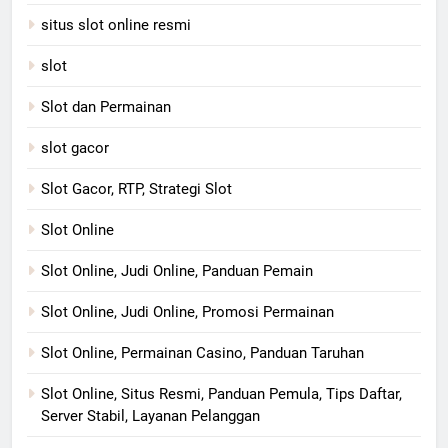
situs slot online resmi
slot
Slot dan Permainan
slot gacor
Slot Gacor, RTP, Strategi Slot
Slot Online
Slot Online, Judi Online, Panduan Pemain
Slot Online, Judi Online, Promosi Permainan
Slot Online, Permainan Casino, Panduan Taruhan
Slot Online, Situs Resmi, Panduan Pemula, Tips Daftar,
Server Stabil, Layanan Pelanggan