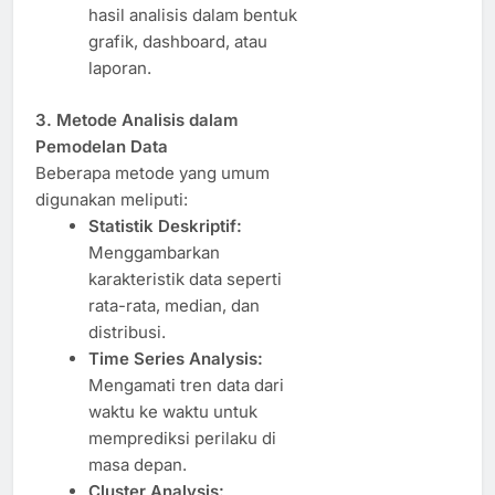
hasil analisis dalam bentuk
grafik, dashboard, atau
laporan.
3. Metode Analisis dalam
Pemodelan Data
Beberapa metode yang umum
digunakan meliputi:
Statistik Deskriptif:
Menggambarkan
karakteristik data seperti
rata-rata, median, dan
distribusi.
Time Series Analysis:
Mengamati tren data dari
waktu ke waktu untuk
memprediksi perilaku di
masa depan.
Cluster Analysis: