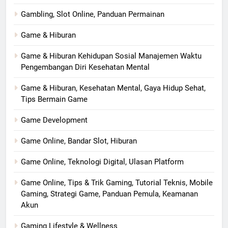
Gambling, Slot Online, Panduan Permainan
Game & Hiburan
Game & Hiburan Kehidupan Sosial Manajemen Waktu
Pengembangan Diri Kesehatan Mental
Game & Hiburan, Kesehatan Mental, Gaya Hidup Sehat,
Tips Bermain Game
Game Development
Game Online, Bandar Slot, Hiburan
Game Online, Teknologi Digital, Ulasan Platform
Game Online, Tips & Trik Gaming, Tutorial Teknis, Mobile
Gaming, Strategi Game, Panduan Pemula, Keamanan
Akun
Gaming Lifestyle & Wellness