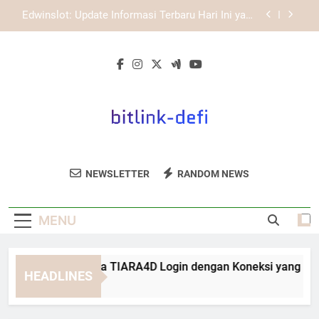
Skip
EDWINSLOT Login melalui Browser Mobile untuk
to
Pengalaman Lebih Efisien
content
Login Edwinslot dan Solusi Saat Halaman Tidak
Bisa Dibuka dengan Langkah yang Aman dan
Terarah
Panduan Membuka TIARA4D Login dengan
Koneksi yang Stabil
Edwinslot: Update Informasi Terbaru Hari Ini yang
Perlu Diketahui Pengguna
EDWINSLOT Login melalui Browser Mobile untuk
Pengalaman Lebih Efisien
Bitlink Defi
Dapatkan Informasi Terbaru Seputar Dunia
Login Edwinslot dan Solusi Saat Halaman Tidak
NEWSLETTER
RANDOM NEWS
Bisa Dibuka dengan Langkah yang Aman dan
DeFi Di Bitlink Defi.
Terarah
MENU
anduan Membuka TIARA4D Login dengan Koneksi yang Stabil
HEADLINES
Weeks Ago