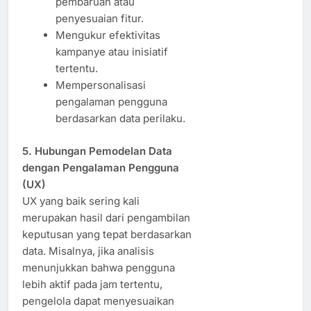
pembaruan atau
penyesuaian fitur.
Mengukur efektivitas
kampanye atau inisiatif
tertentu.
Mempersonalisasi
pengalaman pengguna
berdasarkan data perilaku.
5. Hubungan Pemodelan Data
dengan Pengalaman Pengguna
(UX)
UX yang baik sering kali
merupakan hasil dari pengambilan
keputusan yang tepat berdasarkan
data. Misalnya, jika analisis
menunjukkan bahwa pengguna
lebih aktif pada jam tertentu,
pengelola dapat menyesuaikan