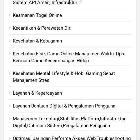
Sistem API Aman, Infrastruktur IT
Keamanan Togel Online
Kecantikan & Perawatan Diri
Kesehatan & Kebugaran
Kesehatan Fisik Game Online Manajemen Waktu Tips
Bermain Game Keseimbangan Hidup
Kesehatan Mental Lifestyle & Hobi Gaming Sehat
Manajemen Stres
Layanan & Kepercayaan
Layanan Bantuan Digital & Pengalaman Pengguna
Manajemen Teknologi,Stabilitas Platform,Infrastruktur
Digital,Optimasi Sistem,Pengalaman Pengguna
Optimasi Jaringan,Performa Akses Web,Troubleshooting