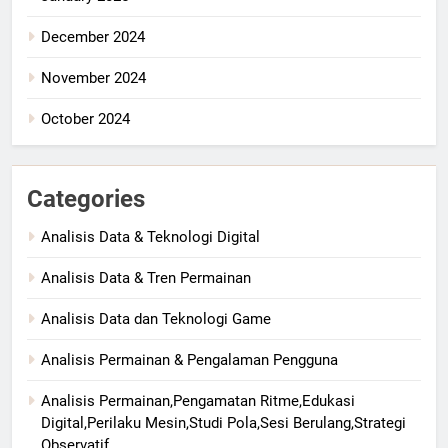
December 2024
November 2024
October 2024
Categories
Analisis Data & Teknologi Digital
Analisis Data & Tren Permainan
Analisis Data dan Teknologi Game
Analisis Permainan & Pengalaman Pengguna
Analisis Permainan,Pengamatan Ritme,Edukasi
Digital,Perilaku Mesin,Studi Pola,Sesi Berulang,Strategi
Observatif