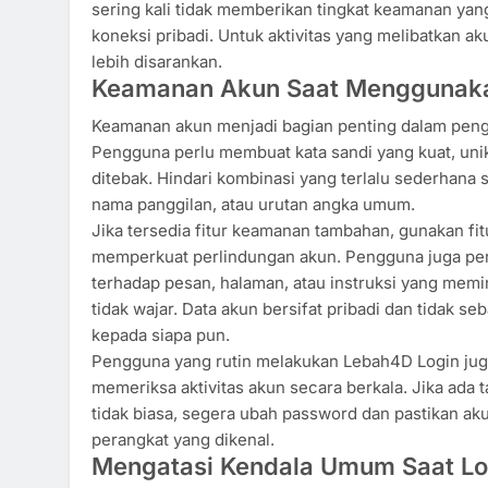
sering kali tidak memberikan tingkat keamanan yan
koneksi pribadi. Untuk aktivitas yang melibatkan ak
lebih disarankan.
Keamanan Akun Saat Menggunak
Keamanan akun menjadi bagian penting dalam pen
Pengguna perlu membuat kata sandi yang kuat, uni
ditebak. Hindari kombinasi yang terlalu sederhana se
nama panggilan, atau urutan angka umum.
Jika tersedia fitur keamanan tambahan, gunakan fit
memperkuat perlindungan akun. Pengguna juga perl
terhadap pesan, halaman, atau instruksi yang memin
tidak wajar. Data akun bersifat pribadi dan tidak se
kepada siapa pun.
Pengguna yang rutin melakukan Lebah4D Login jug
memeriksa aktivitas akun secara berkala. Jika ada 
tidak biasa, segera ubah password dan pastikan aku
perangkat yang dikenal.
Mengatasi Kendala Umum Saat Lo