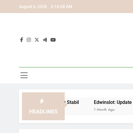
Skip
August 6, 2026
2:16:29 AM
to
content
Bitl
Dapatkan I
an Koneksi yang Stabil
Edwinslot: Update Informasi Te
1 Month Ago
HEADLINES