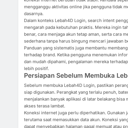
mengganggu aktivitas online jika pengguna tidak 
dasarnya.
Dalam konteks Lebah4D Login, search intent peng
mengarah pada kebutuhan praktis. Mereka ingin t
benar, cara menjaga akun tetap aman, serta cara m
sederhana tanpa harus bingung mencari jawaban be
Panduan yang sistematis juga membantu membang
terhadap brand. Ketika pengguna menemukan informa
dan mudah dipahami, pengalaman mereka terhada
lebih positif.
Persiapan Sebelum Membuka Leb
Sebelum membuka Lebah4D Login, pastikan perang
siap digunakan. Perangkat yang terlalu penuh, bater
menjalankan banyak aplikasi di latar belakang bis
akses terasa lambat.
Koneksi internet juga perlu diperhatikan. Gunakan j
terutama saat memasukkan data akun. Koneksi yang
dapat menyebabkan halaman gagal memuat atau pros