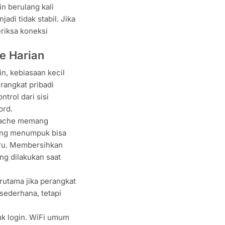
n berulang kali
adi tidak stabil. Jika
eriksa koneksi
e Harian
, kebiasaan kecil
rangkat pribadi
trol dari sisi
ord.
 Cache memang
ang menumpuk bisa
aru. Membersihkan
ing dilakukan saat
erutama jika perangkat
 sederhana, tetapi
uk login. WiFi umum