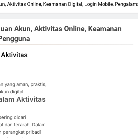
n, Aktivitas Online, Keamanan Digital, Login Mobile, Pengal
uan Akun, Aktivitas Online, Keamanan
 Pengguna
Aktivitas
n yang aman, praktis,
un digital.
lam Aktivitas
ering dicari
t dan terarah. Dalam
n perangkat pribadi