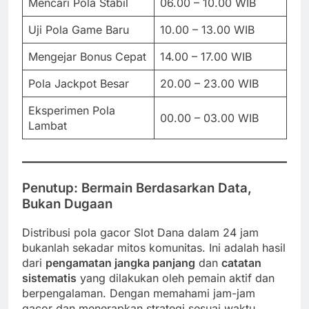
Mencari Pola Stabil
06.00 – 10.00 WIB
Uji Pola Game Baru
10.00 – 13.00 WIB
Mengejar Bonus Cepat
14.00 – 17.00 WIB
Pola Jackpot Besar
20.00 – 23.00 WIB
Eksperimen Pola
00.00 – 03.00 WIB
Lambat
Penutup: Bermain Berdasarkan Data,
Bukan Dugaan
Distribusi pola gacor Slot Dana dalam 24 jam
bukanlah sekadar mitos komunitas. Ini adalah hasil
dari
pengamatan jangka panjang
dan
catatan
sistematis
yang dilakukan oleh pemain aktif dan
berpengalaman. Dengan memahami jam-jam
gacor dan menerapkan strategi sesuai waktu