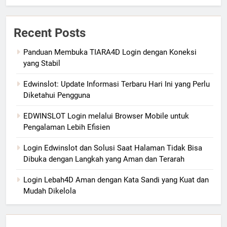
Recent Posts
Panduan Membuka TIARA4D Login dengan Koneksi
yang Stabil
Edwinslot: Update Informasi Terbaru Hari Ini yang Perlu
Diketahui Pengguna
EDWINSLOT Login melalui Browser Mobile untuk
Pengalaman Lebih Efisien
Login Edwinslot dan Solusi Saat Halaman Tidak Bisa
Dibuka dengan Langkah yang Aman dan Terarah
Login Lebah4D Aman dengan Kata Sandi yang Kuat dan
Mudah Dikelola