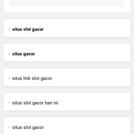
situs slot gacor
situs gacor
situs link slot gacor
situs slot gacor hari ini
situs slot gacor