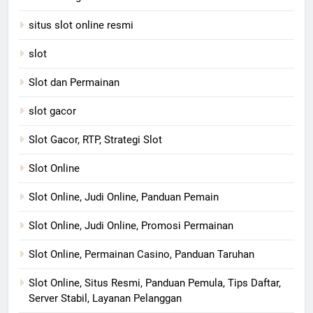
situs slot online resmi
slot
Slot dan Permainan
slot gacor
Slot Gacor, RTP, Strategi Slot
Slot Online
Slot Online, Judi Online, Panduan Pemain
Slot Online, Judi Online, Promosi Permainan
Slot Online, Permainan Casino, Panduan Taruhan
Slot Online, Situs Resmi, Panduan Pemula, Tips Daftar,
Server Stabil, Layanan Pelanggan