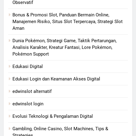
Observatif
Bonus & Promosi Slot, Panduan Bermain Online,
Manajemen Risiko, Situs Slot Terpercaya, Strategi Slot
Aman
Dunia Pokémon, Strategi Game, Taktik Pertarungan,
Analisis Karakter, Kreatur Fantasi, Lore Pokémon,
Pokémon Support
Edukasi Digital
Edukasi Login dan Keamanan Akses Digital
edwinslot alternatif
edwinslot login
Evolusi Teknologi & Pengalaman Digital
Gambling, Online Casino, Slot Machines, Tips &
Strategies