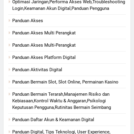
Optimasi Jaringan,Performa Akses Web,Troubleshooting
Login,Keamanan Akun Digital,Panduan Pengguna
Panduan Akses
Panduan Akses Multi Perangkat
Panduan Akses Multi-Perangkat
Panduan Akses Platform Digital
Panduan Aktivitas Digital
Panduan Bermain Slot, Slot Online, Permainan Kasino
Panduan Bermain Terarah,Manajemen Risiko dan
Kebiasaan,Kontrol Waktu & Anggaran,Psikologi
Keputusan Pengguna,Rutinitas Bermain Seimbang
Panduan Daftar Akun & Keamanan Digital
Panduan Digital, Tips Teknologi, User Experience,