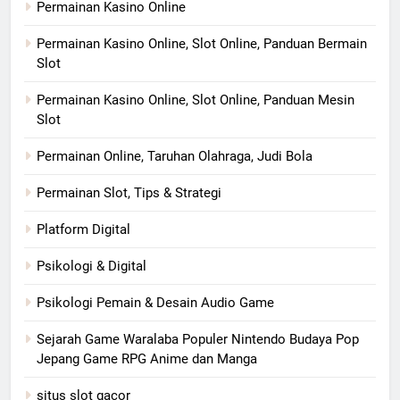
Permainan Kasino Online
Permainan Kasino Online, Slot Online, Panduan Bermain
Slot
Permainan Kasino Online, Slot Online, Panduan Mesin
Slot
Permainan Online, Taruhan Olahraga, Judi Bola
Permainan Slot, Tips & Strategi
Platform Digital
Psikologi & Digital
Psikologi Pemain & Desain Audio Game
Sejarah Game Waralaba Populer Nintendo Budaya Pop
Jepang Game RPG Anime dan Manga
situs slot gacor