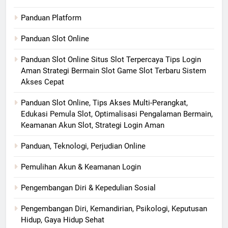
Panduan Platform
Panduan Slot Online
Panduan Slot Online Situs Slot Terpercaya Tips Login
Aman Strategi Bermain Slot Game Slot Terbaru Sistem
Akses Cepat
Panduan Slot Online, Tips Akses Multi-Perangkat,
Edukasi Pemula Slot, Optimalisasi Pengalaman Bermain,
Keamanan Akun Slot, Strategi Login Aman
Panduan, Teknologi, Perjudian Online
Pemulihan Akun & Keamanan Login
Pengembangan Diri & Kepedulian Sosial
Pengembangan Diri, Kemandirian, Psikologi, Keputusan
Hidup, Gaya Hidup Sehat