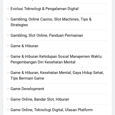
Evolusi Teknologi & Pengalaman Digital
Gambling, Online Casino, Slot Machines, Tips &
Strategies
Gambling, Slot Online, Panduan Permainan
Game & Hiburan
Game & Hiburan Kehidupan Sosial Manajemen Waktu
Pengembangan Diri Kesehatan Mental
Game & Hiburan, Kesehatan Mental, Gaya Hidup Sehat,
Tips Bermain Game
Game Development
Game Online, Bandar Slot, Hiburan
Game Online, Teknologi Digital, Ulasan Platform