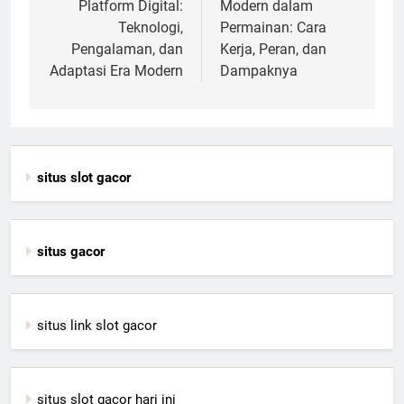
Platform Digital:
Modern dalam
Teknologi,
Permainan: Cara
Pengalaman, dan
Kerja, Peran, dan
Adaptasi Era Modern
Dampaknya
situs slot gacor
situs gacor
situs link slot gacor
situs slot gacor hari ini