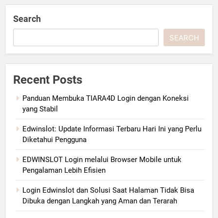
Search
SEARCH
Recent Posts
Panduan Membuka TIARA4D Login dengan Koneksi
yang Stabil
Edwinslot: Update Informasi Terbaru Hari Ini yang Perlu
Diketahui Pengguna
EDWINSLOT Login melalui Browser Mobile untuk
Pengalaman Lebih Efisien
Login Edwinslot dan Solusi Saat Halaman Tidak Bisa
Dibuka dengan Langkah yang Aman dan Terarah