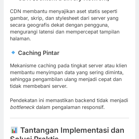
CDN membantu menyajikan aset statis seperti
gambar, skrip, dan stylesheet dari server yang
secara geografis dekat dengan pengguna,
mengurangi latensi dan mempercepat tampilan
halaman.
Caching Pintar
Mekanisme caching pada tingkat server atau klien
membantu menyimpan data yang sering diminta,
sehingga pengambilan ulang menjadi cepat dan
tidak membebani server.
Pendekatan ini memastikan backend tidak menjadi
bottleneck
dalam pengalaman responsif.
Tantangan Implementasi dan