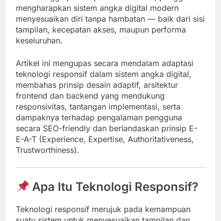
mengharapkan sistem angka digital modern
menyesuaikan diri tanpa hambatan — baik dari sisi
tampilan, kecepatan akses, maupun performa
keseluruhan.
Artikel ini mengupas secara mendalam adaptasi
teknologi responsif dalam sistem angka digital,
membahas prinsip desain adaptif, arsitektur
frontend dan backend yang mendukung
responsivitas, tantangan implementasi, serta
dampaknya terhadap pengalaman pengguna
secara SEO-friendly dan berlandaskan prinsip E-
E-A-T (Experience, Expertise, Authoritativeness,
Trustworthiness).
Apa Itu Teknologi Responsif?
Teknologi responsif merujuk pada kemampuan
suatu sistem untuk menyesuaikan tampilan dan