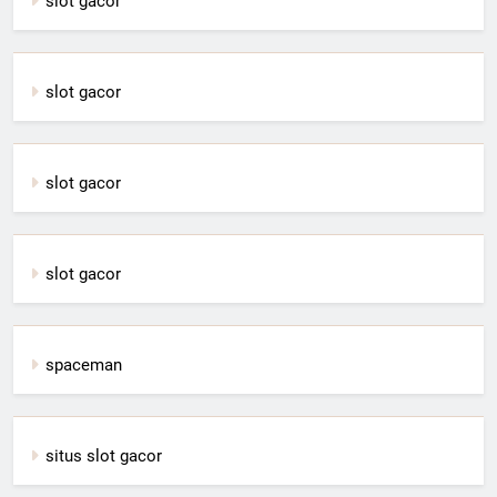
slot gacor
slot gacor
slot gacor
slot gacor
spaceman
situs slot gacor