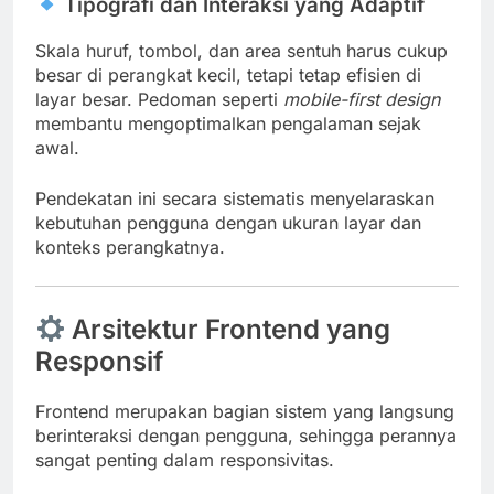
Tipografi dan Interaksi yang Adaptif
Skala huruf, tombol, dan area sentuh harus cukup
besar di perangkat kecil, tetapi tetap efisien di
layar besar. Pedoman seperti
mobile-first design
membantu mengoptimalkan pengalaman sejak
awal.
Pendekatan ini secara sistematis menyelaraskan
kebutuhan pengguna dengan ukuran layar dan
konteks perangkatnya.
Arsitektur Frontend yang
Responsif
Frontend merupakan bagian sistem yang langsung
berinteraksi dengan pengguna, sehingga perannya
sangat penting dalam responsivitas.