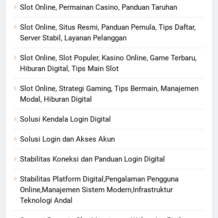
Slot Online, Permainan Casino, Panduan Taruhan
Slot Online, Situs Resmi, Panduan Pemula, Tips Daftar,
Server Stabil, Layanan Pelanggan
Slot Online, Slot Populer, Kasino Online, Game Terbaru,
Hiburan Digital, Tips Main Slot
Slot Online, Strategi Gaming, Tips Bermain, Manajemen
Modal, Hiburan Digital
Solusi Kendala Login Digital
Solusi Login dan Akses Akun
Stabilitas Koneksi dan Panduan Login Digital
Stabilitas Platform Digital,Pengalaman Pengguna
Online,Manajemen Sistem Modern,Infrastruktur
Teknologi Andal