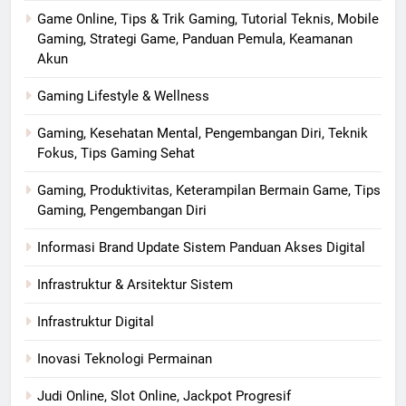
Game Online, Tips & Trik Gaming, Tutorial Teknis, Mobile
Gaming, Strategi Game, Panduan Pemula, Keamanan
Akun
Gaming Lifestyle & Wellness
Gaming, Kesehatan Mental, Pengembangan Diri, Teknik
Fokus, Tips Gaming Sehat
Gaming, Produktivitas, Keterampilan Bermain Game, Tips
Gaming, Pengembangan Diri
Informasi Brand Update Sistem Panduan Akses Digital
Infrastruktur & Arsitektur Sistem
Infrastruktur Digital
Inovasi Teknologi Permainan
Judi Online, Slot Online, Jackpot Progresif