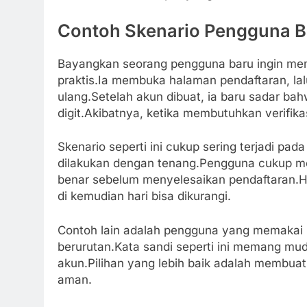
Contoh Skenario Pengguna B
Bayangkan seorang pengguna baru ingin mem
praktis.Ia membuka halaman pendaftaran, la
ulang.Setelah akun dibuat, ia baru sadar b
digit.Akibatnya, ketika membutuhkan verifikasi
Skenario seperti ini cukup sering terjadi pa
dilakukan dengan tenang.Pengguna cukup m
benar sebelum menyelesaikan pendaftaran.Has
di kemudian hari bisa dikurangi.
Contoh lain adalah pengguna yang memakai ka
berurutan.Kata sandi seperti ini memang muda
akun.Pilihan yang lebih baik adalah membuat
aman.