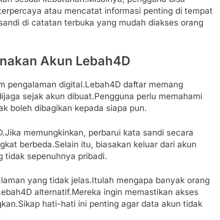
erpercaya atau mencatat informasi penting di tempat
ndi di catatan terbuka yang mudah diakses orang
unakan Akun Lebah4D
am pengalaman digital.Lebah4D daftar memang
dijaga sejak akun dibuat.Pengguna perlu memahami
dak boleh dibagikan kepada siapa pun.
.Jika memungkinkan, perbarui kata sandi secara
ngkat berbeda.Selain itu, biasakan keluar dari akun
 tidak sepenuhnya pribadi.
alaman yang tidak jelas.Itulah mengapa banyak orang
Lebah4D alternatif.Mereka ingin memastikan akses
n.Sikap hati-hati ini penting agar data akun tidak