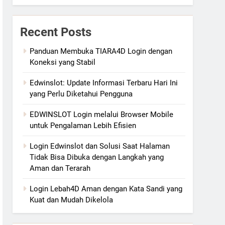
Recent Posts
Panduan Membuka TIARA4D Login dengan
Koneksi yang Stabil
Edwinslot: Update Informasi Terbaru Hari Ini
yang Perlu Diketahui Pengguna
EDWINSLOT Login melalui Browser Mobile
untuk Pengalaman Lebih Efisien
Login Edwinslot dan Solusi Saat Halaman
Tidak Bisa Dibuka dengan Langkah yang
Aman dan Terarah
Login Lebah4D Aman dengan Kata Sandi yang
Kuat dan Mudah Dikelola