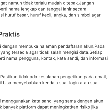
gat namun tidak terlalu mudah ditebak.Jangan
erti nama lengkap dan tanggal lahir secara
 huruf besar, huruf kecil, angka, dan simbol agar
Praktis
ai dengan membuka halaman pendaftaran akun.Pada
yang tersedia agar tidak salah mengisi data.Setiap
erti nama pengguna, kontak, kata sandi, dan informasi
iti.Pastikan tidak ada kesalahan pengetikan pada email,
l bisa menyebabkan kendala saat login atau saat
ari menggunakan kata sandi yang sama dengan akun
k banyak platform dapat meningkatkan risiko jika