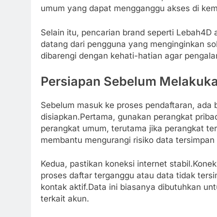
umum yang dapat mengganggu akses di kemu
Selain itu, pencarian brand seperti Lebah4D
datang dari pengguna yang menginginkan sol
dibarengi dengan kehati-hatian agar pengala
Persiapan Sebelum Melakuka
Sebelum masuk ke proses pendaftaran, ada 
disiapkan.Pertama, gunakan perangkat priba
perangkat umum, terutama jika perangkat te
membantu mengurangi risiko data tersimpan 
Kedua, pastikan koneksi internet stabil.Kone
proses daftar terganggu atau data tidak ter
kontak aktif.Data ini biasanya dibutuhkan untu
terkait akun.