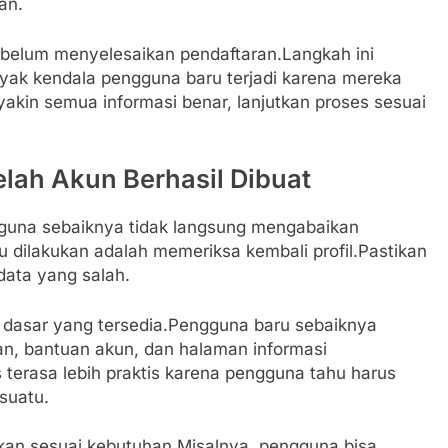
an.
sebelum menyelesaikan pendaftaran.Langkah ini
anyak kendala pengguna baru terjadi karena mereka
akin semua informasi benar, lanjutkan proses sesuai
elah Akun Berhasil Dibuat
gguna sebaiknya tidak langsung mengabaikan
 dilakukan adalah memeriksa kembali profil.Pastikan
data yang salah.
dasar yang tersedia.Pengguna baru sebaiknya
an, bantuan akun, dan halaman informasi
erasa lebih praktis karena pengguna tahu harus
suatu.
fkan sesuai kebutuhan.Misalnya, pengguna bisa