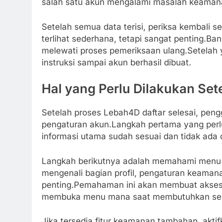
salah satu akun mengalami masalah keaman
Setelah semua data terisi, periksa kembali 
terlihat sederhana, tetapi sangat penting.B
melewati proses pemeriksaan ulang.Setelah y
instruksi sampai akun berhasil dibuat.
Hal yang Perlu Dilakukan Set
Setelah proses Lebah4D daftar selesai, pen
pengaturan akun.Langkah pertama yang perlu
informasi utama sudah sesuai dan tidak ada 
Langkah berikutnya adalah memahami menu 
mengenali bagian profil, pengaturan keaman
penting.Pemahaman ini akan membuat akses t
membuka menu mana saat membutuhkan se
Jika tersedia fitur keamanan tambahan, akti