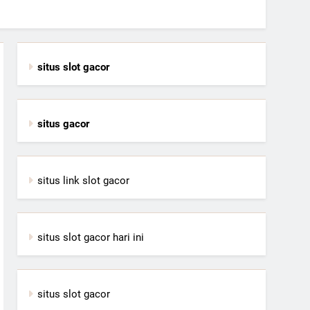
situs slot gacor
situs gacor
situs link slot gacor
situs slot gacor hari ini
situs slot gacor