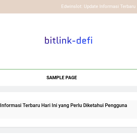
Edwinslot: Update Informasi Terbaru 
EDWINSLOT Login melalui Browser M
Login Edwinslot dan Solusi Saat Halaman Tidak Bisa Dibuka 
Panduan Membuka TIARA
ink Defi
Edwinslot: Update Informasi Terbaru 
nformasi Terbaru Seputar Dunia DeFi Di Bitlink Defi.
EDWINSLOT Login melalui Browser M
SAMPLE PAGE
Login Edwinslot dan Solusi Saat Halaman Tidak Bisa Dibuka 
rbaru Hari Ini yang Perlu Diketahui Pengguna
EDWINSLOT
1 Month Ago