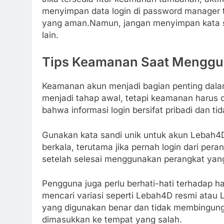
menyimpan data login di password manager t
yang aman.Namun, jangan menyimpan kata sa
lain.
Tips Keamanan Saat Mengg
Keamanan akun menjadi bagian penting dal
menjadi tahap awal, tetapi keamanan harus 
bahwa informasi login bersifat pribadi dan ti
Gunakan kata sandi unik untuk akun Lebah4D
berkala, terutama jika pernah login dari pera
setelah selesai menggunakan perangkat yang
Pengguna juga perlu berhati-hati terhadap h
mencari variasi seperti Lebah4D resmi atau 
yang digunakan benar dan tidak membingungka
dimasukkan ke tempat yang salah.