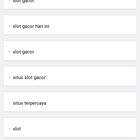
slot gacor
slot gacor hari ini
slot gacor
situs slot gacor
situs terpercaya
slot