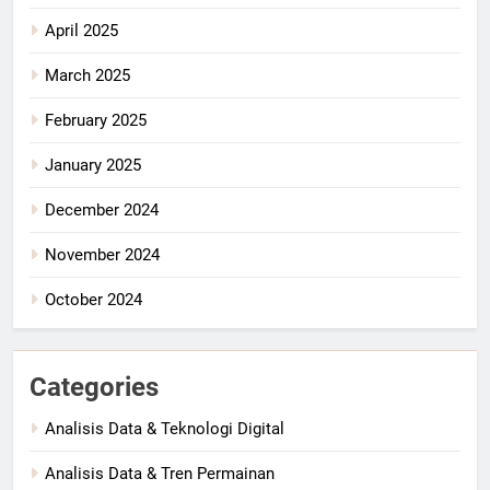
April 2025
March 2025
February 2025
January 2025
December 2024
November 2024
October 2024
Categories
Analisis Data & Teknologi Digital
Analisis Data & Tren Permainan