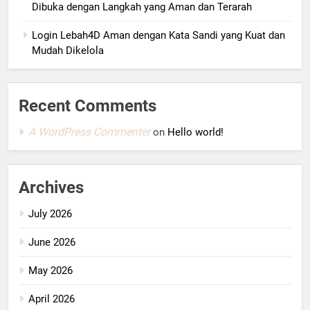
Dibuka dengan Langkah yang Aman dan Terarah
Login Lebah4D Aman dengan Kata Sandi yang Kuat dan
Mudah Dikelola
Recent Comments
A WordPress Commenter
on
Hello world!
Archives
July 2026
June 2026
May 2026
April 2026