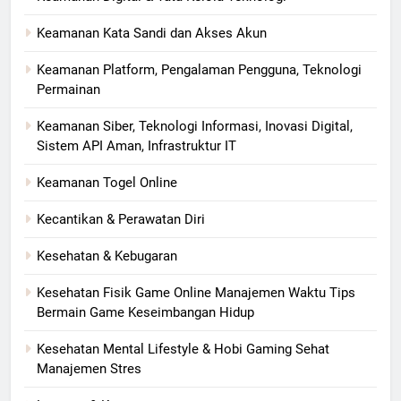
Keamanan Kata Sandi dan Akses Akun
Keamanan Platform, Pengalaman Pengguna, Teknologi
Permainan
Keamanan Siber, Teknologi Informasi, Inovasi Digital,
Sistem API Aman, Infrastruktur IT
Keamanan Togel Online
Kecantikan & Perawatan Diri
Kesehatan & Kebugaran
Kesehatan Fisik Game Online Manajemen Waktu Tips
Bermain Game Keseimbangan Hidup
Kesehatan Mental Lifestyle & Hobi Gaming Sehat
Manajemen Stres