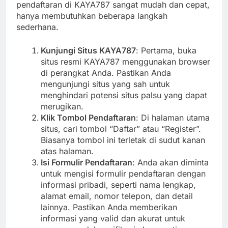
pendaftaran di KAYA787 sangat mudah dan cepat,
hanya membutuhkan beberapa langkah
sederhana.
Kunjungi Situs KAYA787
: Pertama, buka
situs resmi KAYA787 menggunakan browser
di perangkat Anda. Pastikan Anda
mengunjungi situs yang sah untuk
menghindari potensi situs palsu yang dapat
merugikan.
Klik Tombol Pendaftaran
: Di halaman utama
situs, cari tombol “Daftar” atau “Register”.
Biasanya tombol ini terletak di sudut kanan
atas halaman.
Isi Formulir Pendaftaran
: Anda akan diminta
untuk mengisi formulir pendaftaran dengan
informasi pribadi, seperti nama lengkap,
alamat email, nomor telepon, dan detail
lainnya. Pastikan Anda memberikan
informasi yang valid dan akurat untuk