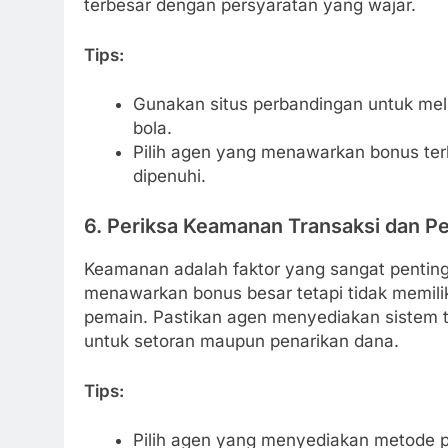
terbesar dengan persyaratan yang wajar.
Tips:
Gunakan situs perbandingan untuk meli
bola.
Pilih agen yang menawarkan bonus ter
dipenuhi.
6. Periksa Keamanan Transaksi dan 
Keamanan adalah faktor yang sangat penting 
menawarkan bonus besar tetapi tidak memilik
pemain. Pastikan agen menyediakan sistem t
untuk setoran maupun penarikan dana.
Tips:
Pilih agen yang menyediakan metode p