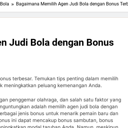
 Bola
Bagaimana Memilih Agen Judi Bola dengan Bonus Ter
n Judi Bola dengan Bonus
 bonus terbesar. Temukan tips penting dalam memilih
uk meningkatkan peluang kemenangan Anda.
ngan penggemar olahraga, dan salah satu faktor yang
nguntungkan adalah memilih agen judi bola dengan
rbagai jenis bonus untuk menarik pemain baru dan
nus ini dapat mencakup bonus sambutan, bonus
eningkatkan modal taruhan Anda. Namun, meskipun