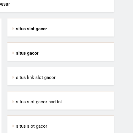
besar
situs slot gacor
situs gacor
situs link slot gacor
situs slot gacor hari ini
situs slot gacor