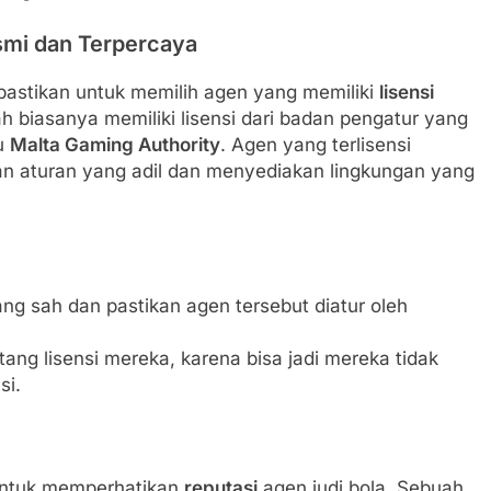
esmi dan Terpercaya
astikan untuk memilih agen yang memiliki
lisensi
h biasanya memiliki lisensi dari badan pengatur yang
u
Malta Gaming Authority
. Agen yang terlisensi
 aturan yang adil dan menyediakan lingkungan yang
ang sah dan pastikan agen tersebut diatur oleh
tang lisensi mereka, karena bisa jadi mereka tidak
si.
 untuk memperhatikan
reputasi
agen judi bola. Sebuah