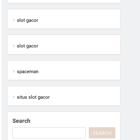
slot gacor
slot gacor
spaceman
situs slot gacor
Search
SEARCH