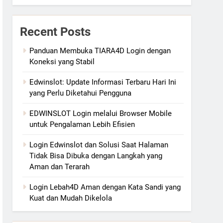
Recent Posts
Panduan Membuka TIARA4D Login dengan
Koneksi yang Stabil
Edwinslot: Update Informasi Terbaru Hari Ini
yang Perlu Diketahui Pengguna
EDWINSLOT Login melalui Browser Mobile
untuk Pengalaman Lebih Efisien
Login Edwinslot dan Solusi Saat Halaman
Tidak Bisa Dibuka dengan Langkah yang
Aman dan Terarah
Login Lebah4D Aman dengan Kata Sandi yang
Kuat dan Mudah Dikelola