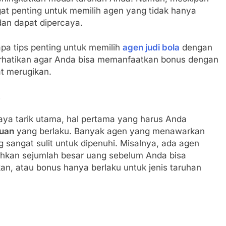
t penting untuk memilih agen yang tidak hanya
an dapat dipercaya.
apa tips penting untuk memilih
agen judi bola
dengan
iperhatikan agar Anda bisa memanfaatkan bonus dengan
at merugikan.
s
ya tarik utama, hal pertama yang harus Anda
tuan
yang berlaku. Banyak agen yang menawarkan
g sangat sulit untuk dipenuhi. Misalnya, ada agen
kan sejumlah besar uang sebelum Anda bisa
an, atau bonus hanya berlaku untuk jenis taruhan