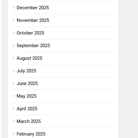
December 2025
November 2025
October 2025
September 2025
August 2025
July 2025
June 2025
May 2025
April 2025
March 2025
February 2025