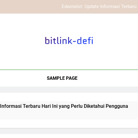
Edwinslot: Update Informasi Terbaru 
EDWINSLOT Login melalui Browser M
Login Edwinslot dan Solusi Saat Halaman Tidak Bisa Dibuka 
Panduan Membuka TIARA
ink Defi
Edwinslot: Update Informasi Terbaru 
nformasi Terbaru Seputar Dunia DeFi Di Bitlink Defi.
EDWINSLOT Login melalui Browser M
SAMPLE PAGE
Login Edwinslot dan Solusi Saat Halaman Tidak Bisa Dibuka 
rbaru Hari Ini yang Perlu Diketahui Pengguna
EDWINSLOT
1 Month Ago