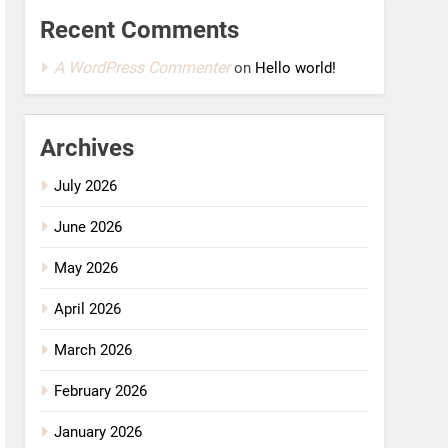
Recent Comments
A WordPress Commenter
on
Hello world!
Archives
July 2026
June 2026
May 2026
April 2026
March 2026
February 2026
January 2026