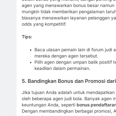
agen yang menawarkan bonus besar namun m
mungkin tidak memberikan pengalaman taruha
biasanya menawarkan layanan pelanggan yan
odds yang kompetitif.
Tips:
Baca ulasan pemain lain di forum judi
mereka dengan agen tersebut.
Pilih agen dengan umpan balik positif
keadilan dalam permainan.
5. Bandingkan Bonus dan Promosi dar
Jika tujuan Anda adalah untuk mendapatkan 
oleh beberapa agen judi bola. Banyak agen 
keuntungan Anda, seperti
bonus pendaftara
Dengan membandingkan berbagai promosi, A