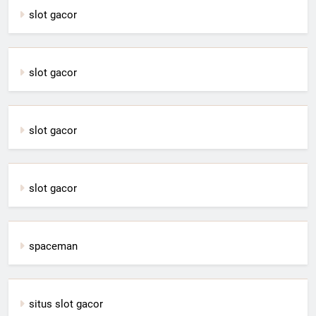
slot gacor
slot gacor
slot gacor
slot gacor
spaceman
situs slot gacor