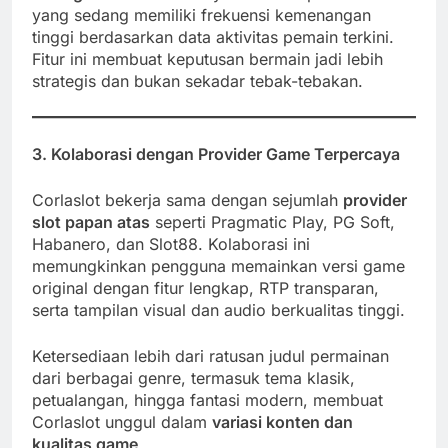
yang sedang memiliki frekuensi kemenangan
tinggi berdasarkan data aktivitas pemain terkini.
Fitur ini membuat keputusan bermain jadi lebih
strategis dan bukan sekadar tebak-tebakan.
3. Kolaborasi dengan Provider Game Terpercaya
Corlaslot bekerja sama dengan sejumlah
provider
slot papan atas
seperti Pragmatic Play, PG Soft,
Habanero, dan Slot88. Kolaborasi ini
memungkinkan pengguna memainkan versi game
original dengan fitur lengkap, RTP transparan,
serta tampilan visual dan audio berkualitas tinggi.
Ketersediaan lebih dari ratusan judul permainan
dari berbagai genre, termasuk tema klasik,
petualangan, hingga fantasi modern, membuat
Corlaslot unggul dalam
variasi konten dan
kualitas game
.