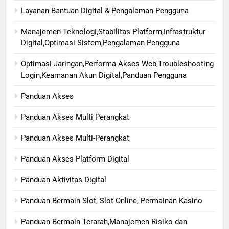
Layanan Bantuan Digital & Pengalaman Pengguna
Manajemen Teknologi,Stabilitas Platform,Infrastruktur
Digital,Optimasi Sistem,Pengalaman Pengguna
Optimasi Jaringan,Performa Akses Web,Troubleshooting
Login,Keamanan Akun Digital,Panduan Pengguna
Panduan Akses
Panduan Akses Multi Perangkat
Panduan Akses Multi-Perangkat
Panduan Akses Platform Digital
Panduan Aktivitas Digital
Panduan Bermain Slot, Slot Online, Permainan Kasino
Panduan Bermain Terarah,Manajemen Risiko dan