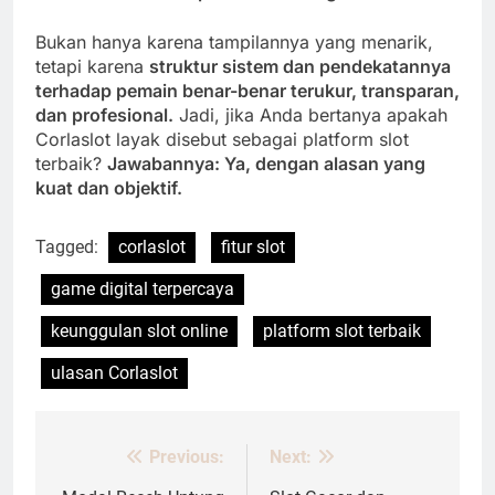
Bukan hanya karena tampilannya yang menarik,
tetapi karena
struktur sistem dan pendekatannya
terhadap pemain benar-benar terukur, transparan,
dan profesional.
Jadi, jika Anda bertanya apakah
Corlaslot layak disebut sebagai platform slot
terbaik?
Jawabannya: Ya, dengan alasan yang
kuat dan objektif.
Tagged:
corlaslot
fitur slot
game digital terpercaya
keunggulan slot online
platform slot terbaik
ulasan Corlaslot
Previous:
Next:
Post