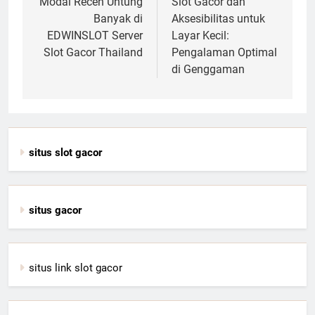
navigation
Modal Receh Untung
Slot Gacor dan
Banyak di
Aksesibilitas untuk
EDWINSLOT Server
Layar Kecil:
Slot Gacor Thailand
Pengalaman Optimal
di Genggaman
situs slot gacor
situs gacor
situs link slot gacor