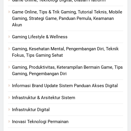
Game Online, Teknologi Digital, Ulasan Platform
Game Online, Tips & Trik Gaming, Tutorial Teknis, Mobile
Gaming, Strategi Game, Panduan Pemula, Keamanan
Akun
Gaming Lifestyle & Wellness
Gaming, Kesehatan Mental, Pengembangan Diri, Teknik
Fokus, Tips Gaming Sehat
Gaming, Produktivitas, Keterampilan Bermain Game, Tips
Gaming, Pengembangan Diri
Informasi Brand Update Sistem Panduan Akses Digital
Infrastruktur & Arsitektur Sistem
Infrastruktur Digital
Inovasi Teknologi Permainan