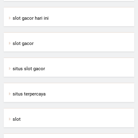
slot gacor hari ini
slot gacor
situs slot gacor
situs terpercaya
slot