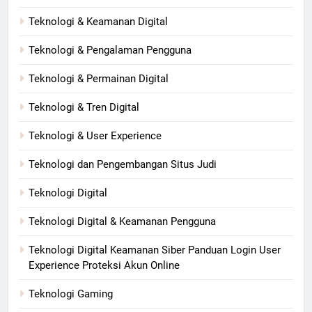
Teknologi & Keamanan Digital
Teknologi & Pengalaman Pengguna
Teknologi & Permainan Digital
Teknologi & Tren Digital
Teknologi & User Experience
Teknologi dan Pengembangan Situs Judi
Teknologi Digital
Teknologi Digital & Keamanan Pengguna
Teknologi Digital Keamanan Siber Panduan Login User
Experience Proteksi Akun Online
Teknologi Gaming