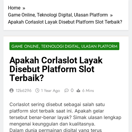
Home
Game Online, Teknologi Digital, Ulasan Platform
Apakah Corlaslot Layak Disebut Platform Slot Terbaik?
GAME ONLINE, TEKNOLOGI DIGITAL, ULASAN PLATFORM
Apakah Corlaslot Layak
Disebut Platform Slot
Terbaik?
0
12b6296
1 Year Ago
6 Mins
Corlaslot sering disebut sebagai salah satu
platform slot terbaik saat ini. Apakah gelar
tersebut benar-benar layak? Simak ulasan lengkap
mengenai keunggulan dan kualitasnya.
Dalam dunia permainan digital yang terus