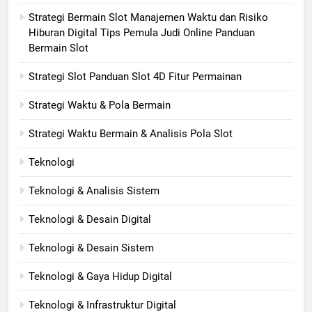
Strategi Bermain Slot Manajemen Waktu dan Risiko
Hiburan Digital Tips Pemula Judi Online Panduan
Bermain Slot
Strategi Slot Panduan Slot 4D Fitur Permainan
Strategi Waktu & Pola Bermain
Strategi Waktu Bermain & Analisis Pola Slot
Teknologi
Teknologi & Analisis Sistem
Teknologi & Desain Digital
Teknologi & Desain Sistem
Teknologi & Gaya Hidup Digital
Teknologi & Infrastruktur Digital