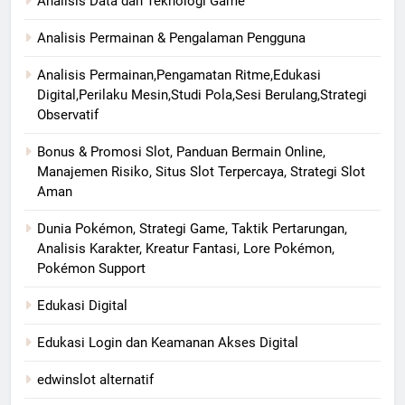
Analisis Data dan Teknologi Game
Analisis Permainan & Pengalaman Pengguna
Analisis Permainan,Pengamatan Ritme,Edukasi
Digital,Perilaku Mesin,Studi Pola,Sesi Berulang,Strategi
Observatif
Bonus & Promosi Slot, Panduan Bermain Online,
Manajemen Risiko, Situs Slot Terpercaya, Strategi Slot
Aman
Dunia Pokémon, Strategi Game, Taktik Pertarungan,
Analisis Karakter, Kreatur Fantasi, Lore Pokémon,
Pokémon Support
Edukasi Digital
Edukasi Login dan Keamanan Akses Digital
edwinslot alternatif