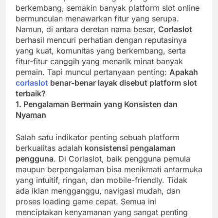
berkembang, semakin banyak platform slot online
bermunculan menawarkan fitur yang serupa.
Namun, di antara deretan nama besar,
Corlaslot
berhasil mencuri perhatian dengan reputasinya
yang kuat, komunitas yang berkembang, serta
fitur-fitur canggih yang menarik minat banyak
pemain. Tapi muncul pertanyaan penting:
Apakah
corlaslot
benar-benar layak disebut platform slot
terbaik?
1. Pengalaman Bermain yang Konsisten dan
Nyaman
Salah satu indikator penting sebuah platform
berkualitas adalah
konsistensi pengalaman
pengguna
. Di Corlaslot, baik pengguna pemula
maupun berpengalaman bisa menikmati antarmuka
yang intuitif, ringan, dan mobile-friendly. Tidak
ada iklan mengganggu, navigasi mudah, dan
proses loading game cepat. Semua ini
menciptakan kenyamanan yang sangat penting