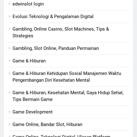
edwinslot login
Evolusi Teknologi & Pengalaman Digital
Gambling, Online Casino, Slot Machines, Tips &
Strategies
Gambling, Slot Online, Panduan Permainan
Game & Hiburan
Game & Hiburan Kehidupan Sosial Manajemen Waktu
Pengembangan Diri Kesehatan Mental
Game & Hiburan, Kesehatan Mental, Gaya Hidup Sehat,
Tips Bermain Game
Game Development
Game Online, Bandar Slot, Hiburan