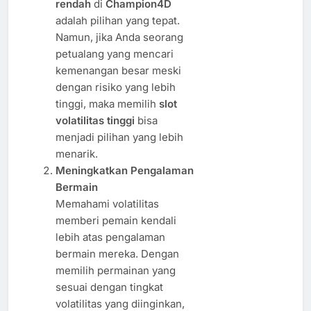
rendah
di
Champion4D
adalah pilihan yang tepat.
Namun, jika Anda seorang
petualang yang mencari
kemenangan besar meski
dengan risiko yang lebih
tinggi, maka memilih
slot
volatilitas tinggi
bisa
menjadi pilihan yang lebih
menarik.
Meningkatkan Pengalaman
Bermain
Memahami volatilitas
memberi pemain kendali
lebih atas pengalaman
bermain mereka. Dengan
memilih permainan yang
sesuai dengan tingkat
volatilitas yang diinginkan,