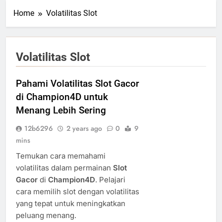
Home
Volatilitas Slot
Volatilitas Slot
Pahami Volatilitas Slot Gacor
di Champion4D untuk
Menang Lebih Sering
12b6296
2 years ago
0
9
mins
Temukan cara memahami
volatilitas dalam permainan
Slot
Gacor
di
Champion4D
. Pelajari
cara memilih slot dengan volatilitas
yang tepat untuk meningkatkan
peluang menang.