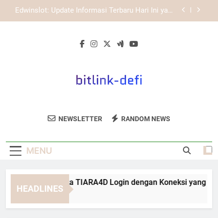
Skip
EDWINSLOT Login melalui Browser Mobile untuk
to
Pengalaman Lebih Efisien
content
Login Edwinslot dan Solusi Saat Halaman Tidak
Bisa Dibuka dengan Langkah yang Aman dan
Terarah
Panduan Membuka TIARA4D Login dengan
Koneksi yang Stabil
Edwinslot: Update Informasi Terbaru Hari Ini yang
Perlu Diketahui Pengguna
EDWINSLOT Login melalui Browser Mobile untuk
Pengalaman Lebih Efisien
Bitlink Defi
Dapatkan Informasi Terbaru Seputar Dunia
Login Edwinslot dan Solusi Saat Halaman Tidak
NEWSLETTER
RANDOM NEWS
Bisa Dibuka dengan Langkah yang Aman dan
DeFi Di Bitlink Defi.
Terarah
MENU
nduan Membuka TIARA4D Login dengan Koneksi yang Stabil
HEADLINES
Weeks Ago