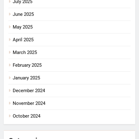
July 2025
June 2025
May 2025
April 2025
March 2025
February 2025
January 2025
December 2024
November 2024
October 2024