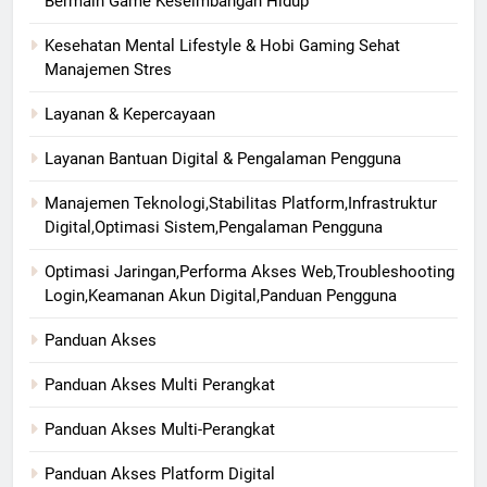
Bermain Game Keseimbangan Hidup
Kesehatan Mental Lifestyle & Hobi Gaming Sehat
Manajemen Stres
Layanan & Kepercayaan
Layanan Bantuan Digital & Pengalaman Pengguna
Manajemen Teknologi,Stabilitas Platform,Infrastruktur
Digital,Optimasi Sistem,Pengalaman Pengguna
Optimasi Jaringan,Performa Akses Web,Troubleshooting
Login,Keamanan Akun Digital,Panduan Pengguna
Panduan Akses
Panduan Akses Multi Perangkat
Panduan Akses Multi-Perangkat
Panduan Akses Platform Digital