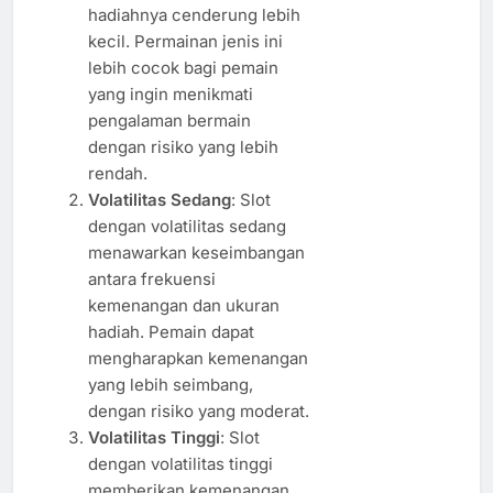
hadiahnya cenderung lebih
kecil. Permainan jenis ini
lebih cocok bagi pemain
yang ingin menikmati
pengalaman bermain
dengan risiko yang lebih
rendah.
Volatilitas Sedang
: Slot
dengan volatilitas sedang
menawarkan keseimbangan
antara frekuensi
kemenangan dan ukuran
hadiah. Pemain dapat
mengharapkan kemenangan
yang lebih seimbang,
dengan risiko yang moderat.
Volatilitas Tinggi
: Slot
dengan volatilitas tinggi
memberikan kemenangan