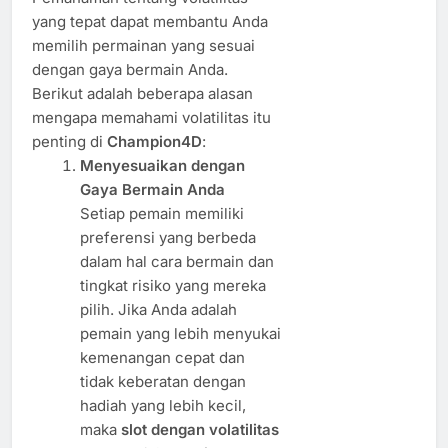
yang tepat dapat membantu Anda
memilih permainan yang sesuai
dengan gaya bermain Anda.
Berikut adalah beberapa alasan
mengapa memahami volatilitas itu
penting di
Champion4D
:
Menyesuaikan dengan
Gaya Bermain Anda
Setiap pemain memiliki
preferensi yang berbeda
dalam hal cara bermain dan
tingkat risiko yang mereka
pilih. Jika Anda adalah
pemain yang lebih menyukai
kemenangan cepat dan
tidak keberatan dengan
hadiah yang lebih kecil,
maka
slot dengan volatilitas