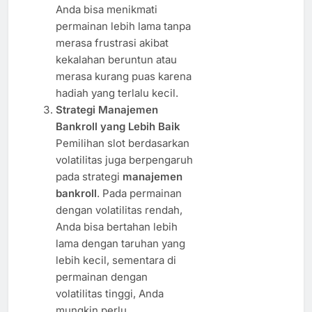
Anda bisa menikmati
permainan lebih lama tanpa
merasa frustrasi akibat
kekalahan beruntun atau
merasa kurang puas karena
hadiah yang terlalu kecil.
Strategi Manajemen
Bankroll yang Lebih Baik
Pemilihan slot berdasarkan
volatilitas juga berpengaruh
pada strategi
manajemen
bankroll
. Pada permainan
dengan volatilitas rendah,
Anda bisa bertahan lebih
lama dengan taruhan yang
lebih kecil, sementara di
permainan dengan
volatilitas tinggi, Anda
mungkin perlu