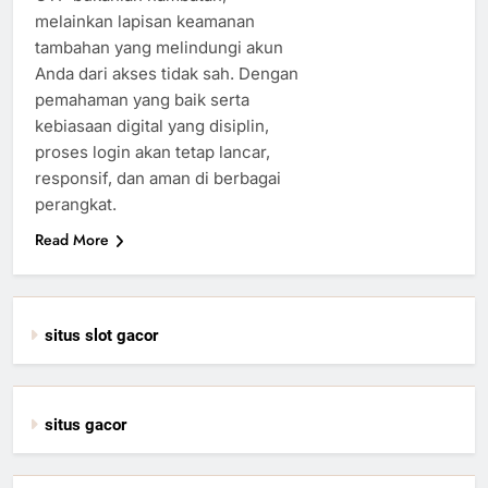
melainkan lapisan keamanan
tambahan yang melindungi akun
Anda dari akses tidak sah. Dengan
pemahaman yang baik serta
kebiasaan digital yang disiplin,
proses login akan tetap lancar,
responsif, dan aman di berbagai
perangkat.
Read More
situs slot gacor
situs gacor