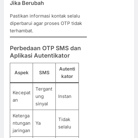
Jika Berubah
Pastikan informasi kontak selalu
diperbarui agar proses OTP tidak
terhambat.
Perbedaan OTP SMS dan
Aplikasi Autentikator
Autenti
Aspek
SMS
kator
Tergant
Kecepat
ung
Instan
an
sinyal
Keterga
Tidak
ntungan
Ya
selalu
jaringan