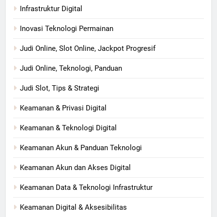
Infrastruktur Digital
Inovasi Teknologi Permainan
Judi Online, Slot Online, Jackpot Progresif
Judi Online, Teknologi, Panduan
Judi Slot, Tips & Strategi
Keamanan & Privasi Digital
Keamanan & Teknologi Digital
Keamanan Akun & Panduan Teknologi
Keamanan Akun dan Akses Digital
Keamanan Data & Teknologi Infrastruktur
Keamanan Digital & Aksesibilitas