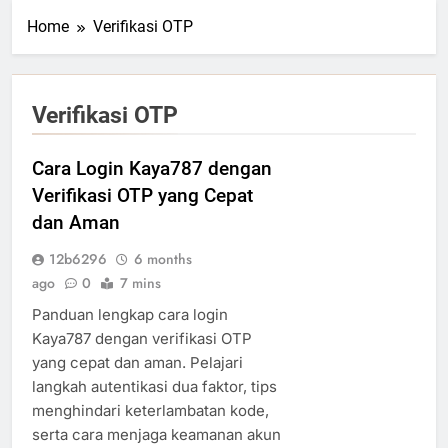
Home
Verifikasi OTP
Verifikasi OTP
Cara Login Kaya787 dengan
Verifikasi OTP yang Cepat
dan Aman
12b6296
6 months
ago
0
7 mins
Panduan lengkap cara login
Kaya787 dengan verifikasi OTP
yang cepat dan aman. Pelajari
langkah autentikasi dua faktor, tips
menghindari keterlambatan kode,
serta cara menjaga keamanan akun