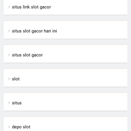
situs link slot gacor
situs slot gacor hari ini
situs slot gacor
slot
situs
depo slot