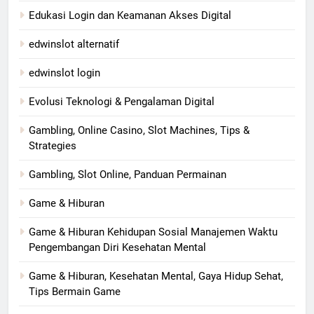
Edukasi Login dan Keamanan Akses Digital
edwinslot alternatif
edwinslot login
Evolusi Teknologi & Pengalaman Digital
Gambling, Online Casino, Slot Machines, Tips &
Strategies
Gambling, Slot Online, Panduan Permainan
Game & Hiburan
Game & Hiburan Kehidupan Sosial Manajemen Waktu
Pengembangan Diri Kesehatan Mental
Game & Hiburan, Kesehatan Mental, Gaya Hidup Sehat,
Tips Bermain Game