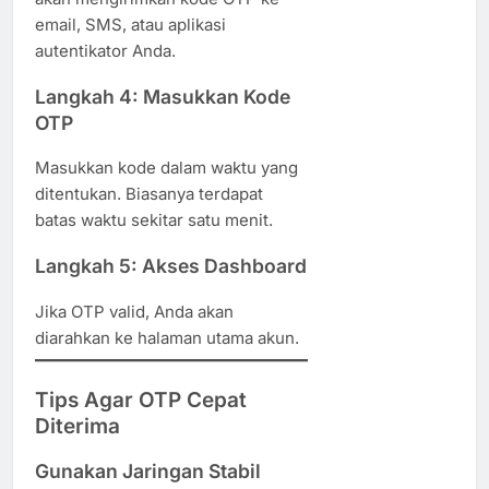
email, SMS, atau aplikasi
autentikator Anda.
Langkah 4: Masukkan Kode
OTP
Masukkan kode dalam waktu yang
ditentukan. Biasanya terdapat
batas waktu sekitar satu menit.
Langkah 5: Akses Dashboard
Jika OTP valid, Anda akan
diarahkan ke halaman utama akun.
Tips Agar OTP Cepat
Diterima
Gunakan Jaringan Stabil