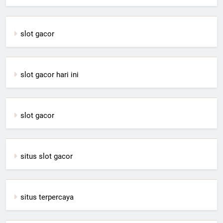
slot gacor
slot gacor hari ini
slot gacor
situs slot gacor
situs terpercaya