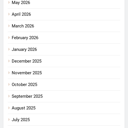
May 2026
April 2026
March 2026
February 2026
January 2026
December 2025
November 2025
October 2025
September 2025
August 2025
July 2025