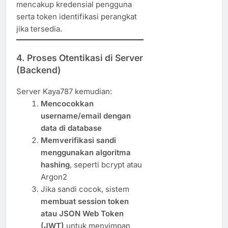
mencakup kredensial pengguna
serta token identifikasi perangkat
jika tersedia.
4. Proses Otentikasi di Server
(Backend)
Server Kaya787 kemudian:
Mencocokkan
username/email dengan
data di database
Memverifikasi sandi
menggunakan algoritma
hashing
, seperti bcrypt atau
Argon2
Jika sandi cocok, sistem
membuat session token
atau JSON Web Token
(JWT)
untuk menyimpan