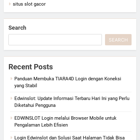
situs slot gacor
Search
SEARCH
Recent Posts
Panduan Membuka TIARA4D Login dengan Koneksi
yang Stabil
Edwinslot: Update Informasi Terbaru Hari Ini yang Perlu
Diketahui Pengguna
EDWINSLOT Login melalui Browser Mobile untuk
Pengalaman Lebih Efisien
Login Edwinslot dan Solusi Saat Halaman Tidak Bisa