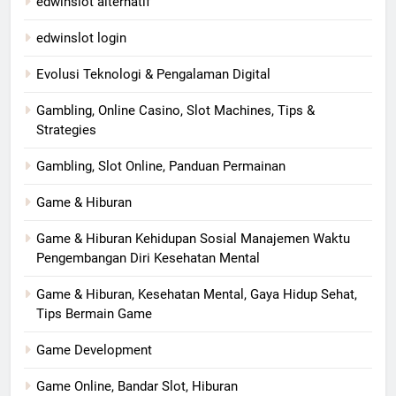
edwinslot alternatif
edwinslot login
Evolusi Teknologi & Pengalaman Digital
Gambling, Online Casino, Slot Machines, Tips &
Strategies
Gambling, Slot Online, Panduan Permainan
Game & Hiburan
Game & Hiburan Kehidupan Sosial Manajemen Waktu
Pengembangan Diri Kesehatan Mental
Game & Hiburan, Kesehatan Mental, Gaya Hidup Sehat,
Tips Bermain Game
Game Development
Game Online, Bandar Slot, Hiburan