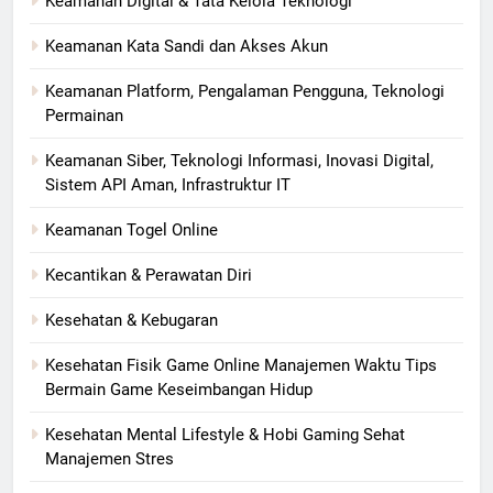
Keamanan Digital & Tata Kelola Teknologi
Keamanan Kata Sandi dan Akses Akun
Keamanan Platform, Pengalaman Pengguna, Teknologi
Permainan
Keamanan Siber, Teknologi Informasi, Inovasi Digital,
Sistem API Aman, Infrastruktur IT
Keamanan Togel Online
Kecantikan & Perawatan Diri
Kesehatan & Kebugaran
Kesehatan Fisik Game Online Manajemen Waktu Tips
Bermain Game Keseimbangan Hidup
Kesehatan Mental Lifestyle & Hobi Gaming Sehat
Manajemen Stres