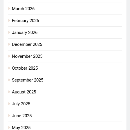
March 2026
February 2026
January 2026
December 2025
November 2025
October 2025
September 2025
August 2025
July 2025
June 2025
May 2025