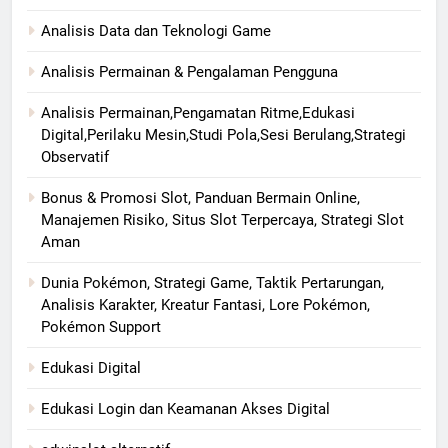
Analisis Data dan Teknologi Game
Analisis Permainan & Pengalaman Pengguna
Analisis Permainan,Pengamatan Ritme,Edukasi
Digital,Perilaku Mesin,Studi Pola,Sesi Berulang,Strategi
Observatif
Bonus & Promosi Slot, Panduan Bermain Online,
Manajemen Risiko, Situs Slot Terpercaya, Strategi Slot
Aman
Dunia Pokémon, Strategi Game, Taktik Pertarungan,
Analisis Karakter, Kreatur Fantasi, Lore Pokémon,
Pokémon Support
Edukasi Digital
Edukasi Login dan Keamanan Akses Digital