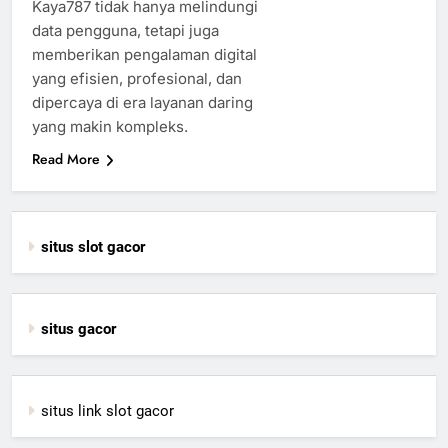
Kaya787 tidak hanya melindungi
data pengguna, tetapi juga
memberikan pengalaman digital
yang efisien, profesional, dan
dipercaya di era layanan daring
yang makin kompleks.
Read More
situs slot gacor
situs gacor
situs link slot gacor