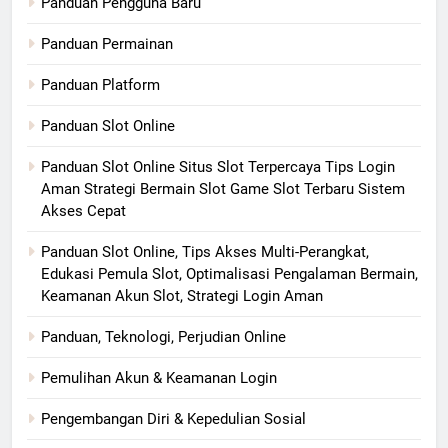
Panduan Pengguna Baru
Panduan Permainan
Panduan Platform
Panduan Slot Online
Panduan Slot Online Situs Slot Terpercaya Tips Login
Aman Strategi Bermain Slot Game Slot Terbaru Sistem
Akses Cepat
Panduan Slot Online, Tips Akses Multi-Perangkat,
Edukasi Pemula Slot, Optimalisasi Pengalaman Bermain,
Keamanan Akun Slot, Strategi Login Aman
Panduan, Teknologi, Perjudian Online
Pemulihan Akun & Keamanan Login
Pengembangan Diri & Kepedulian Sosial