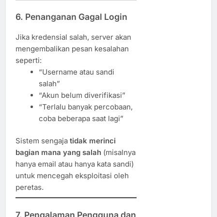
6. Penanganan Gagal Login
Jika kredensial salah, server akan
mengembalikan pesan kesalahan
seperti:
“Username atau sandi
salah”
“Akun belum diverifikasi”
“Terlalu banyak percobaan,
coba beberapa saat lagi”
Sistem sengaja
tidak merinci
bagian mana yang salah
(misalnya
hanya email atau hanya kata sandi)
untuk mencegah eksploitasi oleh
peretas.
7. Pengalaman Pengguna dan