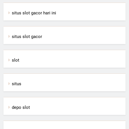
situs slot gacor hari ini
situs slot gacor
slot
situs
depo slot