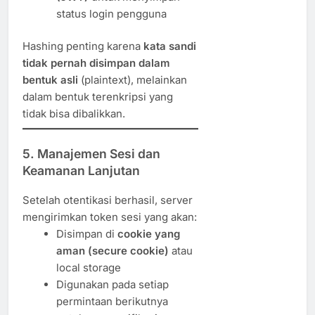
status login pengguna
Hashing penting karena
kata sandi
tidak pernah disimpan dalam
bentuk asli
(plaintext), melainkan
dalam bentuk terenkripsi yang
tidak bisa dibalikkan.
5. Manajemen Sesi dan
Keamanan Lanjutan
Setelah otentikasi berhasil, server
mengirimkan token sesi yang akan:
Disimpan di
cookie yang
aman (secure cookie)
atau
local storage
Digunakan pada setiap
permintaan berikutnya