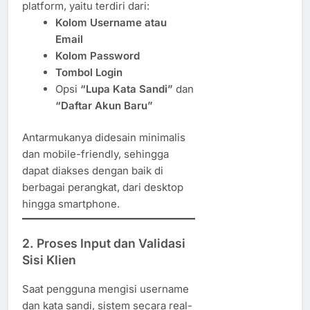
platform, yaitu terdiri dari:
Kolom Username atau
Email
Kolom Password
Tombol Login
Opsi
“Lupa Kata Sandi”
dan
“Daftar Akun Baru”
Antarmukanya didesain minimalis
dan mobile-friendly, sehingga
dapat diakses dengan baik di
berbagai perangkat, dari desktop
hingga smartphone.
2. Proses Input dan Validasi
Sisi Klien
Saat pengguna mengisi username
dan kata sandi, sistem secara real-