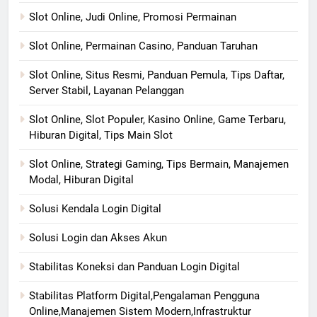
Slot Online, Judi Online, Promosi Permainan
Slot Online, Permainan Casino, Panduan Taruhan
Slot Online, Situs Resmi, Panduan Pemula, Tips Daftar,
Server Stabil, Layanan Pelanggan
Slot Online, Slot Populer, Kasino Online, Game Terbaru,
Hiburan Digital, Tips Main Slot
Slot Online, Strategi Gaming, Tips Bermain, Manajemen
Modal, Hiburan Digital
Solusi Kendala Login Digital
Solusi Login dan Akses Akun
Stabilitas Koneksi dan Panduan Login Digital
Stabilitas Platform Digital,Pengalaman Pengguna
Online,Manajemen Sistem Modern,Infrastruktur