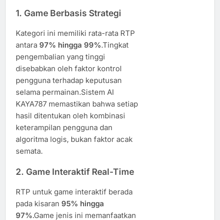
1.
Game Berbasis Strategi
Kategori ini memiliki rata-rata RTP
antara
97% hingga 99%
.Tingkat
pengembalian yang tinggi
disebabkan oleh faktor kontrol
pengguna terhadap keputusan
selama permainan.Sistem AI
KAYA787 memastikan bahwa setiap
hasil ditentukan oleh kombinasi
keterampilan pengguna dan
algoritma logis, bukan faktor acak
semata.
2.
Game Interaktif Real-Time
RTP untuk game interaktif berada
pada kisaran
95% hingga
97%
.Game jenis ini memanfaatkan