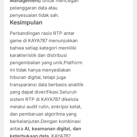
Management)
untuk mencegah
pelanggaran data atau
penyesuaian tidak sah.
Kesimpulan
Perbandingan rasio RTP antar
game di KAYA787 menunjukkan
bahwa setiap kategori memiliki
karakteristik dan distribusi
pengembalian yang unik.Platform
ini tidak hanya menyediakan
hiburan digital, tetapi juga
transparansi data berbasis analitik
yang dapat diverifikasi.Seluruh
sistem RTP di KAYA787 dikelola
melalui audit rutin, enkripsi ketat,
dan pembaruan algoritma yang
berkelanjutan.Dengan kombinasi
antara
AI, keamanan digital, dan
keterbukaan data
, KAYA787