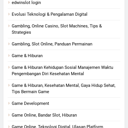
edwinslot login
Evolusi Teknologi & Pengalaman Digital
Gambling, Online Casino, Slot Machines, Tips &
Strategies
Gambling, Slot Online, Panduan Permainan
Game & Hiburan
Game & Hiburan Kehidupan Sosial Manajemen Waktu
Pengembangan Diri Kesehatan Mental
Game & Hiburan, Kesehatan Mental, Gaya Hidup Sehat,
Tips Bermain Game
Game Development
Game Online, Bandar Slot, Hiburan
Game Online, Teknologi Digital, Ulasan Platform