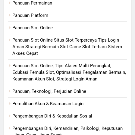
Panduan Permainan
Panduan Platform
Panduan Slot Online
Panduan Slot Online Situs Slot Terpercaya Tips Login
Aman Strategi Bermain Slot Game Slot Terbaru Sistem
Akses Cepat
Panduan Slot Online, Tips Akses Multi-Perangkat,
Edukasi Pemula Slot, Optimalisasi Pengalaman Bermain,
Keamanan Akun Slot, Strategi Login Aman
Panduan, Teknologi, Perjudian Online
Pemulihan Akun & Keamanan Login
Pengembangan Diri & Kepedulian Sosial
Pengembangan Diri, Kemandirian, Psikologi, Keputusan