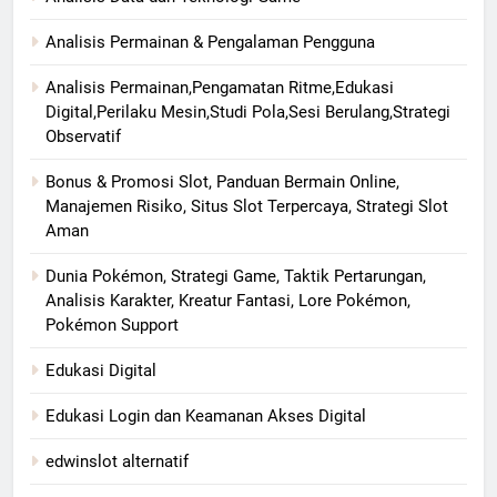
Analisis Permainan & Pengalaman Pengguna
Analisis Permainan,Pengamatan Ritme,Edukasi
Digital,Perilaku Mesin,Studi Pola,Sesi Berulang,Strategi
Observatif
Bonus & Promosi Slot, Panduan Bermain Online,
Manajemen Risiko, Situs Slot Terpercaya, Strategi Slot
Aman
Dunia Pokémon, Strategi Game, Taktik Pertarungan,
Analisis Karakter, Kreatur Fantasi, Lore Pokémon,
Pokémon Support
Edukasi Digital
Edukasi Login dan Keamanan Akses Digital
edwinslot alternatif