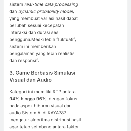
sistem
real-time data processing
dan
dynamic probability model
,
yang membuat variasi hasil dapat
berubah sesuai kecepatan
interaksi dan durasi sesi
pengguna.Meski lebih fluktuatif,
sistem ini memberikan
pengalaman yang lebih realistis
dan responsif.
3.
Game Berbasis Simulasi
Visual dan Audio
Kategori ini memiliki RTP antara
94% hingga 96%
, dengan fokus
pada aspek hiburan visual dan
audio.Sistem AI di KAYA787
mengatur algoritma distribusi hasil
agar tetap seimbang antara faktor