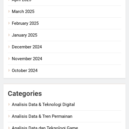
March 2025
February 2025
January 2025
December 2024
November 2024
October 2024
Categories
Analisis Data & Teknologi Digital
Analisis Data & Tren Permainan
Analisis Data dan Teknologi Game