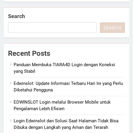
Search
SEARCH
Recent Posts
Panduan Membuka TIARA4D Login dengan Koneksi
yang Stabil
Edwinslot: Update Informasi Terbaru Hari Ini yang Perlu
Diketahui Pengguna
EDWINSLOT Login melalui Browser Mobile untuk
Pengalaman Lebih Efisien
Login Edwinslot dan Solusi Saat Halaman Tidak Bisa
Dibuka dengan Langkah yang Aman dan Terarah