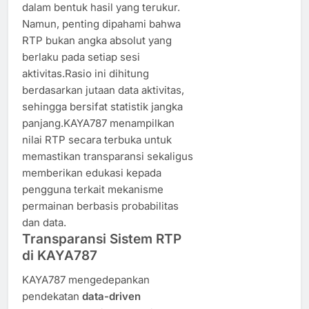
dalam bentuk hasil yang terukur.
Namun, penting dipahami bahwa
RTP bukan angka absolut yang
berlaku pada setiap sesi
aktivitas.Rasio ini dihitung
berdasarkan jutaan data aktivitas,
sehingga bersifat statistik jangka
panjang.KAYA787 menampilkan
nilai RTP secara terbuka untuk
memastikan transparansi sekaligus
memberikan edukasi kepada
pengguna terkait mekanisme
permainan berbasis probabilitas
dan data.
Transparansi Sistem RTP
di KAYA787
KAYA787 mengedepankan
pendekatan
data-driven