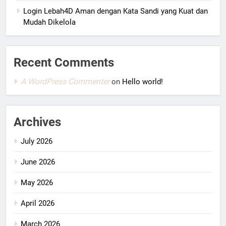
Login Lebah4D Aman dengan Kata Sandi yang Kuat dan
Mudah Dikelola
Recent Comments
A WordPress Commenter
on
Hello world!
Archives
July 2026
June 2026
May 2026
April 2026
March 2026