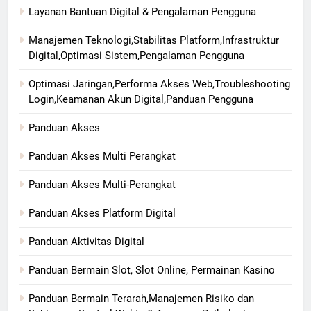
Layanan Bantuan Digital & Pengalaman Pengguna
Manajemen Teknologi,Stabilitas Platform,Infrastruktur
Digital,Optimasi Sistem,Pengalaman Pengguna
Optimasi Jaringan,Performa Akses Web,Troubleshooting
Login,Keamanan Akun Digital,Panduan Pengguna
Panduan Akses
Panduan Akses Multi Perangkat
Panduan Akses Multi-Perangkat
Panduan Akses Platform Digital
Panduan Aktivitas Digital
Panduan Bermain Slot, Slot Online, Permainan Kasino
Panduan Bermain Terarah,Manajemen Risiko dan