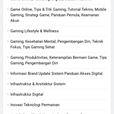
Game Online, Tips & Trik Gaming, Tutorial Teknis, Mobile
Gaming, Strategi Game, Panduan Pemula, Keamanan
Akun
Gaming Lifestyle & Wellness
Gaming, Kesehatan Mental, Pengembangan Diri, Teknik
Fokus, Tips Gaming Sehat
Gaming, Produktivitas, Keterampilan Bermain Game, Tips
Gaming, Pengembangan Diri
Informasi Brand Update Sistem Panduan Akses Digital
Infrastruktur & Arsitektur Sistem
Infrastruktur Digital
Inovasi Teknologi Permainan