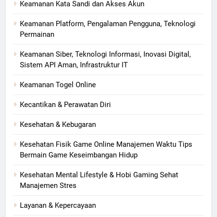
Keamanan Kata Sandi dan Akses Akun
Keamanan Platform, Pengalaman Pengguna, Teknologi
Permainan
Keamanan Siber, Teknologi Informasi, Inovasi Digital,
Sistem API Aman, Infrastruktur IT
Keamanan Togel Online
Kecantikan & Perawatan Diri
Kesehatan & Kebugaran
Kesehatan Fisik Game Online Manajemen Waktu Tips
Bermain Game Keseimbangan Hidup
Kesehatan Mental Lifestyle & Hobi Gaming Sehat
Manajemen Stres
Layanan & Kepercayaan