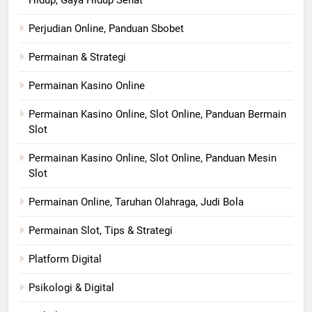
Hidup, Gaya Hidup Sehat
Perjudian Online, Panduan Sbobet
Permainan & Strategi
Permainan Kasino Online
Permainan Kasino Online, Slot Online, Panduan Bermain
Slot
Permainan Kasino Online, Slot Online, Panduan Mesin
Slot
Permainan Online, Taruhan Olahraga, Judi Bola
Permainan Slot, Tips & Strategi
Platform Digital
Psikologi & Digital