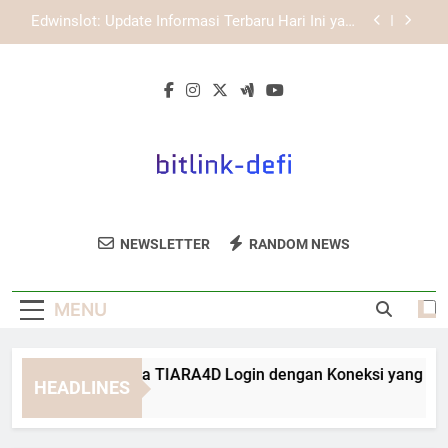
Skip
EDWINSLOT Login melalui Browser Mobile untuk
to
Pengalaman Lebih Efisien
content
Login Edwinslot dan Solusi Saat Halaman Tidak
Bisa Dibuka dengan Langkah yang Aman dan
Terarah
Panduan Membuka TIARA4D Login dengan
Koneksi yang Stabil
Edwinslot: Update Informasi Terbaru Hari Ini yang
Perlu Diketahui Pengguna
EDWINSLOT Login melalui Browser Mobile untuk
Pengalaman Lebih Efisien
Bitlink Defi
Dapatkan Informasi Terbaru Seputar Dunia
Login Edwinslot dan Solusi Saat Halaman Tidak
NEWSLETTER
RANDOM NEWS
Bisa Dibuka dengan Langkah yang Aman dan
DeFi Di Bitlink Defi.
Terarah
MENU
nduan Membuka TIARA4D Login dengan Koneksi yang Stabil
HEADLINES
Weeks Ago