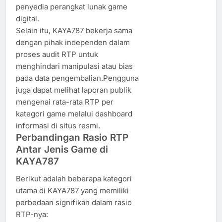
penyedia perangkat lunak game
digital.
Selain itu, KAYA787 bekerja sama
dengan pihak independen dalam
proses audit RTP untuk
menghindari manipulasi atau bias
pada data pengembalian.Pengguna
juga dapat melihat laporan publik
mengenai rata-rata RTP per
kategori game melalui dashboard
informasi di situs resmi.
Perbandingan Rasio RTP
Antar Jenis Game di
KAYA787
Berikut adalah beberapa kategori
utama di KAYA787 yang memiliki
perbedaan signifikan dalam rasio
RTP-nya: